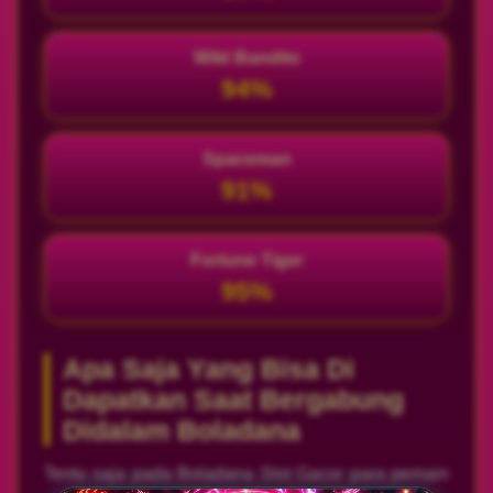
Wild Bandito
94%
Spaceman
91%
Fortune Tiger
95%
Apa Saja Yang Bisa Di
Dapatkan Saat Bergabung
Didalam Boladana
Tentu saja pada Boladana Slot Gacor para pemain