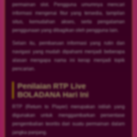
permainan slot. Pengguna umumnya mencari
informasi mengenai fitur yang tersedia, tampilan
situs, kemudahan akses, serta pengalaman
penggunaan yang dibagikan oleh pengguna lain.
Selain itu, pembaruan informasi yang rutin dan
navigasi yang mudah dipahami menjadi beberapa
alasan mengapa nama ini kerap menjadi topik
pencarian.
Penilaian RTP Live
BOLADANA Hari Ini
RTP (Return to Player) merupakan istilah yang
digunakan untuk menggambarkan persentase
pengembalian teoritis dari suatu permainan dalam
jangka panjang.