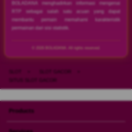
BOLADANA menghadirkan informasi mengenai
RTP sebagai salah satu acuan yang dapat
membantu pemain memahami karakteristik
permainan dari sisi statistik.
© 2026 BOLADANA. All rights reserved.
SLOT
>
SLOT GACOR
>
SITUS SLOT GACOR
Buka
Footer Navigation
Products
Buka
Services