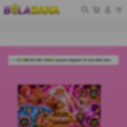
Skip
to
Cari
Troli
Login
Navigation
content
Buka Info Lebih Lanjut
if
Layanan Support 24 Jam Non-Stop