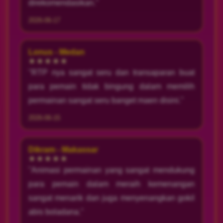
direkomendasikan."
2026-06-17
Lonus - Medan
★★★★★
"RTP nya sangat seru dan transaparan buat
para pemain tidak bingung dalam memilih
permainan sangat seru banget maen disini."
2026-06-15
Dikram - Makassar
★★★★★
"Animasi permainan yang sangat mendukung
para pemain dalam meraih kemenangan
sangat menarik dan juga menyenangkan gokil
abis boladana."