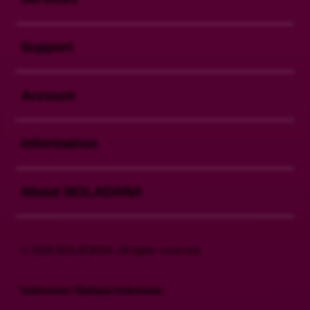
Buka
Support
Buka
Account
Buka
Information
Buka
About BOLADANA
© 2026 BOLADANA. All rights reserved.
Indonesia / Bahasa Indonesia