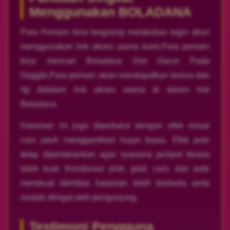
Menggunakan BOLADANA
Para Pemain bisa langsung melakukan login akun
menggunakan link akses utama kami,Para pemain
bisa mencari Boladana Slot Gacor Pada
Goggle,Para pemain akan mendapatkan bonus dan
rtp didalam link akses utama di dalam link
Boladana.
Halaman ini juga diperbarui dengan efek visual
coin jatuh menggantikan hujan biasa. Efek petir
tetap dipertahankan agar suasana jackpot terasa
lebih kuat. Kombinasi pink, gold, coin, dan petir
membuat identitas halaman lebih berbeda serta
mudah diingat oleh pengunjung.
Testimoni Pengguna