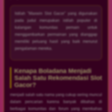
Istilah "Maxwin Slot Gacor" yang digunakan
pada judul merupakan istilah populer di
kalangan komunitas pemain untuk
menggambarkan permainan yang dianggap
memiliki peluang hasil yang baik menurut
pengalaman mereka.
Kenapa Boladana Menjadi
Salah Satu Rekomendasi Slot
Gacor?
menjadi salah satu nama yang cukup sering muncul
dalam pencarian karena banyak dibahas di
berbagai komunitas dan forum yang membahas