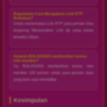
Bagaimana Cara Mengakses Link RTP
Boladana?
Untuk menemukan Link RTP para pemain bisa
langsung Menanyakan Link rtp yang selalu
tersedia 24jam.
Apakah BOLADANA memberikan bonus
new member?
Ya, BOLADANA memberikan bonus new
member 100 persen untuk para pemain baru
yang baru saja mendaftar.
Kesimpulan