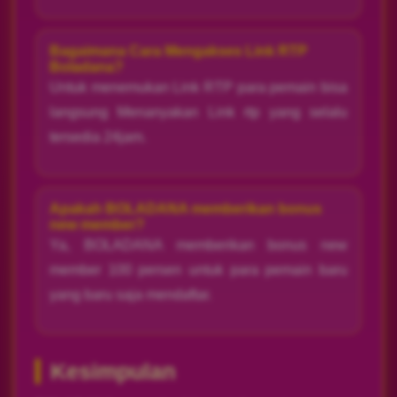
Bagaimana Cara Mengakses Link RTP
Boladana?
Untuk menemukan Link RTP para pemain bisa
langsung Menanyakan Link rtp yang selalu
tersedia 24jam.
Apakah BOLADANA memberikan bonus
new member?
Ya, BOLADANA memberikan bonus new
member 100 persen untuk para pemain baru
yang baru saja mendaftar.
Kesimpulan