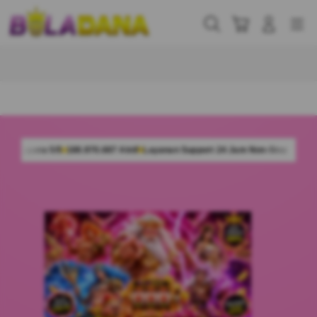
Skip
to
Cari
Troli
Login
Navigation
content
Buka Info Lebih Lanjut
7 Aktif
Layanan Support 24 Jam Non-Stop