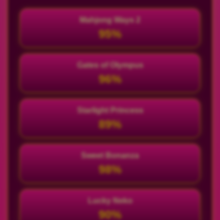
Mahjong Ways 2
95%
Gates of Olympus
96%
Starlight Princess
89%
Sweet Bonanza
98%
Lucky Neko
90%