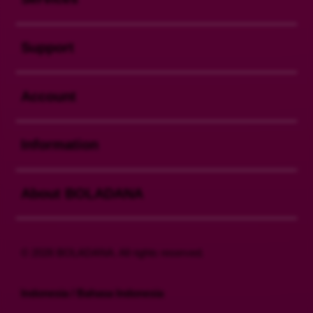
Buka
Support
Buka
Account
Buka
Information
Buka
About BOLADANA
© 2026 BOLADANA. All rights reserved.
Indonesia / Bahasa Indonesia