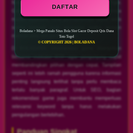
Neko, Wild Bandito, Spaceman, dan Fortune Tiger.
DAFTAR
Game-game tersebut populer karena tampilannya
mudah dipahami, ritme permainannya cepat, serta
sering menjadi topik pencarian ketika pemain
Boladana > Mega Panalo Situs Bola Slot Gacor Deposit Qris Dana
mencari pola slot gacor terbaru.
Toto Togel
© COPYRIGHT 2026 | BOLADANA
Di BOLADANA, rekomendasi game ditampilkan
bersama indikator RTP agar pengunjung dapat
membandingkan pilihan dengan cepat. Tampilan
seperti ini lebih ramah pengguna karena informasi
penting langsung terlihat tanpa perlu membaca
terlalu banyak paragraf. Untuk SEO, bagian
rekomendasi game juga membantu memperluas
relevansi keyword tanpa harus melakukan
pengulangan berlebihan.
Panduan Singkat