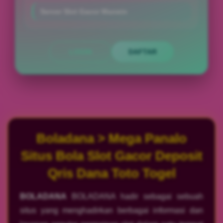
Server Slot Gacor Maxwin
LOGIN
DAFTAR
Layer Popup Close
Boladana > Mega Panalo
Situs Bola Slot Gacor Deposit
Qris Dana Toto Togel
BOLADANA
BOLADANA hadir sebagai sebuah
situs yang menghadirkan berbagai informasi dan