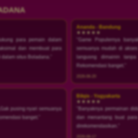
LADANA
Ananda - Bandung
★★★★★
dukung para pemain dalam
"Game Populernya banyak
aksimal dan membuat para
semuanya mudah di akses
dalam situs Boladana."
langusng dimainin tanp
Rekomendasi banget."
2026-06-20
Bilqis - Yogyakarta
★★★★★
,Gak pusing nyari semuanya
"Banyaknya permainan did
omendasi banget."
dan menantang buat para 
direkomendasikan."
2026-06-17