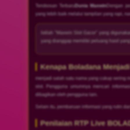
Terobosan Terbaru
Dunia Maxwin
Dengan pe
yang lebih baik melalui tampilan yang rapi, n
Istilah "Maxwin Slot Gacor" yang diguna
yang dianggap memiliki peluang hasil yan
Kenapa Boladana Menjadi
menjadi salah satu nama yang cukup sering 
slot. Pengguna umumnya mencari informasi
dibagikan oleh pengguna lain.
Selain itu, pembaruan informasi yang rutin 
Penilaian RTP Live BOLA