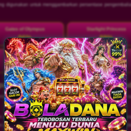
ang digunakan untuk menggambarkan persentase pengembalian
Gates of Olympus
Starlight Princess
96%
89%
Wild Bandito
Spaceman
94%
91%
apatkan Saat Bergabung Didalam Bola
emain akan mendapatkan berbagai macam bonus bonus yang sa
in akan mendapatkan berbagai rtp yang sangat tinggi dan k
n permainan yang sangat inovatif,Para pemain akan bermain 