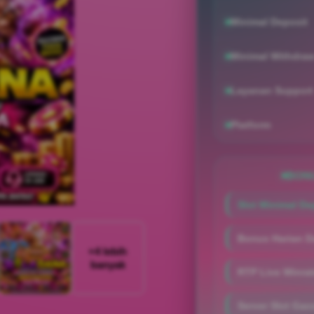
Minimal Deposit
Minimal Withdra
Layanan Support
Platform
BONU
Slot Minimal De
Bonus Harian D
+4 lebih
banyak
RTP Live Winra
Server Slot Ga