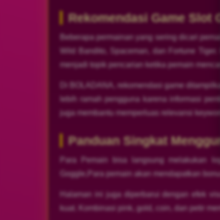
Rekomendasi Game Slot 
Beberapa permainan yang sering dicari pemai
Wild Bandito, Spaceman, dan Fortune Tiger.
menjadi topik pencarian ketika pemain mencari
Di BOLADANA, rekomendasi game ditampilkan 
lebih ramah pengguna karena informasi pent
juga membantu memperluas relevansi keywor
Panduan Singkat Mengg
Para Pemain bisa langsung melakukan lo
Goggle,Para pemain akan mendapatkan bonus 
Halaman ini juga diperbarui dengan efek vis
kuat. Kombinasi pink, gold, coin, dan petir m