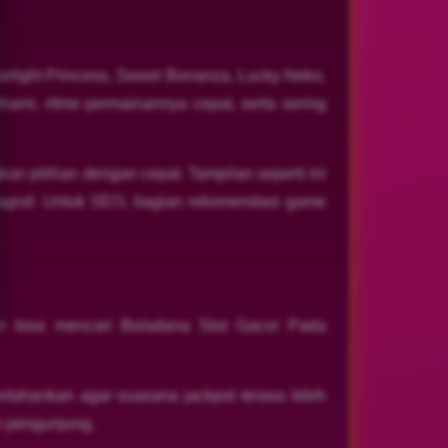
arlight Princess, Sweet Bonanza, Lucky Neko,
ami, ritme permainannya cepat, serta sering
 pilihan dengan cepat. Tampilan seperti ini
aragraf. Untuk SEO, bagian rekomendasi game
n bisa mencari Boladana Slot Gacor Pada
ertahankan agar suasana jackpot terasa lebih
eh pengunjung.