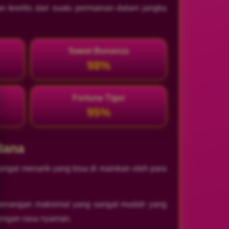
 teoritis dari suatu permainan dalam jangka
Sweet Bonanza
98%
Fortune Tiger
95%
dana
ngat menarik yang bisa di mainkan oleh para
emenangan maksimal yang sangat mudah yang
dengan rasa nyaman.