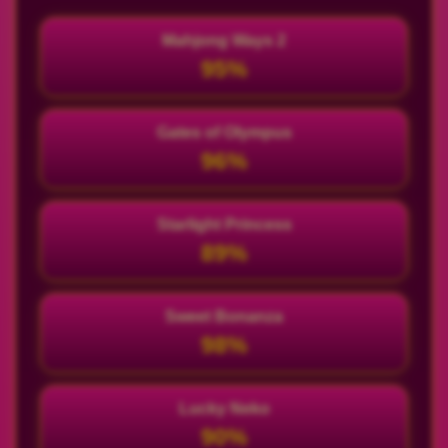
Mahjong Ways 2
95%
Gates of Olympus
96%
Starlight Princess
89%
Sweet Bonanza
98%
Lucky Neko
90%