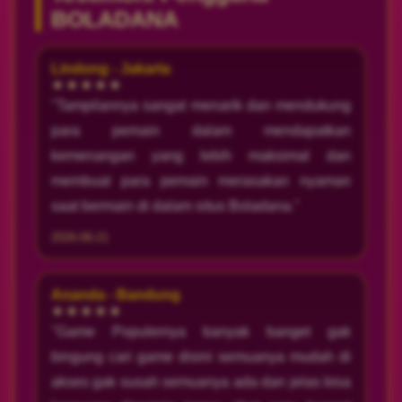
BOLADANA
Lindong - Jakarta
★★★★★
"Tampilannya sangat menarik dan mendukung
para pemain dalam mendapatkan
kemenangan yang lebih maksimal dan
membuat para pemain merasakan nyaman
saat bermain di dalam situs Boladana."
2026-06-21
Ananda - Bandung
★★★★★
"Game Populernya banyak banget gak
bingung cari game disini semuanya mudah di
akses gak susah semuanya ada dan jelas bisa