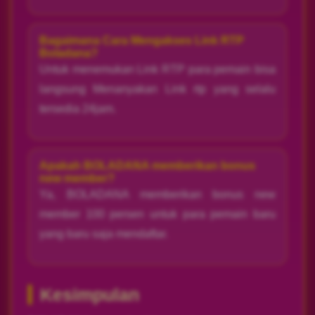
Bagaimana Cara Mengakses Link RTP
Boladana?
Untuk menemukan Link RTP para pemain bisa
langsung Menanyakan Link rtp yang selalu
tersedia 24jam.
Apakah BOLADANA memberikan bonus
new member?
Ya, BOLADANA memberikan bonus new
member 100 persen untuk para pemain baru
yang baru saja mendaftar.
Kesimpulan