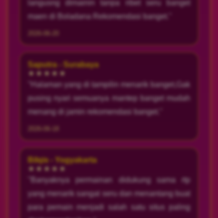
langusng dimainin tanpa ribet seru banget
maen di Boladana Rekomendasi banget."
2026-06-20
Saputra - Surabaya
★★★★★
"Halaman yang di tampilin menarik banget,Gak
pusing nyari semuanya mantep banget mudah
menang di jamin rekomendasi banget."
2026-06-18
Bilqis - Yogyakarta
★★★★★
"Banyaknya permainan didukung sama rtp
yang menarik sangat seru dan menantang buat
para pemain menjadi salah satu situs paling