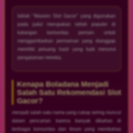
Istilah "Maxwin Slot Gacor" yang digunakan
pada judul merupakan istilah populer di
kalangan komunitas pemain untuk
menggambarkan permainan yang dianggap
memiliki peluang hasil yang baik menurut
pengalaman mereka.
Kenapa Boladana Menjadi
Salah Satu Rekomendasi Slot
Gacor?
menjadi salah satu nama yang cukup sering muncul
dalam pencarian karena banyak dibahas di
berbagai komunitas dan forum yang membahas