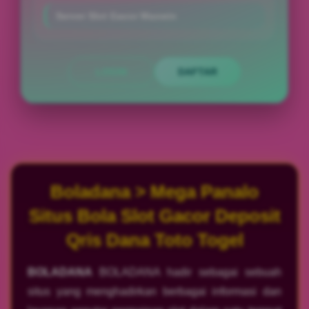
Server Slot Gacor Maxwin
LOGIN
DAFTAR
Layer Popup Close
Boladana > Mega Panalo
Situs Bola Slot Gacor Deposit
Qris Dana Toto Togel
BOLADANA
BOLADANA hadir sebagai sebuah
situs yang menghadirkan berbagai informasi dan