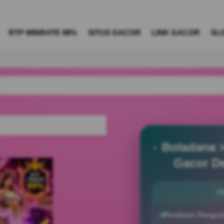
RTP WINRATE 98%
SITUS GACOR
LINK GACOR
SL
Update Terbaru: 1 Juni Sampa
Boladana >
Gacor De
I
Penilaian Pengu