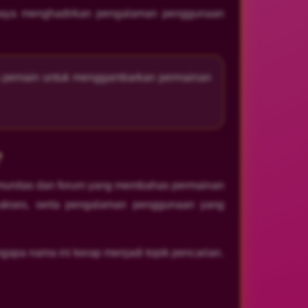
paya menghadirkan pengalaman penggunaan
tas pemain untuk menggambarkan permainan
?
komunitas dan forum yang membahas permainan
n akses, serta pengalaman penggunaan yang
gapa nama ini kerap menjadi topik pencarian.