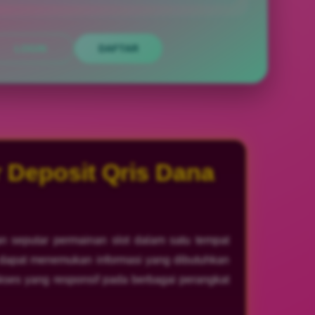
LOGIN
DAFTAR
 Deposit Qris Dana
 seputar permainan slot dalam satu tempat
dapat menemukan informasi yang dibutuhkan
 Akses yang responsif pada berbagai perangkat