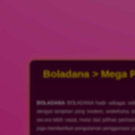
Layer Popup Close
Boladana > Mega P
BOLADANA
BOLADANA hadir sebagai sebua
dengan tampilan yang modern, sederhana, 
secara lebih cepat, mulai dari pilihan perma
juga memberikan pengalaman penggunaan yan