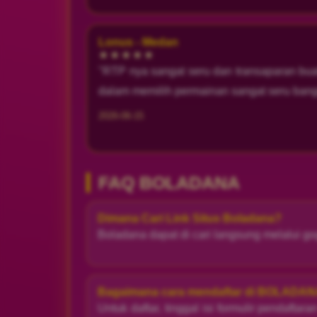
Lonus - Medan
★★★★★
"RTP nya sangat seru dan transaparan bua
dalam memilih permainan sangat seru bange
2026-06-15
FAQ BOLADANA
Dimana Cari Link Situs Boladana?
Boladana dapat di cari langsung melalui
Bagaimana cara mendaftar di BOLADA
Untuk daftar, tinggal isi formulir pendaft