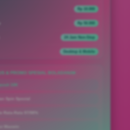
Rp 10.000
w
Rp 50.000
24 Jam Non-Stop
Desktop & Mobile
S & PROMO SPESIAL BOLADANA
posit 10K
an Spin Special
te Rata-Rata 97/98%
cor Maxwin