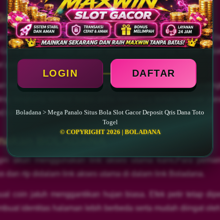
Gacor Populer
n Indonesia antara lain Mahjong Ways 2, Gates of Olympus, St
 Game-game tersebut populer karena tampilannya mudah dipah
 pola slot gacor terbaru.
LOGIN
DAFTAR
bersama indikator RTP agar pengunjung dapat membandingkan
ing langsung terlihat tanpa perlu membaca terlalu banyak p
d tanpa harus melakukan pengulangan berlebihan.
Boladana > Mega Panalo Situs Bola Slot Gacor Deposit Qris Dana Toto
Togel
© COPYRIGHT 2026 | BOLADANA
unakan BOLADANA
gin akun menggunakan link akses utama kami,Para pemai
dan rtp didalam link akses utama di dalam link Boladana.
ual coin jatuh menggantikan hujan biasa. Efek petir tetap dip
embuat identitas halaman lebih berbeda serta mudah diingat ol