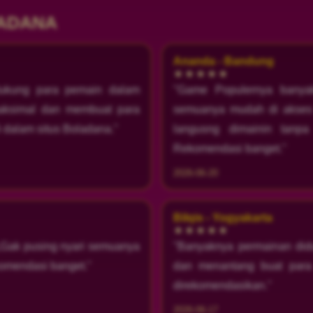
LADANA
Ananda - Bandung
★★★★★
dukung para pemain dalam
"Game Populernya banyak
aksimal dan membuat para
semuanya mudah di akses
dalam situs Boladana."
langusng dimainin tanp
Rekomendasi banget."
2026-06-20
Bilqis - Yogyakarta
★★★★★
,Gak pusing nyari semuanya
"Banyaknya permainan did
omendasi banget."
dan menantang buat para 
direkomendasikan."
2026-06-17