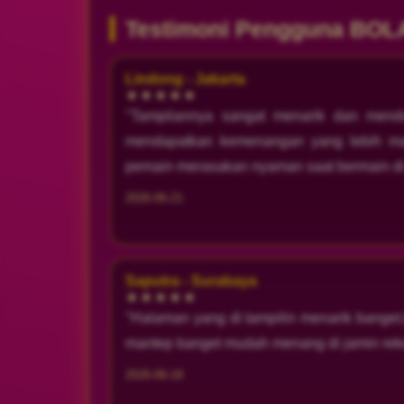
Testimoni Pengguna BO
Lindong - Jakarta
★★★★★
"Tampilannya sangat menarik dan men
mendapatkan kemenangan yang lebih m
pemain merasakan nyaman saat bermain di 
2026-06-21
Saputra - Surabaya
★★★★★
"Halaman yang di tampilin menarik banget
mantep banget mudah menang di jamin rek
2026-06-18