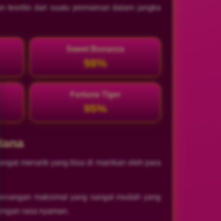
 teoritis dari suatu permainan dalam jangka
Sweet Bonanza
98%
Fortune Tiger
95%
dana
ngat menarik yang bisa di mainkan oleh para
emenangan maksimal yang sangat mudah yang
dengan rasa nyaman.