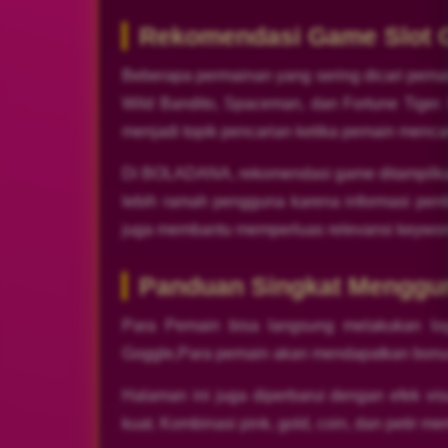
Rekomendasi Game Slot 
Beberapa permainan yang sering dicari pemai
Wild Bandito, Spaceman, dan Fortune Tiger.
menjadi topik pencarian ketika pemain mencari
Di BOLADANA, rekomendasi game ditampilkan 
lebih ramah pengguna karena informasi pent
juga membantu memperluas relevansi keywor
Panduan Singkat Mengg
Para Pemain bisa langsung melakukan lo
Goggle,Para pemain akan mendapatkan bonus 
Halaman ini juga diperbarui dengan efek vis
kuat. Kombinasi pink, gold, coin, dan petir m