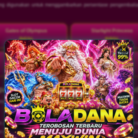
ang digunakan untuk menggambarkan persentase pengembalian
Gates of Olympus
Starlight Princess
96%
89%
Wild Bandito
Spaceman
94%
91%
apatkan Saat Bergabung Didalam Bola
emain akan mendapatkan berbagai macam bonus bonus yang sa
in akan mendapatkan berbagai rtp yang sangat tinggi dan k
n permainan yang sangat inovatif,Para pemain akan bermain 