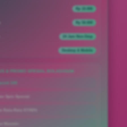
Rp 10.000
w
Rp 50.000
24 Jam Non-Stop
Desktop & Mobile
S & PROMO SPESIAL BOLADANA
posit 10K
an Spin Special
te Rata-Rata 97/98%
cor Maxwin