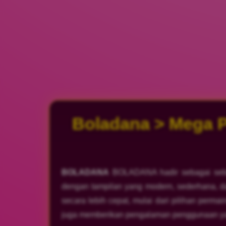
Layer Popup Close
Boladana > Mega P
BOLADANA
BOLADANA hadir sebagai sebua
dengan tampilan yang modern, sederhana, 
secara lebih cepat, mulai dari pilihan perma
juga memberikan pengalaman penggunaan yan