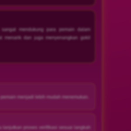
g sangat mendukung para pemain dalam
t menarik dan juga menyenangkan gokil
ra pemain menjadi lebih mudah menemukan.
 lanjutkan proses verifikasi sesuai langkah