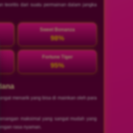
 teoritis dari suatu permainan dalam jangka
Sweet Bonanza
98%
Fortune Tiger
95%
dana
ngat menarik yang bisa di mainkan oleh para
emenangan maksimal yang sangat mudah yang
dengan rasa nyaman.