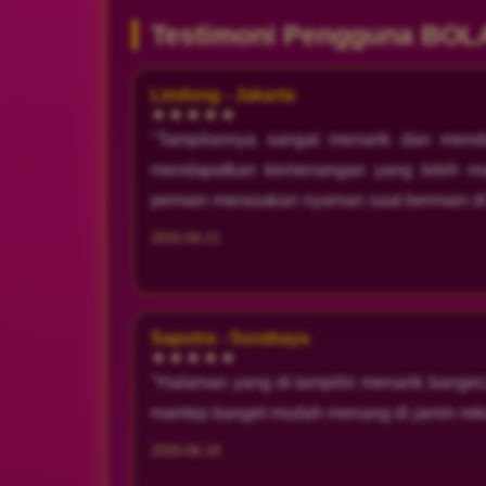
Testimoni Pengguna BO
Lindong - Jakarta
★★★★★
"Tampilannya sangat menarik dan men
mendapatkan kemenangan yang lebih m
pemain merasakan nyaman saat bermain di 
2026-06-21
Saputra - Surabaya
★★★★★
"Halaman yang di tampilin menarik banget
mantep banget mudah menang di jamin rek
2026-06-18