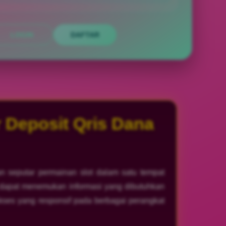
LOGIN
DAFTAR
 Deposit Qris Dana
 seputar permainan slot dalam satu tempat
dapat menemukan informasi yang dibutuhkan
 Akses yang responsif pada berbagai perangkat