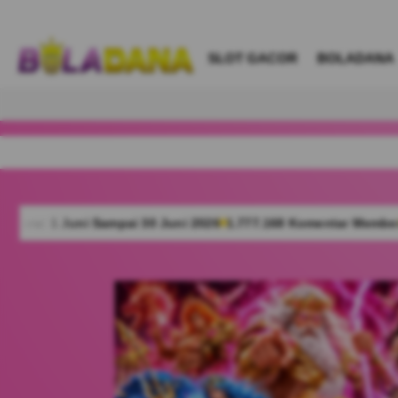
Skip
to
content
SLOT GACOR
BOLADANA
Buka Info Lebih Lanjut
uni 2026
1.777.168 Komentar Member
Rating Pengguna 5/5
188.