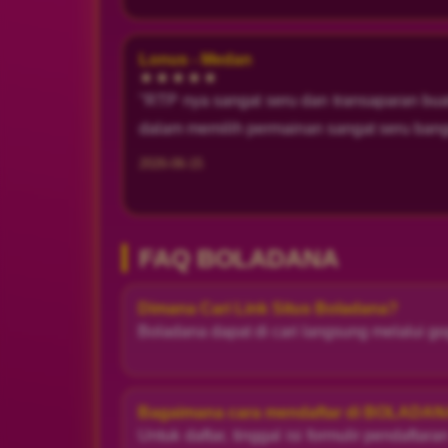
Lonus - Medan
★★★★★
"RTP nya sangat seru dan transaparan bua
dalam memilih permainan sangat seru bange
2026-06-15
FAQ BOLADANA
Dimana Cari Link Situs Boladana?
Boladana dapat di cari langsung melalui
Bagaimana cara mendaftar di BOLADA
Untuk daftar, tinggal isi formulir pendaft