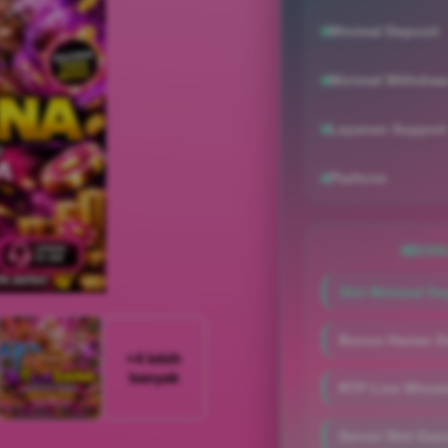
Minimal Deposit
Minimal Withdra
Layanan Support
Platform
BONU
Slot Minimal De
Bonus Harian D
+4 lebih
banyak
RTP Live Winra
Server Slot Ga