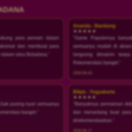
LADANA
Ananda - Bandung
★★★★★
dukung para pemain dalam
"Game Populernya banyak
aksimal dan membuat para
semuanya mudah di akses
dalam situs Boladana."
langusng dimainin tanp
Rekomendasi banget."
2026-06-20
Bilqis - Yogyakarta
★★★★★
,Gak pusing nyari semuanya
"Banyaknya permainan did
omendasi banget."
dan menantang buat para 
direkomendasikan."
2026-06-17