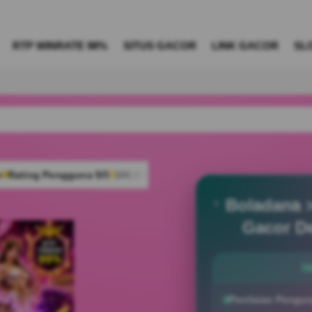
RTP WINRATE 98%
SITUS GACOR
LINK GACOR
SL
970.687 Aktif
Layanan Support 24 Jam Non-Stop
Boladana >
Gacor De
I
Penilaian Pengu