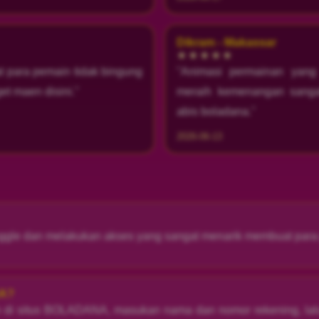
Dikram - Makassar
★★★★★
t para pemain tidak bingung
"Animasi permainan yan
t maen disini."
meraih kemenangan sanga
abis boladana."
2026-06-13
 goggle dan melakukan akses yang sangat menarik membuat pa
NA?
aran di situs BOLADANA, masukan nama dan nomor rekening, lalu