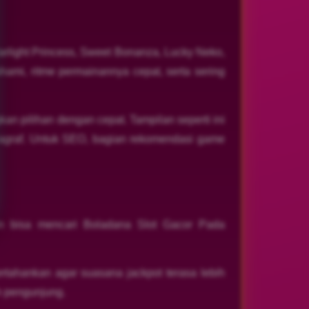
arlight Princess, Sweet Bonanza, Lucky Neko,
ami, ritme permainannya cepat, serta sering
 pilihan dengan cepat. Tampilan seperti ini
aragraf. Untuk SEO, bagian rekomendasi game
n bisa mencari Boladana Slot Gacor Pada
ertahankan agar suasana jackpot terasa lebih
eh pengunjung.