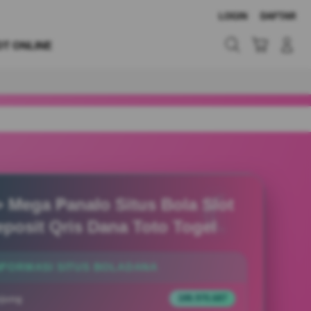
LOGIN
DAFTAR
Cari
Troli
Login/Sign-Up
OT ONLINE
Cari
 Mega Panalo Situs Bola Slot
posit Qris Dana Toto Togel
NFORMASI SITUS BOLADANA
njung
188.970.687