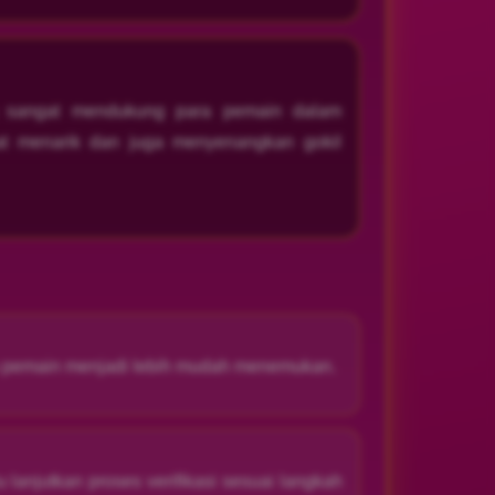
g sangat mendukung para pemain dalam
t menarik dan juga menyenangkan gokil
ra pemain menjadi lebih mudah menemukan.
 lanjutkan proses verifikasi sesuai langkah