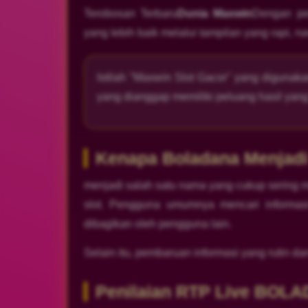
Terobosan Terbaru
Dunia Maxwin
Dengan pe
yang lebih baik melalui tampilan yang rapi, n
Istilah "Maxwin Slot Gacor" yang diguna
yang dianggap memiliki peluang hasil yan
Kenapa Boladana Menjadi
menjadi salah satu nama yang cukup sering 
slot. Pengguna umumnya mencari informasi
dibagikan oleh pengguna lain.
Selain itu, pembaruan informasi yang rutin 
Penilaian RTP Live BOLA