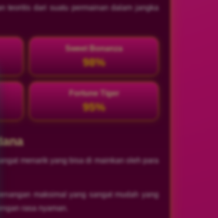
 teoritis dari suatu permainan dalam jangka
Sweet Bonanza
98%
Fortune Tiger
95%
dana
ngat menarik yang bisa di mainkan oleh para
emenangan maksimal yang sangat mudah yang
dengan rasa nyaman.