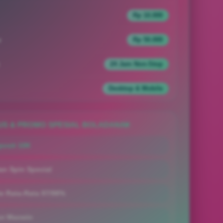
Rp 10.000
w
Rp 50.000
24 Jam Non-Stop
Desktop & Mobile
S & PROMO SPESIAL BOLADANA
posit 10K
an Spin Special
te Rata-Rata 97/98%
cor Maxwin