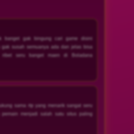
 banget gak bingung cari game disini
 gak susah semuanya ada dan jelas bisa
a ribet seru banget maen di Boladana
ukung sama rtp yang menarik sangat seru
pemain menjadi salah satu situs paling