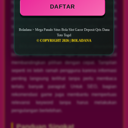
Neko, Wild Bandito, Spaceman, dan Fortune Tiger.
DAFTAR
Game-game tersebut populer karena tampilannya
mudah dipahami, ritme permainannya cepat, serta
sering menjadi topik pencarian ketika pemain
Boladana > Mega Panalo Situs Bola Slot Gacor Deposit Qris Dana
mencari pola slot gacor terbaru.
Toto Togel
© COPYRIGHT 2026 | BOLADANA
Di BOLADANA, rekomendasi game ditampilkan
bersama indikator RTP agar pengunjung dapat
membandingkan pilihan dengan cepat. Tampilan
seperti ini lebih ramah pengguna karena informasi
penting langsung terlihat tanpa perlu membaca
terlalu banyak paragraf. Untuk SEO, bagian
rekomendasi game juga membantu memperluas
relevansi keyword tanpa harus melakukan
pengulangan berlebihan.
Panduan Singkat