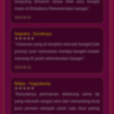
langusng dimainin tanpa ribet seru banget
maen di Boladana Rekomendasi banget."
2026-06-20
Saputra - Surabaya
★★★★★
"Halaman yang di tampilin menarik banget,Gak
pusing nyari semuanya mantep banget mudah
menang di jamin rekomendasi banget."
2026-06-18
Bilqis - Yogyakarta
★★★★★
"Banyaknya permainan didukung sama rtp
yang menarik sangat seru dan menantang buat
para pemain menjadi salah satu situs paling