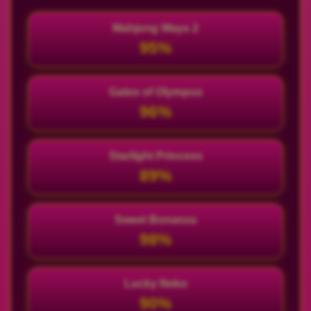
Mahjong Ways 2
95%
Gates of Olympus
96%
Starlight Princess
89%
Sweet Bonanza
98%
Lucky Neko
90%