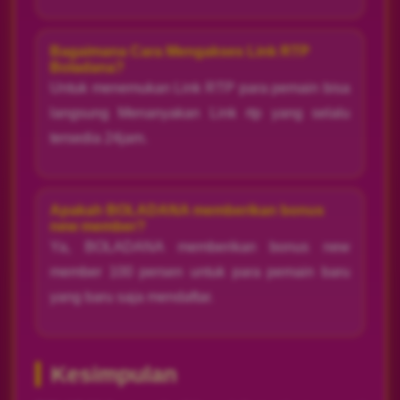
Bagaimana Cara Mengakses Link RTP
Boladana?
Untuk menemukan Link RTP para pemain bisa
langsung Menanyakan Link rtp yang selalu
tersedia 24jam.
Apakah BOLADANA memberikan bonus
new member?
Ya, BOLADANA memberikan bonus new
member 100 persen untuk para pemain baru
yang baru saja mendaftar.
Kesimpulan