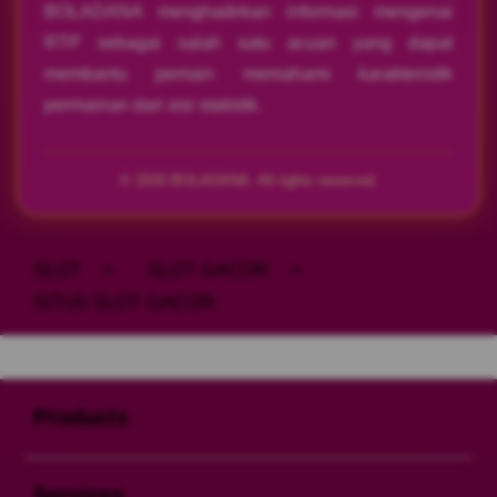
BOLADANA menghadirkan informasi mengenai
RTP sebagai salah satu acuan yang dapat
membantu pemain memahami karakteristik
permainan dari sisi statistik.
© 2026 BOLADANA. All rights reserved.
SLOT
>
SLOT GACOR
>
SITUS SLOT GACOR
Buka
Footer Navigation
Products
Buka
Services