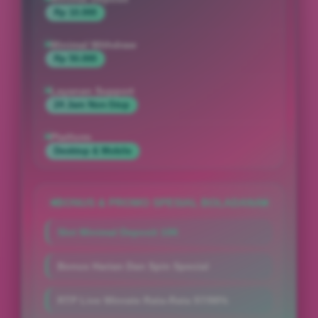
Rp 10.000
Minimal Withdraw
Rp 50.000
Layanan Support
24 Jam Non-Stop
Platform
Desktop & Mobile
BONUS & PROMO SPESIAL BOLADANA
Slot Minimal Deposit 10K
Bonus Harian Dan Spin Special
RTP Live Winrate Rata-Rata 97/98%