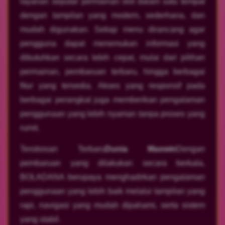
layanan seputar permainan slot dalam satu tempat
dengan tampilan yang modern, sederhana, dan
mudah digunakan. Setiap menu dirancang agar
pengguna dapat menemukan informasi yang
dibutuhkan secara lebih cepat, mulai dari pilihan
permainan, pembaruan terbaru, hingga berbagai
fitur yang tersedia. Akses yang responsif pada
berbagai perangkat juga memberikan pengalaman
penggunaan yang lebih nyaman tanpa proses yang
rumit.
Terobosan Terbaru
Dunia Maxwin
Dengan
pembaruan yang dilakukan secara berkala,
BOLADANA berupaya menghadirkan pengalaman
penggunaan yang lebih baik melalui tampilan yang
rapi, navigasi yang mudah dipahami, serta sistem
yang stabil.