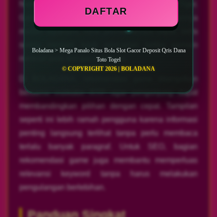
Neko, Wild Bandito, Spaceman, dan Fortune Tiger.
DAFTAR
Game-game tersebut populer karena tampilannya
mudah dipahami, ritme permainannya cepat, serta
sering menjadi topik pencarian ketika pemain
Boladana > Mega Panalo Situs Bola Slot Gacor Deposit Qris Dana
mencari pola slot gacor terbaru.
Toto Togel
© COPYRIGHT 2026 | BOLADANA
Di BOLADANA, rekomendasi game ditampilkan
bersama indikator RTP agar pengunjung dapat
membandingkan pilihan dengan cepat. Tampilan
seperti ini lebih ramah pengguna karena informasi
penting langsung terlihat tanpa perlu membaca
terlalu banyak paragraf. Untuk SEO, bagian
rekomendasi game juga membantu memperluas
relevansi keyword tanpa harus melakukan
pengulangan berlebihan.
Panduan Singkat