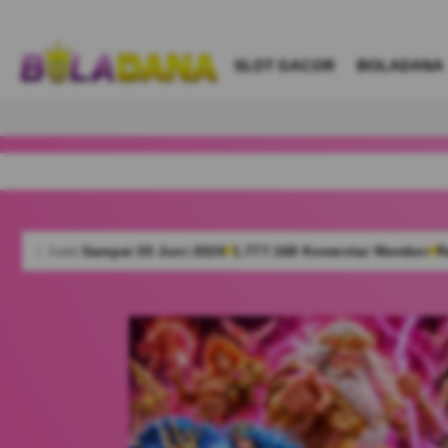
Skip
to
content
SLOT GACOR
BOLADANA
Buka Info Lebih Lanjut
 2026
1.777.168 Komentar Member
Rating Pengguna 5/5
188.970