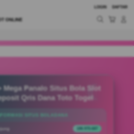
LOGIN
DAFTAR
Cari
Troli
Login/Sign-Up
OT ONLINE
Cari
 Mega Panalo Situs Bola Slot
posit Qris Dana Toto Togel
NFORMASI SITUS BOLADANA
njung
188.970.687