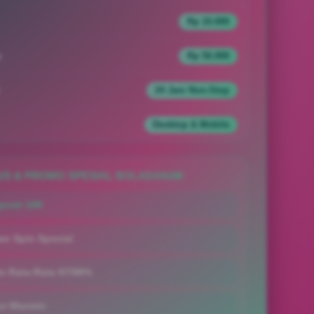
Rp 10.000
w
Rp 50.000
24 Jam Non-Stop
Desktop & Mobile
S & PROMO SPESIAL BOLADANA
posit 10K
an Spin Special
te Rata-Rata 97/98%
cor Maxwin