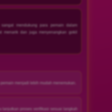
g sangat mendukung para pemain dalam
t menarik dan juga menyenangkan gokil
ra pemain menjadi lebih mudah menemukan.
 lanjutkan proses verifikasi sesuai langkah