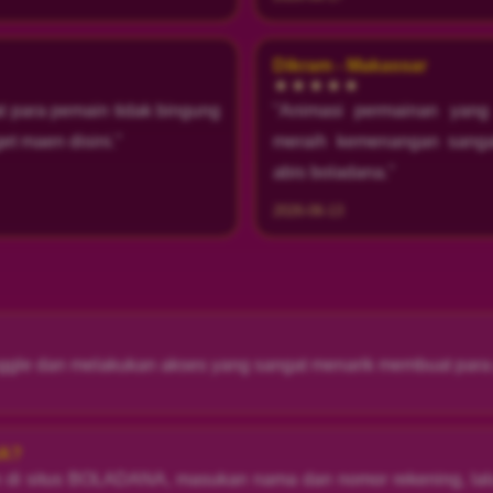
Dikram - Makassar
★★★★★
t para pemain tidak bingung
"Animasi permainan yan
t maen disini."
meraih kemenangan sanga
abis boladana."
2026-06-13
 goggle dan melakukan akses yang sangat menarik membuat pa
NA?
aran di situs BOLADANA, masukan nama dan nomor rekening, lalu