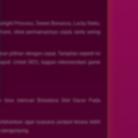
arlight Princess, Sweet Bonanza, Lucky Neko,
ami, ritme permainannya cepat, serta sering
 pilihan dengan cepat. Tampilan seperti ini
aragraf. Untuk SEO, bagian rekomendasi game
n bisa mencari Boladana Slot Gacor Pada
ertahankan agar suasana jackpot terasa lebih
eh pengunjung.