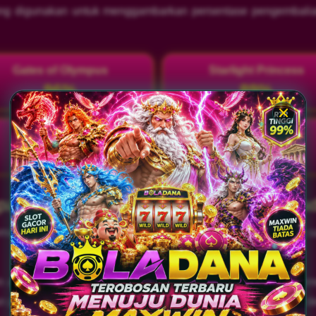
ang digunakan untuk menggambarkan persentase pengembalian
Gates of Olympus
Starlight Princess
96%
89%
Wild Bandito
Spaceman
94%
91%
apatkan Saat Bergabung Didalam Bola
emain akan mendapatkan berbagai macam bonus bonus yang sa
in akan mendapatkan berbagai rtp yang sangat tinggi dan k
n permainan yang sangat inovatif,Para pemain akan bermain 