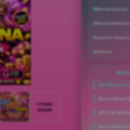
Minimal Deposit
Minimal Withdra
Layanan Support
Platform
BONU
Slot Minimal De
Bonus Harian D
+4 lebih
banyak
RTP Live Winra
Server Slot Ga