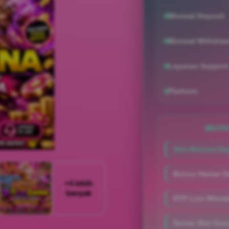
Minimal Deposit
Minimal Withdra
Layanan Support
Platform
BONU
Slot Minimal De
Bonus Harian D
+4 lebih
banyak
RTP Live Winra
Server Slot Ga