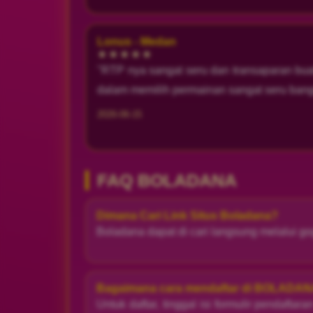
Lonus - Medan
★★★★★
"RTP nya sangat seru dan transaparan bua
dalam memilih permainan sangat seru bange
2026-06-15
FAQ BOLADANA
Dimana Cari Link Situs Boladana?
Boladana dapat di cari langsung melalui
Bagaimana cara mendaftar di BOLADA
Untuk daftar, tinggal isi formulir pendaft