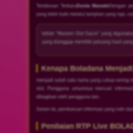
Terobosan Terbaru
Dunia Maxwin
Dengan pe
yang lebih baik melalui tampilan yang rapi, n
Istilah "Maxwin Slot Gacor" yang diguna
yang dianggap memiliki peluang hasil yan
Kenapa Boladana Menjadi
menjadi salah satu nama yang cukup sering 
slot. Pengguna umumnya mencari informasi
dibagikan oleh pengguna lain.
Selain itu, pembaruan informasi yang rutin 
Penilaian RTP Live BOLA