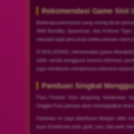
Rekomendasi Game Slot 
Beberapa permainan yang sering dicari pemai
Wild Bandito, Spaceman, dan Fortune Tiger.
menjadi topik pencarian ketika pemain mencari
Di BOLADANA, rekomendasi game ditampilkan 
lebih ramah pengguna karena informasi pent
juga membantu memperluas relevansi keywor
Panduan Singkat Mengg
Para Pemain bisa langsung melakukan lo
Goggle,Para pemain akan mendapatkan bonus 
Halaman ini juga diperbarui dengan efek vis
kuat. Kombinasi pink, gold, coin, dan petir m