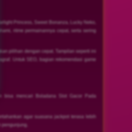
arlight Princess, Sweet Bonanza, Lucky Neko,
ami, ritme permainannya cepat, serta sering
 pilihan dengan cepat. Tampilan seperti ini
aragraf. Untuk SEO, bagian rekomendasi game
n bisa mencari Boladana Slot Gacor Pada
ertahankan agar suasana jackpot terasa lebih
eh pengunjung.