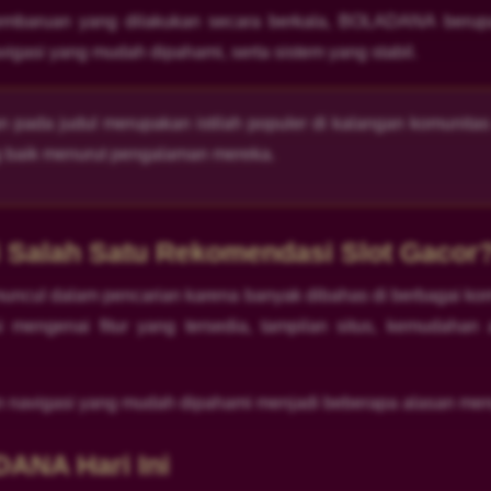
mbaruan yang dilakukan secara berkala, BOLADANA beru
avigasi yang mudah dipahami, serta sistem yang stabil.
kan pada judul merupakan istilah populer di kalangan komuni
g baik menurut pengalaman mereka.
 Salah Satu Rekomendasi Slot Gacor
muncul dalam pencarian karena banyak dibahas di berbagai 
 mengenai fitur yang tersedia, tampilan situs, kemudaha
dan navigasi yang mudah dipahami menjadi beberapa alasan men
DANA Hari Ini