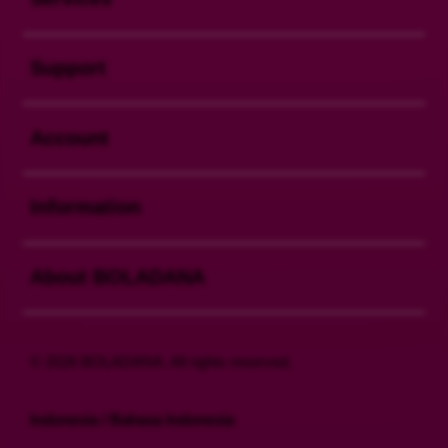
Buka
Support
Buka
Account
Buka
Information
Buka
About BOLADANA
© 2026 BOLADANA. All rights reserved.
Indonesia / Bahasa Indonesia