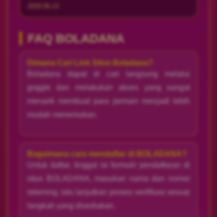
2026-06-13
FAQ BOLADANA
Dimana Cari Link Situs Boladana?
Boladana dapat di cari langsung melalui
goggle dan melakukan akses yang sangat
menarik membuat para pemain menjadi lebih
mudah menemukan.
Bagaimana cara mendaftar di BOLADANA?
Untuk daftar, tinggal isi formulir pendaftaran di
situs BOLADANA, masukan nama dan nomor
rekening, lalu lanjutkan proses verifikasi sesuai
langkah yang disediakan.