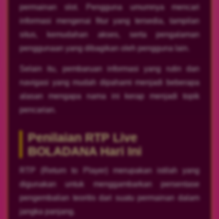
permainan slot. Pengguna umumnya mencari
informasi mengenai fitur yang tersedia, tampilan
situs, kemudahan akses, serta pengalaman
penggunaan yang dibagikan oleh pengguna lain.
Selain itu, pembaruan informasi yang rutin dan
navigasi yang mudah dipahami menjadi beberapa
alasan mengapa nama ini kerap menjadi topik
pencarian.
Penilaian RTP Live
BOLADANA Hari Ini
RTP (Return to Player) merupakan istilah yang
digunakan untuk menggambarkan persentase
pengembalian teoritis dari suatu permainan dalam
jangka panjang.