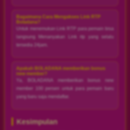
Bagaimana Cara Mengakses Link RTP
Boladana?
Untuk menemukan Link RTP para pemain bisa
langsung Menanyakan Link rtp yang selalu
tersedia 24jam.
Apakah BOLADANA memberikan bonus
new member?
Ya, BOLADANA memberikan bonus new
member 100 persen untuk para pemain baru
yang baru saja mendaftar.
Kesimpulan