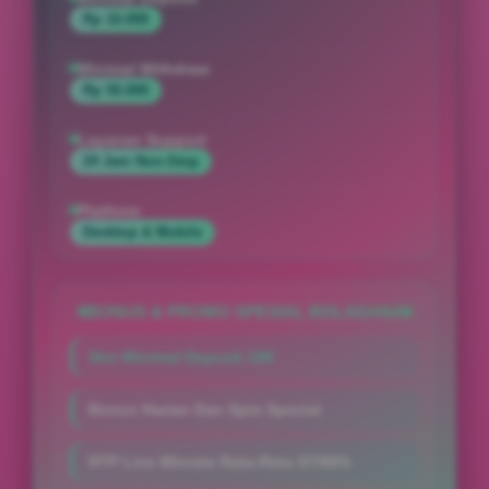
Rp 10.000
Minimal Withdraw
Rp 50.000
Layanan Support
24 Jam Non-Stop
Platform
Desktop & Mobile
BONUS & PROMO SPESIAL BOLADANA
Slot Minimal Deposit 10K
Bonus Harian Dan Spin Special
RTP Live Winrate Rata-Rata 97/98%