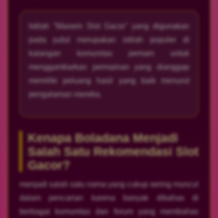
Istilah "Maxwin Slot Gacor" yang digunakan
pada judul merupakan istilah populer di
kalangan komunitas pemain untuk
menggambarkan permainan yang dianggap
memiliki peluang hasil yang baik menurut
pengalaman mereka.
Kenapa Boladana Menjadi
Salah Satu Rekomendasi Slot
Gacor?
menjadi salah satu nama yang cukup sering muncul
dalam pencarian karena banyak dibahas di
berbagai komunitas dan forum yang membahas