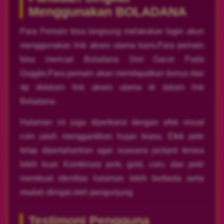
Menggunakan BOLADANA
Para Pemain bisa langsung melakukan login akun
menggunakan link akses utama kami,Para pemain
bisa mencari Boladana Slot Gacor Pada
Goggle,Para pemain akan mendapatkan bonus dan
rtp didalam link akses utama di dalam link
Boladana.
Halaman ini juga diperbarui dengan efek visual
coin jatuh menggantikan hujan biasa. Efek petir
tetap dipertahankan agar suasana jackpot terasa
lebih kuat. Kombinasi pink, gold, coin, dan petir
membuat identitas halaman lebih berbeda serta
mudah diingat oleh pengunjung.
Testimoni Pengguna