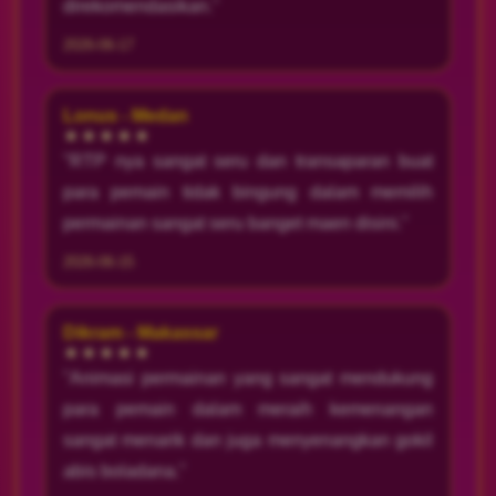
direkomendasikan."
2026-06-17
Lonus - Medan
★★★★★
"RTP nya sangat seru dan transaparan buat
para pemain tidak bingung dalam memilih
permainan sangat seru banget maen disini."
2026-06-15
Dikram - Makassar
★★★★★
"Animasi permainan yang sangat mendukung
para pemain dalam meraih kemenangan
sangat menarik dan juga menyenangkan gokil
abis boladana."