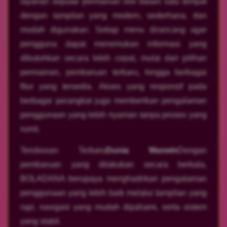
layanan seputar permainan slot dalam satu tempat
dengan tampilan yang modern, sederhana, dan
mudah digunakan. Setiap menu dirancang agar
pengguna dapat menemukan informasi yang
dibutuhkan secara lebih cepat, mulai dari pilihan
permainan, pembaruan terbaru, hingga berbagai
fitur yang tersedia. Akses yang responsif pada
berbagai perangkat juga memberikan pengalaman
penggunaan yang lebih nyaman tanpa proses yang
rumit.
Terobosan Terbaru
Dunia Maxwin
Dengan
pembaruan yang dilakukan secara berkala,
BOLADANA berupaya menghadirkan pengalaman
penggunaan yang lebih baik melalui tampilan yang
rapi, navigasi yang mudah dipahami, serta sistem
yang stabil.