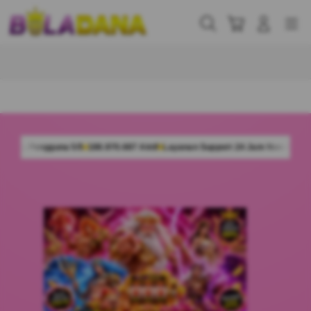
Skip
to
Cari
Troli
Login
Navigation
content
Buka Info Lebih Lanjut
.687 Aktif
Layanan Support 24 Jam Non-Stop