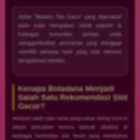
Istilah "Maxwin Slot Gacor" yang digunakan
pada judul merupakan istilah populer di
kalangan komunitas pemain untuk
menggambarkan permainan yang dianggap
memiliki peluang hasil yang baik menurut
pengalaman mereka.
Kenapa Boladana Menjadi
Salah Satu Rekomendasi Slot
Gacor?
menjadi salah satu nama yang cukup sering muncul
dalam pencarian karena banyak dibahas di
berbagai komunitas dan forum yang membahas