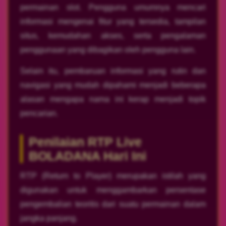
permainan slot. Pengguna umumnya mencari
informasi mengenai fitur yang tersedia, tampilan
situs, kemudahan akses, serta pengalaman
penggunaan yang dibagikan oleh pengguna lain.
Selain itu, pembaruan informasi yang rutin dan
navigasi yang mudah dipahami menjadi beberapa
alasan mengapa nama ini kerap menjadi topik
pencarian.
Penilaian RTP Live
BOLADANA Hari Ini
RTP (Return to Player) merupakan istilah yang
digunakan untuk menggambarkan persentase
pengembalian teoritis dari suatu permainan dalam
jangka panjang.