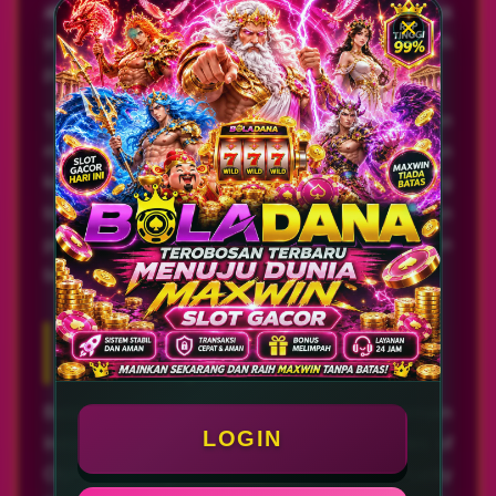
akan mendapatkan berbagai macam bonus bonus
yang sangat menarik yang bisa di mainkan oleh
para pemain.
TIdak Hanya Sampai Disitu saja para pemain akan
mendapatkan berbagai rtp yang sangat tinggi dan
kemenangan maksimal yang sangat mudah yang
bisa didapatkan,Denga tampilan ekonomis dan
permainan yang sangat inovatif,Para pemain akan
bermain dengan rasa nyaman.
Rekomendasi Game Slot
Gacor Populer
Beberapa permainan yang sering dicari pemain
LOGIN
Indonesia antara lain Mahjong Ways 2, Gates of
Olympus, Starlight Princess, Sweet Bonanza, Lucky