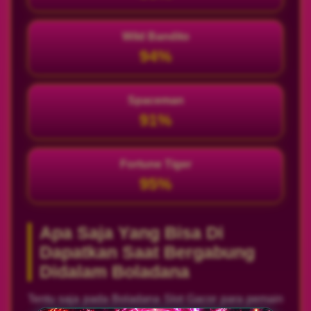
Wild Bandito
94%
Spaceman
91%
Fortune Tiger
95%
Apa Saja Yang Bisa Di
Dapatkan Saat Bergabung
Didalam Boladana
Tentu saja pada Boladana Slot Gacor para pemain