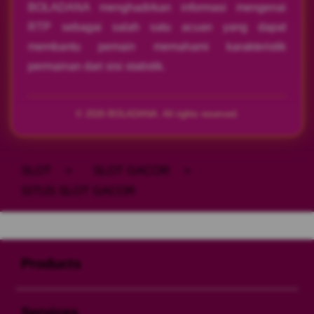
BOLADANA menghadirkan informasi mengenai
RTP sebagai salah satu acuan yang dapat
membantu pemain memahami karakteristik
permainan dari sisi statistik.
© 2026 BOLADANA. All rights reserved.
SLOT
>
SLOT GACOR
>
SITUS SLOT GACOR
Buka
Footer Navigation
Products
Buka
Services