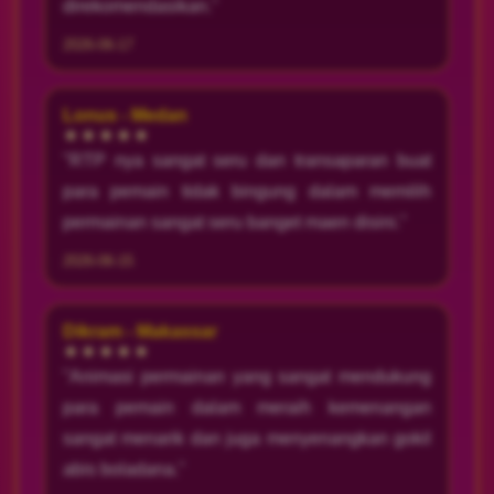
direkomendasikan."
2026-06-17
Lonus - Medan
★★★★★
"RTP nya sangat seru dan transaparan buat
para pemain tidak bingung dalam memilih
permainan sangat seru banget maen disini."
2026-06-15
Dikram - Makassar
★★★★★
"Animasi permainan yang sangat mendukung
para pemain dalam meraih kemenangan
sangat menarik dan juga menyenangkan gokil
abis boladana."