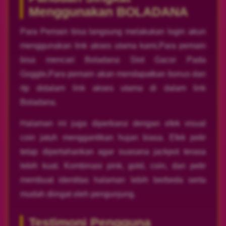
Menggunakan BOLADANA
Para Pemain bisa langsung melakukan login akun
menggunakan link akses utama kami,Para pemain
bisa mencari Boladana Slot Gacor Pada
Goggle,Para pemain akan mendapatkan bonus dan
rtp didalam link akses utama di dalam link
Boladana.
Halaman ini juga diperbarui dengan efek visual
coin jatuh menggantikan hujan biasa. Efek petir
tetap dipertahankan agar suasana jackpot terasa
lebih kuat. Kombinasi pink, gold, coin, dan petir
membuat identitas halaman lebih berbeda serta
mudah diingat oleh pengunjung.
Testimoni Pengguna