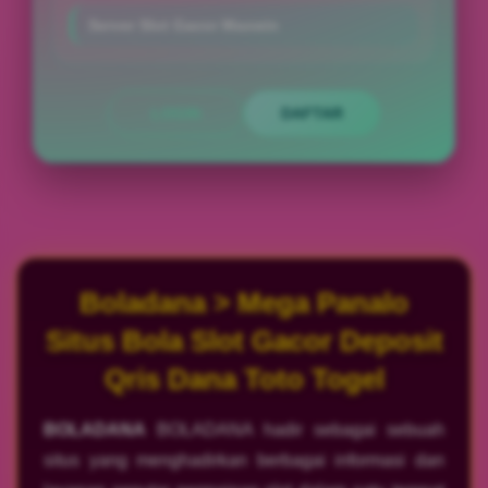
Server Slot Gacor Maxwin
LOGIN
DAFTAR
Layer Popup Close
Boladana > Mega Panalo
Situs Bola Slot Gacor Deposit
Qris Dana Toto Togel
BOLADANA
BOLADANA hadir sebagai sebuah
situs yang menghadirkan berbagai informasi dan