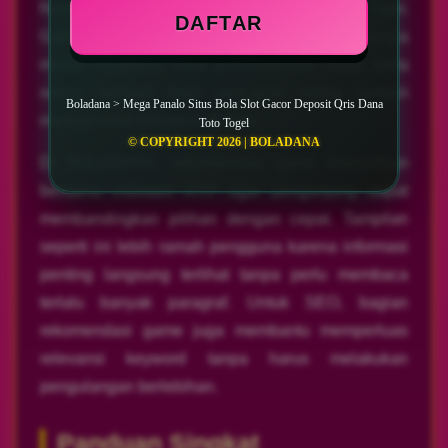
Neko, Wild Bandito, Spaceman, dan Fortune Tiger.
DAFTAR
Game-game tersebut populer karena tampilannya
mudah dipahami, ritme permainannya cepat, serta
sering menjadi topik pencarian ketika pemain
Boladana > Mega Panalo Situs Bola Slot Gacor Deposit Qris Dana
mencari pola slot gacor terbaru.
Toto Togel
© COPYRIGHT 2026 | BOLADANA
Di BOLADANA, rekomendasi game ditampilkan
bersama indikator RTP agar pengunjung dapat
membandingkan pilihan dengan cepat. Tampilan
seperti ini lebih ramah pengguna karena informasi
penting langsung terlihat tanpa perlu membaca
terlalu banyak paragraf. Untuk SEO, bagian
rekomendasi game juga membantu memperluas
relevansi keyword tanpa harus melakukan
pengulangan berlebihan.
Panduan Singkat