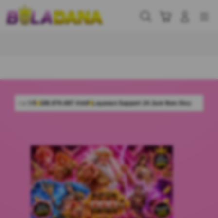
Skip
to
Cari
Troli
Login
Navigation
content
Buka Info Lebih Lanjut
ayanan Support 24 Jam Non-Stop