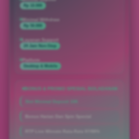
Rp 10.000
Minimal Withdraw
Rp 50.000
Layanan Support
24 Jam Non-Stop
Platform
Desktop & Mobile
BONUS & PROMO SPESIAL BOLADANA
Slot Minimal Deposit 10K
Bonus Harian Dan Spin Special
RTP Live Winrate Rata-Rata 97/98%