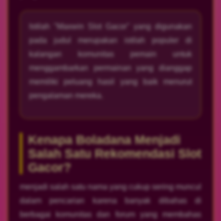
Istilah "Maxwin Slot Gacor" yang digunakan
pada judul merupakan istilah populer di
kalangan komunitas pemain untuk
menggambarkan permainan yang dianggap
memiliki peluang hasil yang baik menurut
pengalaman mereka.
Kenapa Boladana Menjadi
Salah Satu Rekomendasi Slot
Gacor?
menjadi salah satu nama yang cukup sering muncul
dalam pencarian karena banyak dibahas di
berbagai komunitas dan forum yang membahas