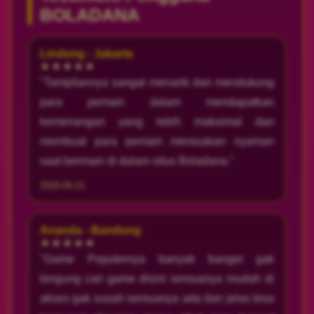
BOLADANA
Lindong - Jakarta
★★★★★
"Tampilannya sangat menarik dan mendukung
para pemain dalam mendapatkan
kemenangan yang lebih maksimal dan
membuat para pemain merasakan nyaman
saat bermain di dalam situs Boladana."
2026-06-21
Ananda - Bandung
★★★★★
"Game Populernya banyak banget gak
bingung cari game disini semuanya mudah di
akses gak susah semuanya ada dan jelas bisa