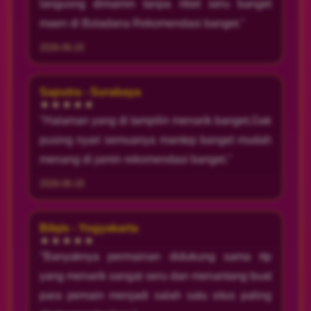
langusng dimainin tanpa ribet seru banget
maen di Boladana Rekomendasi banget."
2026-06-20
Saputra - Surabaya
★★★★★
"Halaman yang di tampilin menarik banget,Gak
pusing nyari semuanya mantep banget mudah
menang di jamin rekomendasi banget."
2026-06-18
Bilqis - Yogyakarta
★★★★★
"Banyaknya permainan didukung sama rtp
yang menarik sangat seru dan menantang buat
para pemain menjadi salah satu situs paling