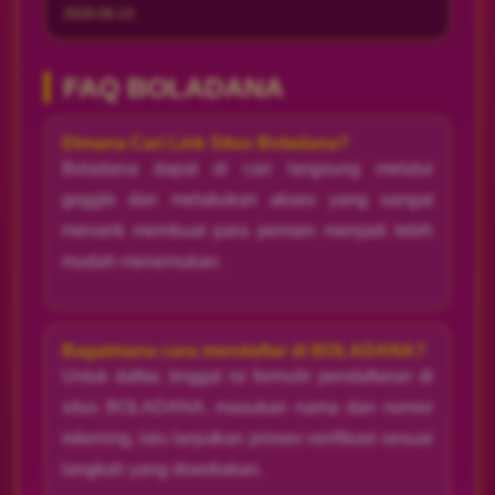
2026-06-13
FAQ BOLADANA
Dimana Cari Link Situs Boladana?
Boladana dapat di cari langsung melalui
goggle dan melakukan akses yang sangat
menarik membuat para pemain menjadi lebih
mudah menemukan.
Bagaimana cara mendaftar di BOLADANA?
Untuk daftar, tinggal isi formulir pendaftaran di
situs BOLADANA, masukan nama dan nomor
rekening, lalu lanjutkan proses verifikasi sesuai
langkah yang disediakan.