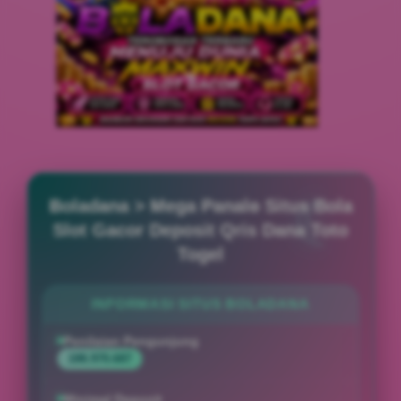
Boladana > Mega Panalo Situs Bola
Slot Gacor Deposit Qris Dana Toto
Togel
INFORMASI SITUS BOLADANA
Penilaian Pengunjung
188.970.687
Minimal Deposit