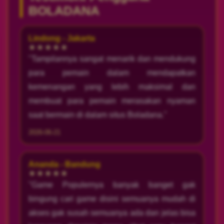
BOLADANA
Lindong - Jakarta
★★★★★
"Tampilannya sangat menarik dan mendukung
para pemain dalam mendapatkan
kemenangan yang lebih maksimal dan
membuat para pemain merasakan nyaman
saat bermain di dalam situs Boladana."
2026-06-21
Ananda - Bandung
★★★★★
"Game Populernya banyak banget gak
bingung cari game disini semuanya mudah di
akses gak susah semuanya ada dan jelas bisa