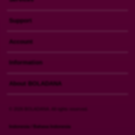
Buka
Support
Buka
Account
Buka
Information
Buka
About BOLADANA
© 2026 BOLADANA. All rights reserved.
Indonesia / Bahasa Indonesia