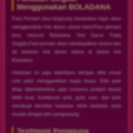
Menggunakan BOLADANA
Para Pemain bisa langsung melakukan login akun
menggunakan link akses utama kami,Para pemain
bisa mencari Boladana Slot Gacor Pada
Goggle,Para pemain akan mendapatkan bonus dan
rtp didalam link akses utama di dalam link
Boladana.
Halaman ini juga diperbarui dengan efek visual
coin jatuh menggantikan hujan biasa. Efek petir
tetap dipertahankan agar suasana jackpot terasa
lebih kuat. Kombinasi pink, gold, coin, dan petir
membuat identitas halaman lebih berbeda serta
mudah diingat oleh pengunjung.
Testimoni Pengguna