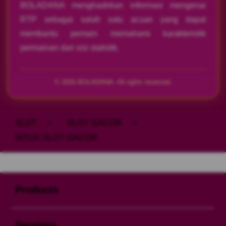
BOLADANA menghadirkan informasi mengenai
RTP sebagai salah satu acuan yang dapat
membantu pemain memahami karakteristik
permainan dari sisi statistik.
© 2026 BOLADANA. All rights reserved.
SLOT
>
SLOT GACOR
>
SITUS SLOT GACOR
Buka
Footer Navigation
Products
Buka
Services