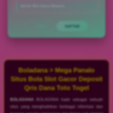
Server Slot Gacor Maxwin
LOGIN
DAFTAR
Layer Popup Close
Boladana > Mega Panalo
Situs Bola Slot Gacor Deposit
Qris Dana Toto Togel
BOLADANA
BOLADANA hadir sebagai sebuah
situs yang menghadirkan berbagai informasi dan