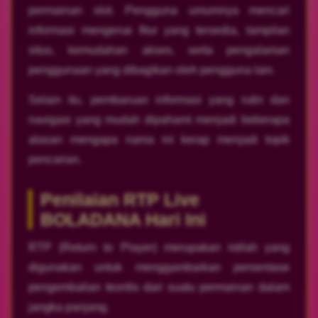
permainan slot. Pengguna umumnya mencari
informasi mengenai fitur yang tersedia, tampilan
situs, kemudahan akses, serta pengalaman
penggunaan yang dibagikan oleh pengguna lain.
Selain itu, pembaruan informasi yang rutin dan
navigasi yang mudah dipahami menjadi beberapa
alasan mengapa nama ini kerap menjadi topik
pencarian.
Penilaian RTP Live
BOLADANA Hari Ini
RTP (Return to Player) merupakan istilah yang
digunakan untuk menggambarkan persentase
pengembalian teoritis dari suatu permainan dalam
jangka panjang.