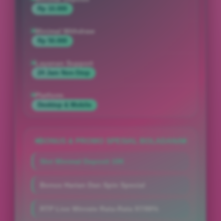
Rp 10.000
Minimal Withdraw
Rp 50.000
Layanan Support
24 Jam Non-Stop
Platform
Desktop & Mobile
BONUS & PROMO SPESIAL BOLADANA
Slot Minimal Deposit 10K
Bonus Harian Dan Spin Special
RTP Live Winrate Rata-Rata 97/98%