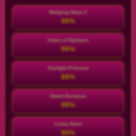
Mahjong Ways 2
95%
Gates of Olympus
96%
Starlight Princess
89%
Sweet Bonanza
98%
Lucky Neko
90%