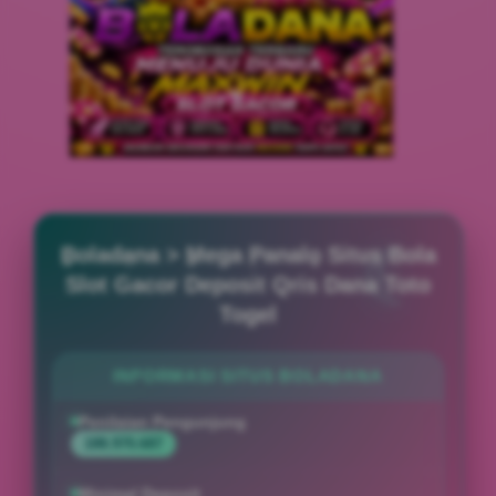
Boladana > Mega Panalo Situs Bola
Slot Gacor Deposit Qris Dana Toto
Togel
INFORMASI SITUS BOLADANA
Penilaian Pengunjung
188.970.687
Minimal Deposit