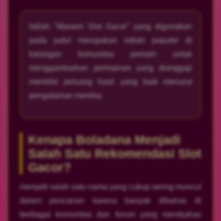
Istilah "Maxwin Slot Gacor" yang digunakan
pada judul merupakan istilah populer di
kalangan komunitas pemain untuk
menggambarkan permainan yang dianggap
memiliki peluang hasil yang baik menurut
pengalaman mereka.
Kenapa Boladana Menjadi
Salah Satu Rekomendasi Slot
Gacor?
menjadi salah satu nama yang cukup sering muncul
dalam pencarian karena banyak dibahas di
berbagai komunitas dan forum yang membahas