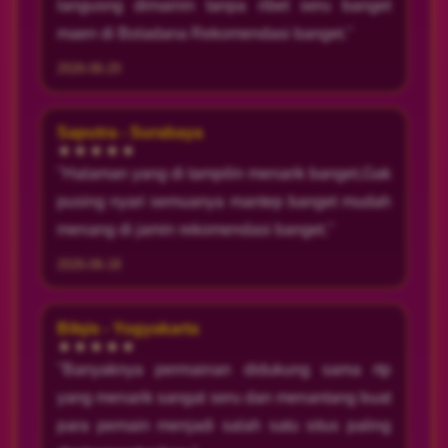
langusng dimainin tanpa ribet seru banget
maen di Boladana Rekomendasi banget."
2026-06-20
Saputra - Surabaya
★★★★★
"Halaman yang di tampilin menarik banget,Gak
pusing nyari semuanya mantep banget mudah
menang di jamin rekomendasi banget."
2026-06-18
Bilqis - Yogyakarta
★★★★★
"Banyaknya permainan didukung sama rtp
yang menarik sangat seru dan menantang buat
para pemain menjadi salah satu situs paling