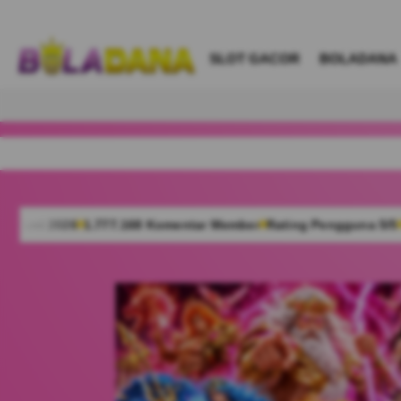
Skip
to
content
SLOT GACOR
BOLADANA
Buka Info Lebih Lanjut
r Member
Rating Pengguna 5/5
188.970.687 Aktif
Layanan Supp