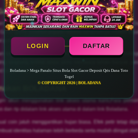
Gacor Populer
n Indonesia antara lain Mahjong Ways 2, Gates of Olympus, St
 Game-game tersebut populer karena tampilannya mudah dipah
 pola slot gacor terbaru.
LOGIN
DAFTAR
bersama indikator RTP agar pengunjung dapat membandingkan
ing langsung terlihat tanpa perlu membaca terlalu banyak p
d tanpa harus melakukan pengulangan berlebihan.
Boladana > Mega Panalo Situs Bola Slot Gacor Deposit Qris Dana Toto
Togel
© COPYRIGHT 2026 | BOLADANA
unakan BOLADANA
gin akun menggunakan link akses utama kami,Para pemai
dan rtp didalam link akses utama di dalam link Boladana.
ual coin jatuh menggantikan hujan biasa. Efek petir tetap dip
embuat identitas halaman lebih berbeda serta mudah diingat ol