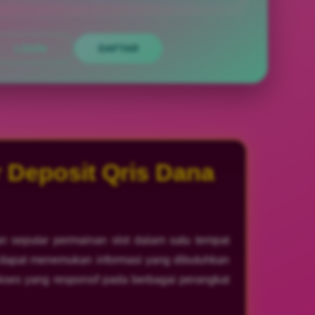
LOGIN
DAFTAR
 Deposit Qris Dana
 seputar permainan slot dalam satu tempat
dapat menemukan informasi yang dibutuhkan
 Akses yang responsif pada berbagai perangkat