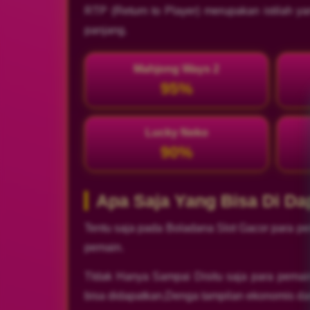
RTP (Return to Player) merupakan istilah y
panjang.
Mahjong Ways 2
95%
Lucky Neko
90%
Apa Saja Yang Bisa Di D
Tentu saja pada Boladana Slot Gacor para p
pemain.
TIdak Hanya Sampai Disitu saja para pema
bisa didapatkan,Denga tampilan ekonomis da