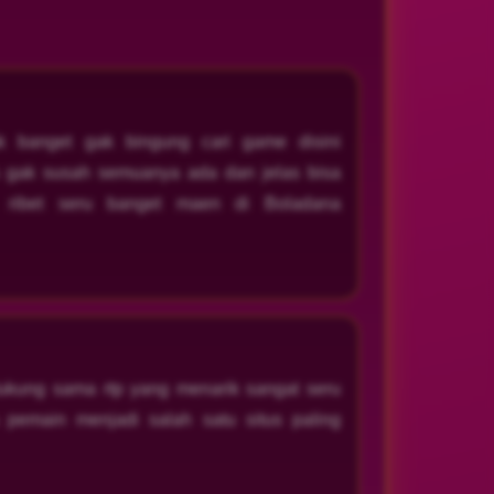
 banget gak bingung cari game disini
 gak susah semuanya ada dan jelas bisa
a ribet seru banget maen di Boladana
ukung sama rtp yang menarik sangat seru
pemain menjadi salah satu situs paling