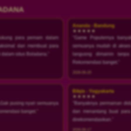
LADANA
Ananda - Bandung
★★★★★
dukung para pemain dalam
"Game Populernya banyak
aksimal dan membuat para
semuanya mudah di akses
dalam situs Boladana."
langusng dimainin tanp
Rekomendasi banget."
2026-06-20
Bilqis - Yogyakarta
★★★★★
,Gak pusing nyari semuanya
"Banyaknya permainan did
omendasi banget."
dan menantang buat para 
direkomendasikan."
2026-06-17