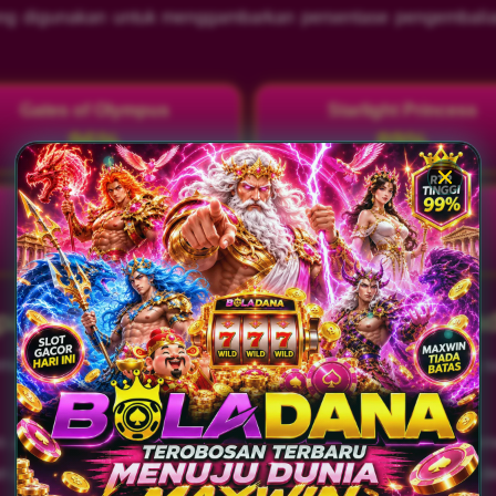
ang digunakan untuk menggambarkan persentase pengembalian
Gates of Olympus
Starlight Princess
96%
89%
Wild Bandito
Spaceman
94%
91%
apatkan Saat Bergabung Didalam Bola
emain akan mendapatkan berbagai macam bonus bonus yang sa
in akan mendapatkan berbagai rtp yang sangat tinggi dan k
n permainan yang sangat inovatif,Para pemain akan bermain 