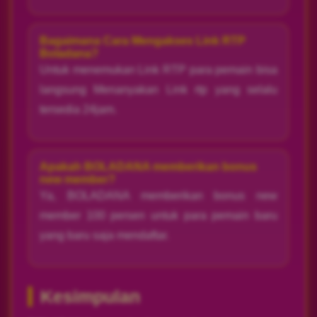
Bagaimana Cara Mengakses Link RTP
Boladana?
Untuk menemukan Link RTP para pemain bisa
langsung Menanyakan Link rtp yang selalu
tersedia 24jam.
Apakah BOLADANA memberikan bonus
new member?
Ya, BOLADANA memberikan bonus new
member 100 persen untuk para pemain baru
yang baru saja mendaftar.
Kesimpulan