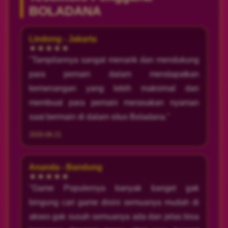
BOLADANA
Lindong - Jakarta
★★★★★
"Tampilannya sangat menarik dan mendukung
para pemain dalam mendapatkan
kemenangan yang lebih maksimal dan
membuat para pemain merasakan nyaman
saat bermain di dalam situs Boladana."
2026-06-21
Ananda - Bandung
★★★★★
"Game Populernya banyak banget gak
bingung cari game disini semuanya mudah di
akses gak susah semuanya ada dan jelas bisa