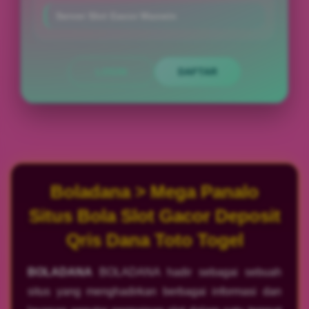
Server Slot Gacor Maxwin
LOGIN
DAFTAR
Layer Popup Close
Boladana > Mega Panalo
Situs Bola Slot Gacor Deposit
Qris Dana Toto Togel
BOLADANA
BOLADANA hadir sebagai sebuah
situs yang menghadirkan berbagai informasi dan