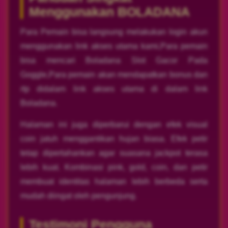
Menggunakan BOLADANA
Para Pemain bisa langsung melakukan login akun
menggunakan link akses utama kami,Para pemain
bisa mencari Boladana Slot Gacor Pada
Goggle,Para pemain akan mendapatkan bonus dan
rtp didalam link akses utama di dalam link
Boladana.
Halaman ini juga diperbarui dengan efek visual
coin jatuh menggantikan hujan biasa. Efek petir
tetap dipertahankan agar suasana jackpot terasa
lebih kuat. Kombinasi pink, gold, coin, dan petir
membuat identitas halaman lebih berbeda serta
mudah diingat oleh pengunjung.
Testimoni Pengguna