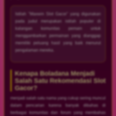
Istilah "Maxwin Slot Gacor" yang digunakan
pada judul merupakan istilah populer di
kalangan komunitas pemain untuk
menggambarkan permainan yang dianggap
memiliki peluang hasil yang baik menurut
pengalaman mereka.
Kenapa Boladana Menjadi
Salah Satu Rekomendasi Slot
Gacor?
menjadi salah satu nama yang cukup sering muncul
dalam pencarian karena banyak dibahas di
berbagai komunitas dan forum yang membahas