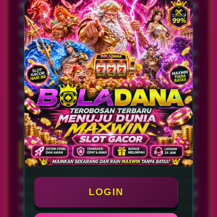
akan mendapatkan berbagai macam bonus bonus
yang sangat menarik yang bisa di mainkan oleh
para pemain.
TIdak Hanya Sampai Disitu saja para pemain akan
mendapatkan berbagai rtp yang sangat tinggi dan
kemenangan maksimal yang sangat mudah yang
bisa didapatkan,Denga tampilan ekonomis dan
permainan yang sangat inovatif,Para pemain akan
bermain dengan rasa nyaman.
Rekomendasi Game Slot
Gacor Populer
Beberapa permainan yang sering dicari pemain
LOGIN
Indonesia antara lain Mahjong Ways 2, Gates of
Olympus, Starlight Princess, Sweet Bonanza, Lucky