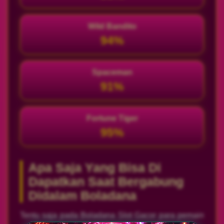
Wild Bandito
94%
Spaceman
91%
Fortune Tiger
95%
Apa Saja Yang Bisa Di
Dapatkan Saat Bergabung
Didalam Boladana
Tentu saja pada Boladana Slot Gacor para pemain