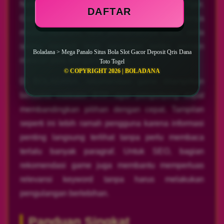
Neko, Wild Bandito, Spaceman, dan Fortune Tiger.
DAFTAR
Game-game tersebut populer karena tampilannya
mudah dipahami, ritme permainannya cepat, serta
sering menjadi topik pencarian ketika pemain
Boladana > Mega Panalo Situs Bola Slot Gacor Deposit Qris Dana
mencari pola slot gacor terbaru.
Toto Togel
© COPYRIGHT 2026 | BOLADANA
Di BOLADANA, rekomendasi game ditampilkan
bersama indikator RTP agar pengunjung dapat
membandingkan pilihan dengan cepat. Tampilan
seperti ini lebih ramah pengguna karena informasi
penting langsung terlihat tanpa perlu membaca
terlalu banyak paragraf. Untuk SEO, bagian
rekomendasi game juga membantu memperluas
relevansi keyword tanpa harus melakukan
pengulangan berlebihan.
Panduan Singkat