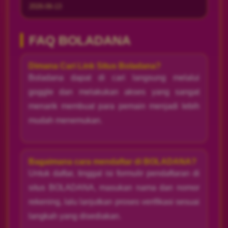
2026-06-13
FAQ BOLADANA
Dimana Cari Link Situs Boladana?
Boladana dapat di cari langsung melalui
goggle dan melakukan akses yang sangat
menarik membuat para pemain menjadi lebih
mudah menemukan.
Bagaimana cara mendaftar di BOLADANA?
Untuk daftar, tinggal isi formulir pendaftaran di
situs BOLADANA, masukan nama dan nomor
rekening, lalu lanjutkan proses verifikasi sesuai
langkah yang disediakan.