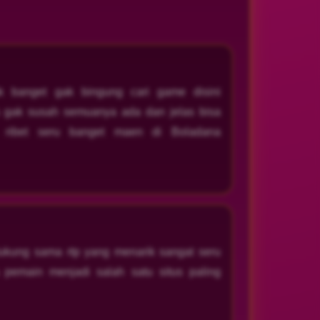
 banget gak bingung cari game disini
 gak susah semuanya ada dan jelas bisa
a ribet seru banget maen di Boladana
ukung sama rtp yang menarik sangat seru
pemain menjadi salah satu situs paling