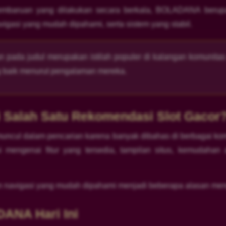
mbaruan yang dilakukan secara berkala, BOLADANA beru
avigasi yang mudah dipahami, serta sistem yang stabil.
kan pada judul merupakan istilah populer di kalangan komuni
g baik menurut pengalaman mereka.
 Salah Satu Rekomendasi Slot Gacor
muncul dalam pencarian karena banyak dibahas di berbagai 
 mengenai fitur yang tersedia, tampilan situs, kemudaha
dan navigasi yang mudah dipahami menjadi beberapa alasan men
DANA Hari Ini