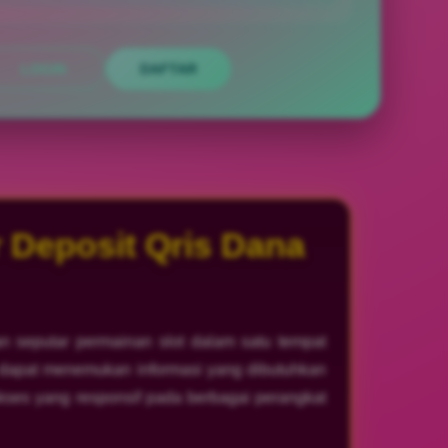
LOGIN
DAFTAR
 Deposit Qris Dana
 seputar permainan slot dalam satu tempat
dapat menemukan informasi yang dibutuhkan
 Akses yang responsif pada berbagai perangkat