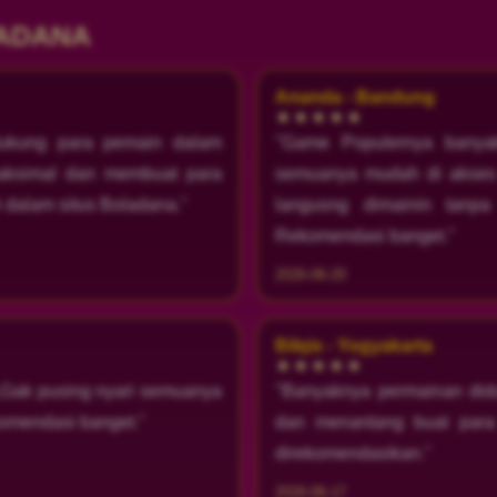
LADANA
Ananda - Bandung
★★★★★
dukung para pemain dalam
"Game Populernya banyak
aksimal dan membuat para
semuanya mudah di akses
dalam situs Boladana."
langusng dimainin tanp
Rekomendasi banget."
2026-06-20
Bilqis - Yogyakarta
★★★★★
,Gak pusing nyari semuanya
"Banyaknya permainan did
omendasi banget."
dan menantang buat para 
direkomendasikan."
2026-06-17