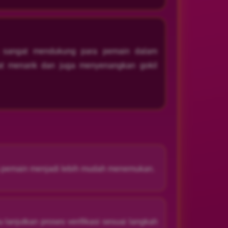
g sangat mendukung para pemain dalam
t menarik dan juga menyenangkan gokil
ra pemain menjadi lebih mudah menemukan.
 lanjutkan proses verifikasi sesuai langkah