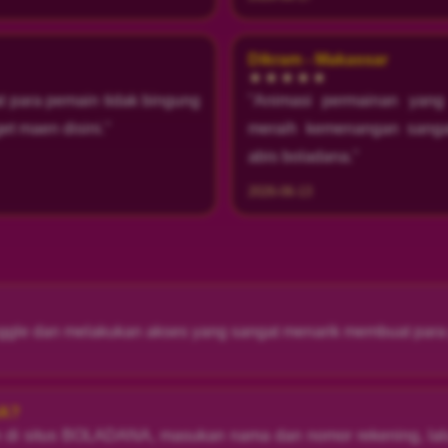
Dikram - Makassar
★★★★★
t para pemain tidak bingung
"Animasi permainan yan
t maen disini."
meraih kemenangan sanga
abis boladana."
2026-06-13
 goggle dan melakukan akses yang sangat menarik membuat pa
NA?
aran di situs BOLADANA, masukan nama dan nomor rekening, lalu