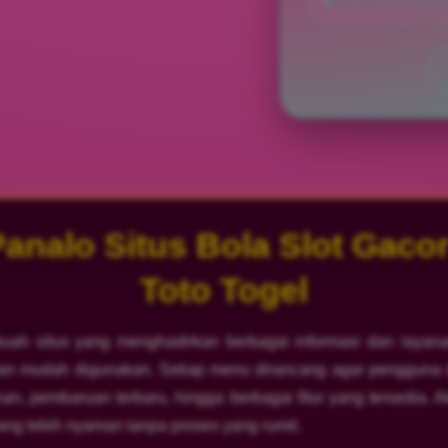
analo Situs Bola Slot Gacor
Toto Togel
h situs yang menghadirkan berbagai informasi dan layanan
dan mudah digunakan. Setiap menu dirancang agar pengguna 
inan, pembaruan terbaru, hingga berbagai fitur yang tersedia.
g lebih nyaman tanpa proses yang rumit.