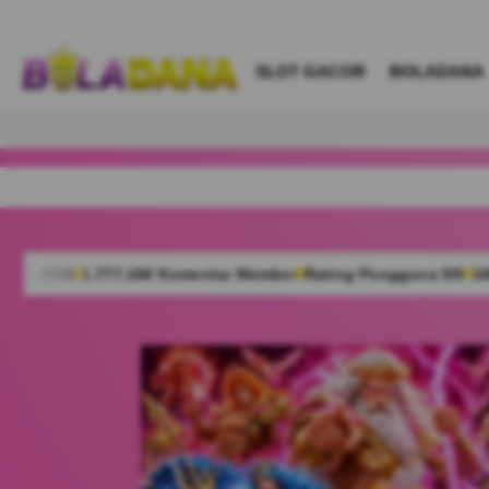
Skip
to
content
SLOT GACOR
BOLADANA
Buka Info Lebih Lanjut
 Member
Rating Pengguna 5/5
188.970.687 Aktif
Layanan Suppor