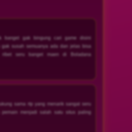
 banget gak bingung cari game disini
 gak susah semuanya ada dan jelas bisa
a ribet seru banget maen di Boladana
ukung sama rtp yang menarik sangat seru
pemain menjadi salah satu situs paling