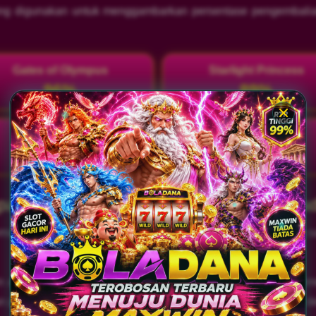
ang digunakan untuk menggambarkan persentase pengembalian
Gates of Olympus
Starlight Princess
96%
89%
Wild Bandito
Spaceman
94%
91%
apatkan Saat Bergabung Didalam Bola
emain akan mendapatkan berbagai macam bonus bonus yang sa
in akan mendapatkan berbagai rtp yang sangat tinggi dan k
n permainan yang sangat inovatif,Para pemain akan bermain 