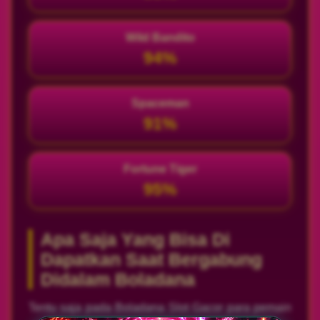
Wild Bandito
94%
Spaceman
91%
Fortune Tiger
95%
Apa Saja Yang Bisa Di
Dapatkan Saat Bergabung
Didalam Boladana
Tentu saja pada Boladana Slot Gacor para pemain