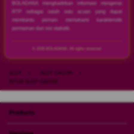
BOLADANA menghadirkan informasi mengenai
RTP sebagai salah satu acuan yang dapat
membantu pemain memahami karakteristik
permainan dari sisi statistik.
© 2026 BOLADANA. All rights reserved.
SLOT
>
SLOT GACOR
>
SITUS SLOT GACOR
Buka
Footer Navigation
Products
Buka
Services