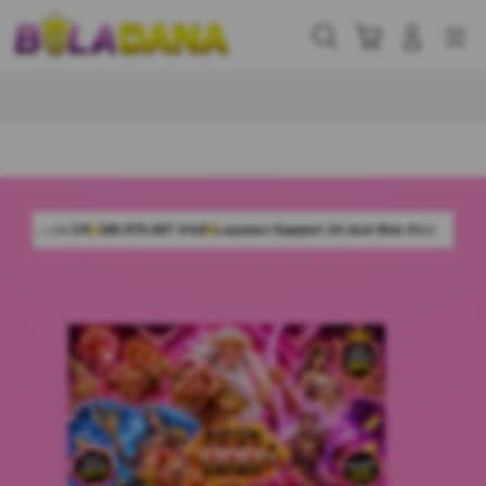
Skip
to
Cari
Troli
Login
Navigation
content
Buka Info Lebih Lanjut
.687 Aktif
Layanan Support 24 Jam Non-Stop