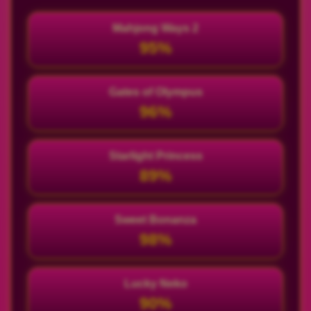
Mahjong Ways 2
95%
Gates of Olympus
96%
Starlight Princess
89%
Sweet Bonanza
98%
Lucky Neko
90%