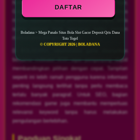
Neko, Wild Bandito, Spaceman, dan Fortune Tiger.
DAFTAR
Game-game tersebut populer karena tampilannya
mudah dipahami, ritme permainannya cepat, serta
sering menjadi topik pencarian ketika pemain
Boladana > Mega Panalo Situs Bola Slot Gacor Deposit Qris Dana
mencari pola slot gacor terbaru.
Toto Togel
© COPYRIGHT 2026 | BOLADANA
Di BOLADANA, rekomendasi game ditampilkan
bersama indikator RTP agar pengunjung dapat
membandingkan pilihan dengan cepat. Tampilan
seperti ini lebih ramah pengguna karena informasi
penting langsung terlihat tanpa perlu membaca
terlalu banyak paragraf. Untuk SEO, bagian
rekomendasi game juga membantu memperluas
relevansi keyword tanpa harus melakukan
pengulangan berlebihan.
Panduan Singkat