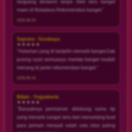
langusng dimainin tanpa ribet seru banget
maen di Boladana Rekomendasi banget."
2026-06-20
Saputra - Surabaya
★★★★★
"Halaman yang di tampilin menarik banget,Gak
pusing nyari semuanya mantep banget mudah
menang di jamin rekomendasi banget."
2026-06-18
Bilqis - Yogyakarta
★★★★★
"Banyaknya permainan didukung sama rtp
yang menarik sangat seru dan menantang buat
para pemain menjadi salah satu situs paling