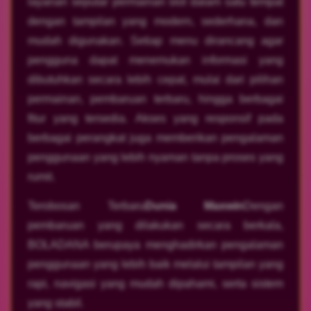
layanan seputar permainan slot dalam satu tempat
dengan tampilan yang modern, sederhana, dan
mudah digunakan. Setiap menu dirancang agar
pengguna dapat menemukan informasi yang
dibutuhkan secara lebih cepat, mulai dari pilihan
permainan, pembaruan terbaru, hingga berbagai
fitur yang tersedia. Akses yang responsif pada
berbagai perangkat juga memberikan pengalaman
penggunaan yang lebih nyaman tanpa proses yang
rumit.
Terobosan Terbaru
Dunia Maxwin
Dengan
pembaruan yang dilakukan secara berkala,
BOLADANA berupaya menghadirkan pengalaman
penggunaan yang lebih baik melalui tampilan yang
rapi, navigasi yang mudah dipahami, serta sistem
yang stabil.