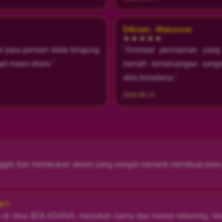
Dikram - Makassar
★★★★★
t para pemain tidak bingung
"Animasi permainan yan
t maen disini."
meraih kemenangan sanga
abis boladana."
2026-06-13
 goggle dan melakukan akses yang sangat menarik membuat pa
NA?
aran di situs BOLADANA, masukan nama dan nomor rekening, lalu