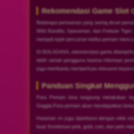
Rekomendasi Game Slot 
Beberapa permainan yang sering dicari pemai
Wild Bandito, Spaceman, dan Fortune Tiger.
menjadi topik pencarian ketika pemain mencari
Di BOLADANA, rekomendasi game ditampilkan 
lebih ramah pengguna karena informasi pent
juga membantu memperluas relevansi keywor
Panduan Singkat Mengg
Para Pemain bisa langsung melakukan lo
Goggle,Para pemain akan mendapatkan bonus 
Halaman ini juga diperbarui dengan efek vis
kuat. Kombinasi pink, gold, coin, dan petir m