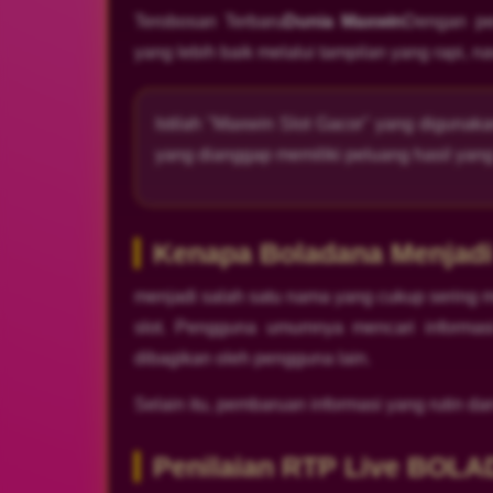
Terobosan Terbaru
Dunia Maxwin
Dengan pe
yang lebih baik melalui tampilan yang rapi, n
Istilah "Maxwin Slot Gacor" yang diguna
yang dianggap memiliki peluang hasil yan
Kenapa Boladana Menjadi
menjadi salah satu nama yang cukup sering 
slot. Pengguna umumnya mencari informasi
dibagikan oleh pengguna lain.
Selain itu, pembaruan informasi yang rutin 
Penilaian RTP Live BOLA