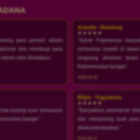
LADANA
Ananda - Bandung
★★★★★
dukung para pemain dalam
"Game Populernya banyak
aksimal dan membuat para
semuanya mudah di akses
dalam situs Boladana."
langusng dimainin tanp
Rekomendasi banget."
2026-06-20
Bilqis - Yogyakarta
★★★★★
,Gak pusing nyari semuanya
"Banyaknya permainan did
omendasi banget."
dan menantang buat para 
direkomendasikan."
2026-06-17