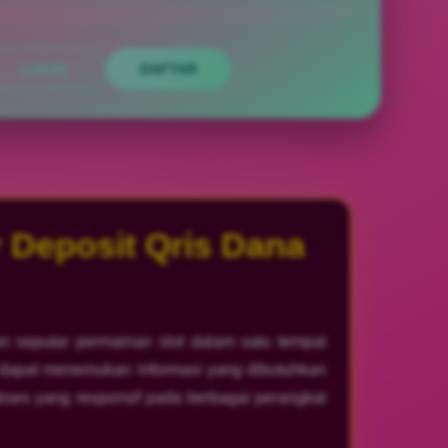
LOGIN
DAFTAR
 Deposit Qris Dana
 seputar permainan slot dalam satu tempat
dapat menemukan informasi yang dibutuhkan
 Akses yang responsif pada berbagai perangkat