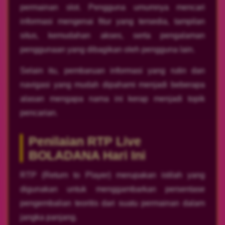
permainan slot. Pengguna umumnya mencari
informasi mengenai fitur yang tersedia, tampilan
situs, kemudahan akses, serta pengalaman
penggunaan yang dibagikan oleh pengguna lain.
Selain itu, pembaruan informasi yang rutin dan
navigasi yang mudah dipahami menjadi beberapa
alasan mengapa nama ini kerap menjadi topik
pencarian.
Penilaian RTP Live
BOLADANA Hari Ini
RTP (Return to Player) merupakan istilah yang
digunakan untuk menggambarkan persentase
pengembalian teoritis dari suatu permainan dalam
jangka panjang.