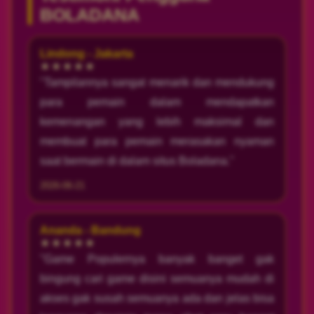
BOLADANA
Lindong - Jakarta
★★★★★
"Tampilannya sangat menarik dan mendukung
para pemain dalam mendapatkan
kemenangan yang lebih maksimal dan
membuat para pemain merasakan nyaman
saat bermain di dalam situs Boladana."
2026-06-21
Ananda - Bandung
★★★★★
"Game Populernya banyak banget gak
bingung cari game disini semuanya mudah di
akses gak susah semuanya ada dan jelas bisa