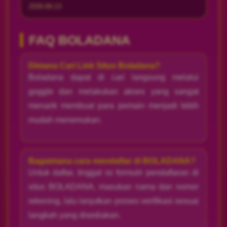
2026-06-13
FAQ BOLADANA
Dimana Cari Link Situs Boladana?
Boladana dapat di cari langsung melalui
goggle dan melakukan akses yang sangat
menarik membuat para pemain menjadi lebih
mudah menemukan.
Bagaimana cara mendaftar di BOLADANA?
Untuk daftar, tinggal isi formulir pendaftaran di
situs BOLADANA, masukan nama dan nomor
rekening, lalu lanjutkan proses verifikasi sesuai
langkah yang disediakan.