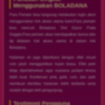
Menggunakan BOLADANA
Para Pemain bisa langsung melakukan login akun
menggunakan link akses utama kami,Para pemain
bisa mencari Boladana Slot Gacor Pada
Goggle,Para pemain akan mendapatkan bonus dan
rtp didalam link akses utama di dalam link
Boladana.
Halaman ini juga diperbarui dengan efek visual
coin jatuh menggantikan hujan biasa. Efek petir
tetap dipertahankan agar suasana jackpot terasa
lebih kuat. Kombinasi pink, gold, coin, dan petir
membuat identitas halaman lebih berbeda serta
mudah diingat oleh pengunjung.
Testimoni Pengguna