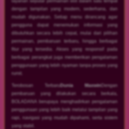
layanan seputar permainan slot dalam satu tempat
dengan tampilan yang modern, sederhana, dan
mudah digunakan. Setiap menu dirancang agar
pengguna dapat menemukan informasi yang
dibutuhkan secara lebih cepat, mulai dari pilihan
permainan, pembaruan terbaru, hingga berbagai
fitur yang tersedia. Akses yang responsif pada
berbagai perangkat juga memberikan pengalaman
penggunaan yang lebih nyaman tanpa proses yang
rumit.
Terobosan Terbaru
Dunia Maxwin
Dengan
pembaruan yang dilakukan secara berkala,
BOLADANA berupaya menghadirkan pengalaman
penggunaan yang lebih baik melalui tampilan yang
rapi, navigasi yang mudah dipahami, serta sistem
yang stabil.