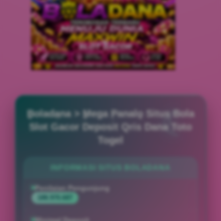
Boladana > Mega Panalo Situs Bola
Slot Gacor Deposit Qris Dana Toto
Togel
INFORMASI SITUS BOLADANA
Penilaian Pengunjung
188.970.687
Minimal Deposit