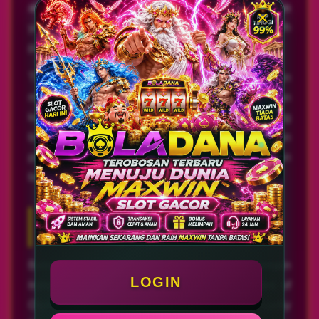
akan mendapatkan berbagai macam bonus bonus
yang sangat menarik yang bisa di mainkan oleh
para pemain.
TIdak Hanya Sampai Disitu saja para pemain akan
mendapatkan berbagai rtp yang sangat tinggi dan
kemenangan maksimal yang sangat mudah yang
bisa didapatkan,Denga tampilan ekonomis dan
permainan yang sangat inovatif,Para pemain akan
bermain dengan rasa nyaman.
Rekomendasi Game Slot
Gacor Populer
Beberapa permainan yang sering dicari pemain
LOGIN
Indonesia antara lain Mahjong Ways 2, Gates of
Olympus, Starlight Princess, Sweet Bonanza, Lucky