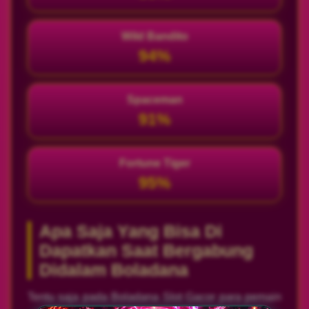
Wild Bandito
94%
Spaceman
91%
Fortune Tiger
95%
Apa Saja Yang Bisa Di
Dapatkan Saat Bergabung
Didalam Boladana
Tentu saja pada Boladana Slot Gacor para pemain