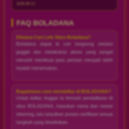
2026-06-13
FAQ BOLADANA
Dimana Cari Link Situs Boladana?
Boladana dapat di cari langsung melalui
goggle dan melakukan akses yang sangat
menarik membuat para pemain menjadi lebih
mudah menemukan.
Bagaimana cara mendaftar di BOLADANA?
Untuk daftar, tinggal isi formulir pendaftaran di
situs BOLADANA, masukan nama dan nomor
rekening, lalu lanjutkan proses verifikasi sesuai
langkah yang disediakan.