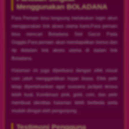
Menggunakan BOLADANA
Para Pemain bisa langsung melakukan login akun
menggunakan link akses utama kami,Para pemain
bisa mencari Boladana Slot Gacor Pada
Goggle,Para pemain akan mendapatkan bonus dan
rtp didalam link akses utama di dalam link
Boladana.
Halaman ini juga diperbarui dengan efek visual
coin jatuh menggantikan hujan biasa. Efek petir
tetap dipertahankan agar suasana jackpot terasa
lebih kuat. Kombinasi pink, gold, coin, dan petir
membuat identitas halaman lebih berbeda serta
mudah diingat oleh pengunjung.
Testimoni Pengguna