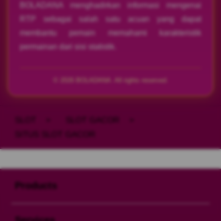
BOLADANA menghadirkan informasi mengenai
RTP sebagai salah satu acuan yang dapat
membantu pemain memahami karakteristik
permainan dari sisi statistik.
© 2026 BOLADANA. All rights reserved.
SLOT
>
SLOT GACOR
>
SITUS SLOT GACOR
Buka
Footer Navigation
Products
Buka
Services