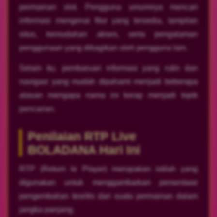
permainan slot. Pengguna umumnya mencari
informasi mengenai fitur yang tersedia, tampilan
situs, kemudahan akses, serta pengalaman
penggunaan yang dibagikan oleh pengguna lain.
Selain itu, pembaruan informasi yang rutin dan
navigasi yang mudah dipahami menjadi beberapa
alasan mengapa nama ini kerap menjadi topik
pencarian.
Penilaian RTP Live
BOLADANA Hari Ini
RTP (Return to Player) merupakan istilah yang
digunakan untuk menggambarkan persentase
pengembalian teoritis dari suatu permainan dalam
jangka panjang.