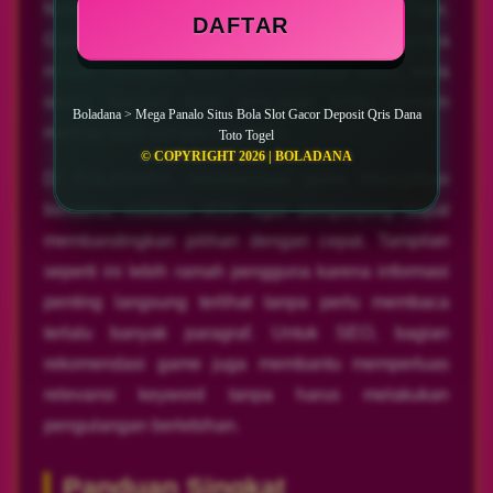
Neko, Wild Bandito, Spaceman, dan Fortune Tiger.
DAFTAR
Game-game tersebut populer karena tampilannya
mudah dipahami, ritme permainannya cepat, serta
sering menjadi topik pencarian ketika pemain
Boladana > Mega Panalo Situs Bola Slot Gacor Deposit Qris Dana
mencari pola slot gacor terbaru.
Toto Togel
© COPYRIGHT 2026 | BOLADANA
Di BOLADANA, rekomendasi game ditampilkan
bersama indikator RTP agar pengunjung dapat
membandingkan pilihan dengan cepat. Tampilan
seperti ini lebih ramah pengguna karena informasi
penting langsung terlihat tanpa perlu membaca
terlalu banyak paragraf. Untuk SEO, bagian
rekomendasi game juga membantu memperluas
relevansi keyword tanpa harus melakukan
pengulangan berlebihan.
Panduan Singkat