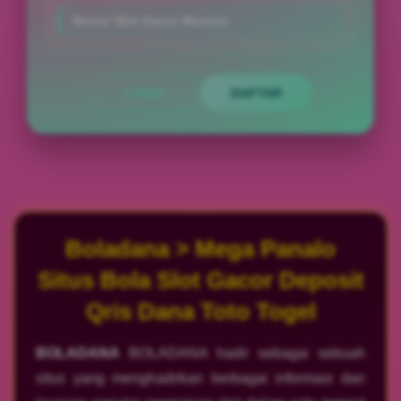
Server Slot Gacor Maxwin
LOGIN
DAFTAR
Layer Popup Close
Boladana > Mega Panalo
Situs Bola Slot Gacor Deposit
Qris Dana Toto Togel
BOLADANA
BOLADANA hadir sebagai sebuah
situs yang menghadirkan berbagai informasi dan