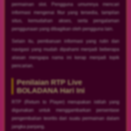
permainan slot. Pengguna umumnya mencari
informasi mengenai fitur yang tersedia, tampilan
situs, kemudahan akses, serta pengalaman
penggunaan yang dibagikan oleh pengguna lain.
Selain itu, pembaruan informasi yang rutin dan
navigasi yang mudah dipahami menjadi beberapa
alasan mengapa nama ini kerap menjadi topik
pencarian.
Penilaian RTP Live
BOLADANA Hari Ini
RTP (Return to Player) merupakan istilah yang
digunakan untuk menggambarkan persentase
pengembalian teoritis dari suatu permainan dalam
jangka panjang.