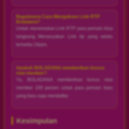
Bagaimana Cara Mengakses Link RTP
Boladana?
Untuk menemukan Link RTP para pemain bisa
langsung Menanyakan Link rtp yang selalu
tersedia 24jam.
Apakah BOLADANA memberikan bonus
new member?
Ya, BOLADANA memberikan bonus new
member 100 persen untuk para pemain baru
yang baru saja mendaftar.
Kesimpulan