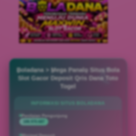
Boladana > Mega Panalo Situs Bola
Slot Gacor Deposit Qris Dana Toto
Togel
INFORMASI SITUS BOLADANA
Penilaian Pengunjung
188.970.687
Minimal Deposit