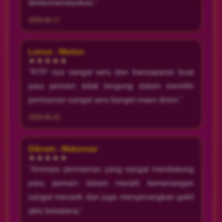
direkomendasikan."
2026-06-17
Lonus - Medan
★★★★★
"RTP nya sangat seru dan transaparan buat
para pemain tidak bingung dalam memilih
permainan sangat seru banget maen disini."
2026-06-15
Dikram - Makassar
★★★★★
"Animasi permainan yang sangat mendukung
para pemain dalam meraih kemenangan
sangat menarik dan juga menyenangkan gokil
abis boladana."