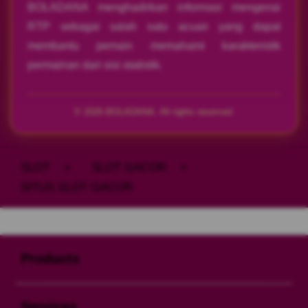
BOLADANA menghadirkan informasi mengenai
RTP sebagai salah satu acuan yang dapat
membantu pemain memahami karakteristik
permainan dari sisi statistik.
© 2026 BOLADANA. All rights reserved.
SLOT
>
SLOT GACOR
>
SITUS SLOT GACOR
Buka
Footer Navigation
Products
Buka
Services