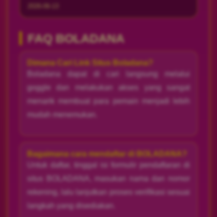
2026-06-13
FAQ BOLADANA
Dimana Cari Link Situs Boladana?
Boladana dapat di cari langsung melalui
goggle dan melakukan akses yang sangat
menarik membuat para pemain menjadi lebih
mudah menemukan.
Bagaimana cara mendaftar di BOLADANA?
Untuk daftar, tinggal isi formulir pendaftaran di
situs BOLADANA, masukan nama dan nomor
rekening, lalu lanjutkan proses verifikasi sesuai
langkah yang disediakan.