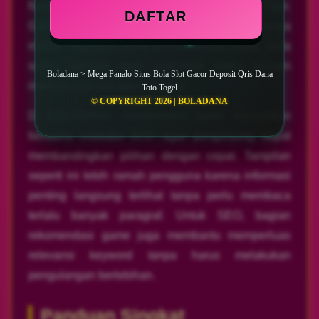
Neko, Wild Bandito, Spaceman, dan Fortune Tiger.
DAFTAR
Game-game tersebut populer karena tampilannya
mudah dipahami, ritme permainannya cepat, serta
sering menjadi topik pencarian ketika pemain
Boladana > Mega Panalo Situs Bola Slot Gacor Deposit Qris Dana
mencari pola slot gacor terbaru.
Toto Togel
© COPYRIGHT 2026 | BOLADANA
Di BOLADANA, rekomendasi game ditampilkan
bersama indikator RTP agar pengunjung dapat
membandingkan pilihan dengan cepat. Tampilan
seperti ini lebih ramah pengguna karena informasi
penting langsung terlihat tanpa perlu membaca
terlalu banyak paragraf. Untuk SEO, bagian
rekomendasi game juga membantu memperluas
relevansi keyword tanpa harus melakukan
pengulangan berlebihan.
Panduan Singkat