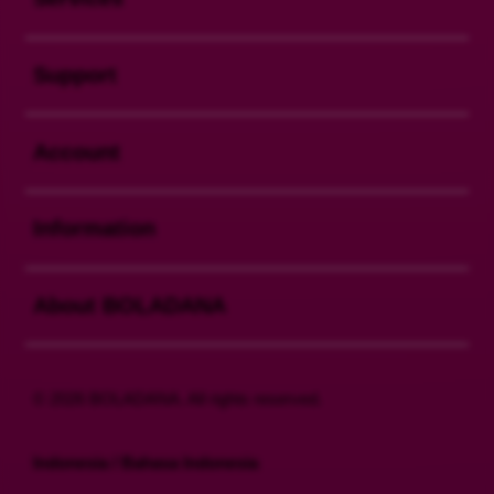
Buka
Support
Buka
Account
Buka
Information
Buka
About BOLADANA
© 2026 BOLADANA. All rights reserved.
Indonesia / Bahasa Indonesia