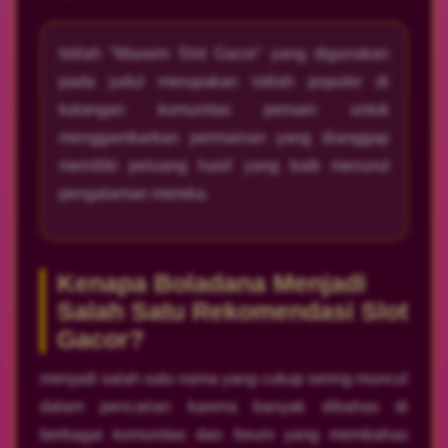
Istilah "Maxwin Slot Gacor" yang digunakan
pada judul merupakan istilah populer di
kalangan komunitas pemain untuk
menggambarkan permainan yang dianggap
memiliki peluang hasil yang baik menurut
pengalaman mereka.
Kenapa Boladana Menjadi
Salah Satu Rekomendasi Slot
Gacor?
menjadi salah satu nama yang cukup sering muncul
dalam pencarian karena banyak dibahas di
berbagai komunitas dan forum yang membahas