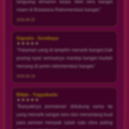
langusng dimainin tanpa ribet seru banget
maen di Boladana Rekomendasi banget."
2026-06-20
Saputra - Surabaya
★★★★★
"Halaman yang di tampilin menarik banget,Gak
pusing nyari semuanya mantep banget mudah
menang di jamin rekomendasi banget."
2026-06-18
Bilqis - Yogyakarta
★★★★★
"Banyaknya permainan didukung sama rtp
yang menarik sangat seru dan menantang buat
para pemain menjadi salah satu situs paling