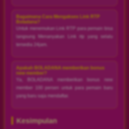
Bagaimana Cara Mengakses Link RTP
Boladana?
Untuk menemukan Link RTP para pemain bisa
langsung Menanyakan Link rtp yang selalu
tersedia 24jam.
Apakah BOLADANA memberikan bonus
new member?
Ya, BOLADANA memberikan bonus new
member 100 persen untuk para pemain baru
yang baru saja mendaftar.
Kesimpulan