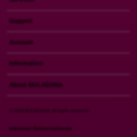
Buka
Support
Buka
Account
Buka
Information
Buka
About BOLADANA
© 2026 BOLADANA. All rights reserved.
Indonesia / Bahasa Indonesia