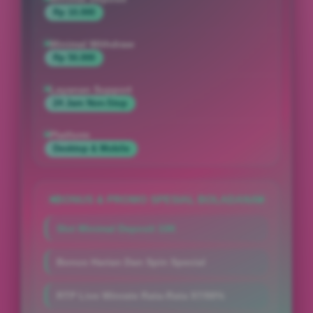
Rp 10.000
Minimal Withdraw
Rp 50.000
Layanan Support
24 Jam Non-Stop
Platform
Desktop & Mobile
BONUS & PROMO SPESIAL BOLADANA
Slot Minimal Deposit 10K
Bonus Harian Dan Spin Special
RTP Live Winrate Rata-Rata 97/98%