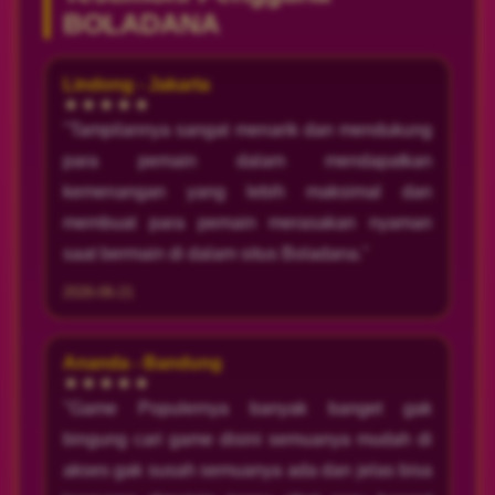
BOLADANA
Lindong - Jakarta
★★★★★
"Tampilannya sangat menarik dan mendukung
para pemain dalam mendapatkan
kemenangan yang lebih maksimal dan
membuat para pemain merasakan nyaman
saat bermain di dalam situs Boladana."
2026-06-21
Ananda - Bandung
★★★★★
"Game Populernya banyak banget gak
bingung cari game disini semuanya mudah di
akses gak susah semuanya ada dan jelas bisa