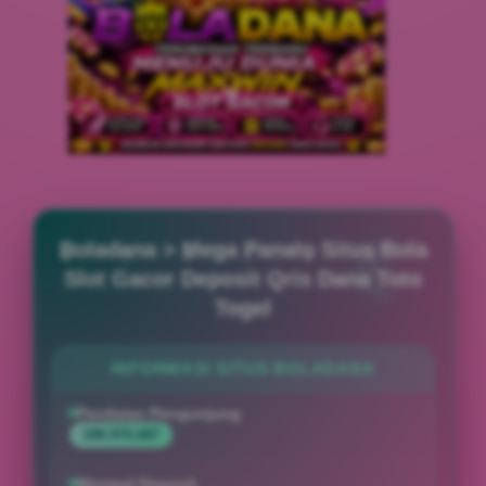
Boladana > Mega Panalo Situs Bola
Slot Gacor Deposit Qris Dana Toto
Togel
INFORMASI SITUS BOLADANA
Penilaian Pengunjung
188.970.687
Minimal Deposit