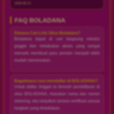
2026-06-13
FAQ BOLADANA
Dimana Cari Link Situs Boladana?
Boladana dapat di cari langsung melalui
goggle dan melakukan akses yang sangat
menarik membuat para pemain menjadi lebih
mudah menemukan.
Bagaimana cara mendaftar di BOLADANA?
Untuk daftar, tinggal isi formulir pendaftaran di
situs BOLADANA, masukan nama dan nomor
rekening, lalu lanjutkan proses verifikasi sesuai
langkah yang disediakan.