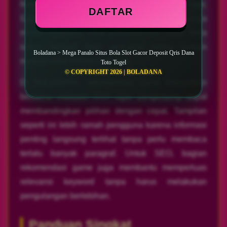
Neko, Wild Bandito, Spaceman, dan Fortune Tiger.
DAFTAR
Game-game tersebut populer karena tampilannya
mudah dipahami, ritme permainannya cepat, serta
sering menjadi topik pencarian ketika pemain
Boladana > Mega Panalo Situs Bola Slot Gacor Deposit Qris Dana
mencari pola slot gacor terbaru.
Toto Togel
© COPYRIGHT 2026 | BOLADANA
Di BOLADANA, rekomendasi game ditampilkan
bersama indikator RTP agar pengunjung dapat
membandingkan pilihan dengan cepat. Tampilan
seperti ini lebih ramah pengguna karena informasi
penting langsung terlihat tanpa perlu membaca
terlalu banyak paragraf. Untuk SEO, bagian
rekomendasi game juga membantu memperluas
relevansi keyword tanpa harus melakukan
pengulangan berlebihan.
Panduan Singkat