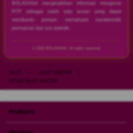
BOLADANA menghadirkan informasi mengenai
RTP sebagai salah satu acuan yang dapat
membantu pemain memahami karakteristik
permainan dari sisi statistik.
© 2026 BOLADANA. All rights reserved.
SLOT
>
SLOT GACOR
>
SITUS SLOT GACOR
Buka
Footer Navigation
Products
Buka
Services