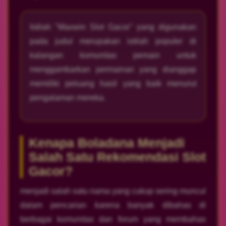
Istilah "Maxwin Slot Gacor" yang digunakan
pada judul merupakan istilah populer di
kalangan komunitas pemain untuk
menggambarkan permainan yang dianggap
memiliki peluang hasil yang baik menurut
pengalaman mereka.
Kenapa Boladana Menjadi
Salah Satu Rekomendasi Slot
Gacor?
menjadi salah satu nama yang cukup sering muncul
dalam pencarian karena banyak dibahas di
berbagai komunitas dan forum yang membahas