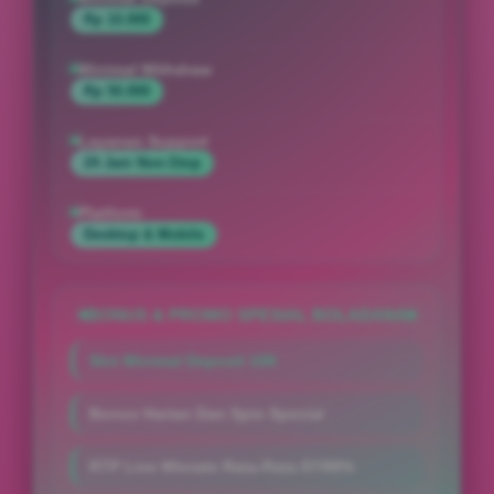
Rp 10.000
Minimal Withdraw
Rp 50.000
Layanan Support
24 Jam Non-Stop
Platform
Desktop & Mobile
BONUS & PROMO SPESIAL BOLADANA
Slot Minimal Deposit 10K
Bonus Harian Dan Spin Special
RTP Live Winrate Rata-Rata 97/98%