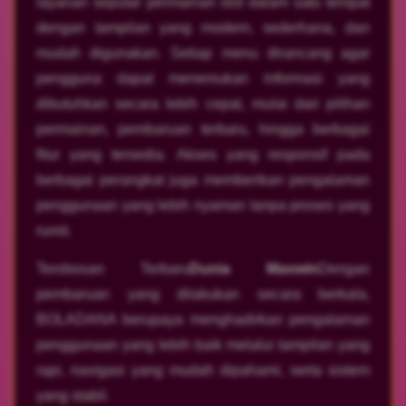
layanan seputar permainan slot dalam satu tempat
dengan tampilan yang modern, sederhana, dan
mudah digunakan. Setiap menu dirancang agar
pengguna dapat menemukan informasi yang
dibutuhkan secara lebih cepat, mulai dari pilihan
permainan, pembaruan terbaru, hingga berbagai
fitur yang tersedia. Akses yang responsif pada
berbagai perangkat juga memberikan pengalaman
penggunaan yang lebih nyaman tanpa proses yang
rumit.
Terobosan Terbaru
Dunia Maxwin
Dengan
pembaruan yang dilakukan secara berkala,
BOLADANA berupaya menghadirkan pengalaman
penggunaan yang lebih baik melalui tampilan yang
rapi, navigasi yang mudah dipahami, serta sistem
yang stabil.