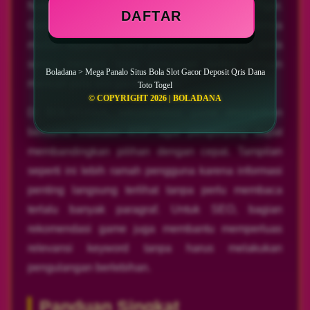
Neko, Wild Bandito, Spaceman, dan Fortune Tiger.
DAFTAR
Game-game tersebut populer karena tampilannya
mudah dipahami, ritme permainannya cepat, serta
sering menjadi topik pencarian ketika pemain
Boladana > Mega Panalo Situs Bola Slot Gacor Deposit Qris Dana
mencari pola slot gacor terbaru.
Toto Togel
© COPYRIGHT 2026 | BOLADANA
Di BOLADANA, rekomendasi game ditampilkan
bersama indikator RTP agar pengunjung dapat
membandingkan pilihan dengan cepat. Tampilan
seperti ini lebih ramah pengguna karena informasi
penting langsung terlihat tanpa perlu membaca
terlalu banyak paragraf. Untuk SEO, bagian
rekomendasi game juga membantu memperluas
relevansi keyword tanpa harus melakukan
pengulangan berlebihan.
Panduan Singkat