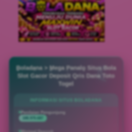
Boladana > Mega Panalo Situs Bola
Slot Gacor Deposit Qris Dana Toto
Togel
INFORMASI SITUS BOLADANA
Penilaian Pengunjung
188.970.687
Minimal Deposit