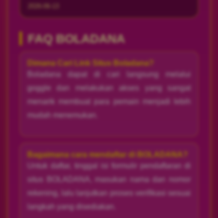
2026-06-13
FAQ BOLADANA
Dimana Cari Link Situs Boladana?
Boladana dapat di cari langsung melalui
goggle dan melakukan akses yang sangat
menarik membuat para pemain menjadi lebih
mudah menemukan.
Bagaimana cara mendaftar di BOLADANA?
Untuk daftar, tinggal isi formulir pendaftaran di
situs BOLADANA, masukan nama dan nomor
rekening, lalu lanjutkan proses verifikasi sesuai
langkah yang disediakan.