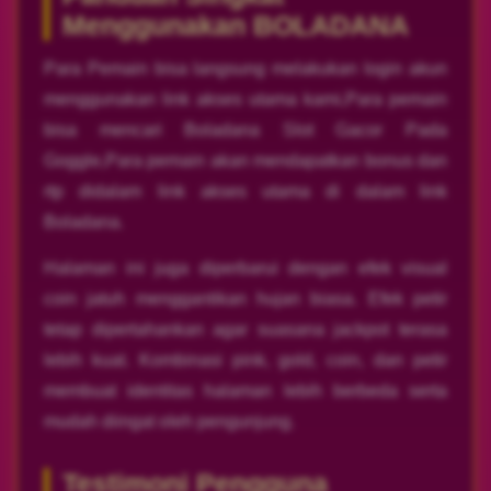
Menggunakan BOLADANA
Para Pemain bisa langsung melakukan login akun
menggunakan link akses utama kami,Para pemain
bisa mencari Boladana Slot Gacor Pada
Goggle,Para pemain akan mendapatkan bonus dan
rtp didalam link akses utama di dalam link
Boladana.
Halaman ini juga diperbarui dengan efek visual
coin jatuh menggantikan hujan biasa. Efek petir
tetap dipertahankan agar suasana jackpot terasa
lebih kuat. Kombinasi pink, gold, coin, dan petir
membuat identitas halaman lebih berbeda serta
mudah diingat oleh pengunjung.
Testimoni Pengguna