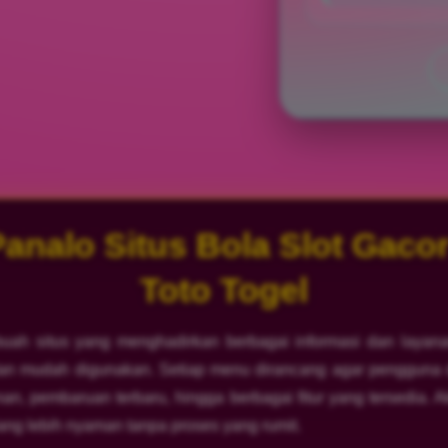
analo Situs Bola Slot Gacor
Toto Togel
h situs yang menghadirkan berbagai informasi dan layanan
dan mudah digunakan. Setiap menu dirancang agar pengguna 
inan, pembaruan terbaru, hingga berbagai fitur yang tersedia.
g lebih nyaman tanpa proses yang rumit.