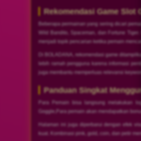
Rekomendasi Game Slot 
Beberapa permainan yang sering dicari pemai
Wild Bandito, Spaceman, dan Fortune Tiger.
menjadi topik pencarian ketika pemain mencari
Di BOLADANA, rekomendasi game ditampilkan 
lebih ramah pengguna karena informasi pent
juga membantu memperluas relevansi keywor
Panduan Singkat Mengg
Para Pemain bisa langsung melakukan lo
Goggle,Para pemain akan mendapatkan bonus 
Halaman ini juga diperbarui dengan efek vis
kuat. Kombinasi pink, gold, coin, dan petir m