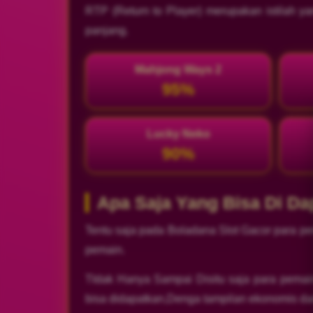
RTP (Return to Player) merupakan istilah y
panjang.
Mahjong Ways 2
95%
Lucky Neko
90%
Apa Saja Yang Bisa Di D
Tentu saja pada Boladana Slot Gacor para p
pemain.
TIdak Hanya Sampai Disitu saja para pema
bisa didapatkan,Denga tampilan ekonomis da