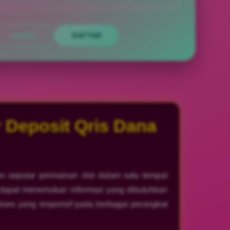
LOGIN
DAFTAR
 Deposit Qris Dana
 seputar permainan slot dalam satu tempat
dapat menemukan informasi yang dibutuhkan
 Akses yang responsif pada berbagai perangkat