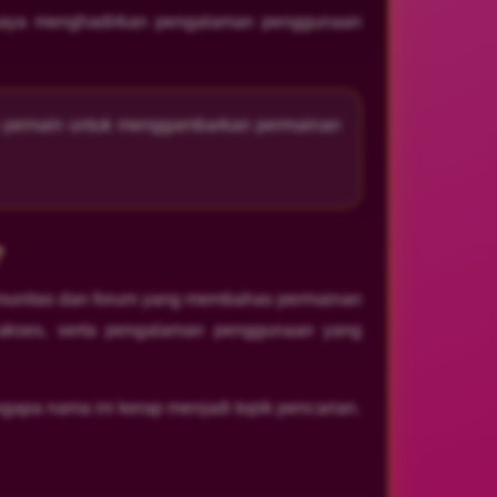
paya menghadirkan pengalaman penggunaan
tas pemain untuk menggambarkan permainan
?
komunitas dan forum yang membahas permainan
n akses, serta pengalaman penggunaan yang
gapa nama ini kerap menjadi topik pencarian.