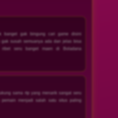
 banget gak bingung cari game disini
 gak susah semuanya ada dan jelas bisa
a ribet seru banget maen di Boladana
ukung sama rtp yang menarik sangat seru
pemain menjadi salah satu situs paling