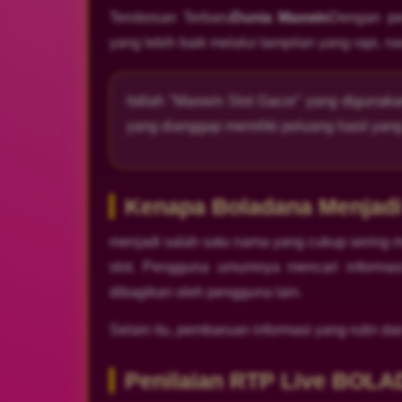
Terobosan Terbaru
Dunia Maxwin
Dengan pe
yang lebih baik melalui tampilan yang rapi, n
Istilah "Maxwin Slot Gacor" yang diguna
yang dianggap memiliki peluang hasil yan
Kenapa Boladana Menjadi
menjadi salah satu nama yang cukup sering 
slot. Pengguna umumnya mencari informasi
dibagikan oleh pengguna lain.
Selain itu, pembaruan informasi yang rutin 
Penilaian RTP Live BOLA