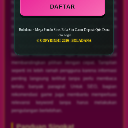
Neko, Wild Bandito, Spaceman, dan Fortune Tiger.
DAFTAR
Game-game tersebut populer karena tampilannya
mudah dipahami, ritme permainannya cepat, serta
sering menjadi topik pencarian ketika pemain
Boladana > Mega Panalo Situs Bola Slot Gacor Deposit Qris Dana
mencari pola slot gacor terbaru.
Toto Togel
© COPYRIGHT 2026 | BOLADANA
Di BOLADANA, rekomendasi game ditampilkan
bersama indikator RTP agar pengunjung dapat
membandingkan pilihan dengan cepat. Tampilan
seperti ini lebih ramah pengguna karena informasi
penting langsung terlihat tanpa perlu membaca
terlalu banyak paragraf. Untuk SEO, bagian
rekomendasi game juga membantu memperluas
relevansi keyword tanpa harus melakukan
pengulangan berlebihan.
Panduan Singkat