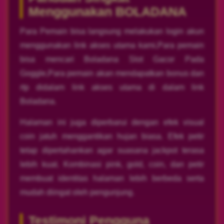
Menggunakan BOLADANA
Para Pemain bisa langsung melakukan login akun
menggunakan link akses utama kami,Para pemain
bisa mencari Boladana Slot Gacor Pada
Goggle,Para pemain akan mendapatkan bonus dan
rtp didalam link akses utama di dalam link
Boladana.
Halaman ini juga diperbarui dengan efek visual
coin jatuh menggantikan hujan biasa. Efek petir
tetap dipertahankan agar suasana jackpot terasa
lebih kuat. Kombinasi pink, gold, coin, dan petir
membuat identitas halaman lebih berbeda serta
mudah diingat oleh pengunjung.
Testimoni Pengguna