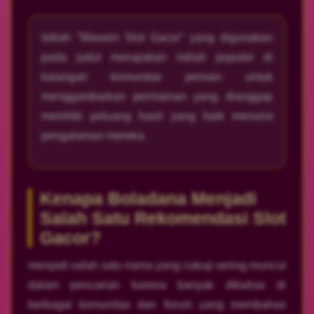
Istilah "Maxwin Slot Gacor" yang digunakan
pada judul merupakan istilah populer di
kalangan komunitas pemain untuk
menggambarkan permainan yang dianggap
memiliki peluang hasil yang baik menurut
pengalaman mereka.
Kenapa Boladana Menjadi
Salah Satu Rekomendasi Slot
Gacor?
menjadi salah satu nama yang cukup sering muncul
dalam pencarian karena banyak dibahas di
berbagai komunitas dan forum yang membahas