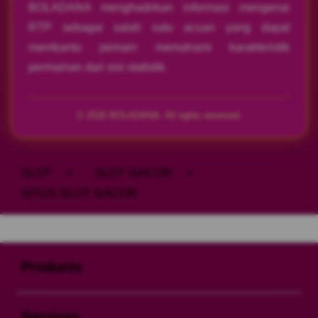
BOLADANA menghadirkan informasi mengenai
RTP sebagai salah satu acuan yang dapat
membantu pemain memahami karakteristik
permainan dari sisi statistik.
© 2026 BOLADANA. All rights reserved.
SLOT
>
SLOT GACOR
>
SITUS SLOT GACOR
Buka
Footer Navigation
Products
Buka
Services