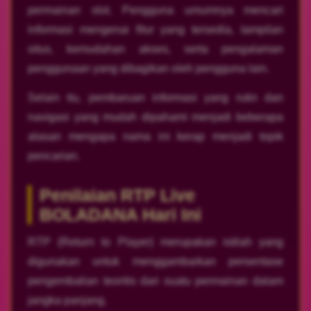
permainan slot. Pengguna umumnya mencari
informasi mengenai fitur yang tersedia, tampilan
situs, kemudahan akses, serta pengalaman
penggunaan yang dibagikan oleh pengguna lain.
Selain itu, pembaruan informasi yang rutin dan
navigasi yang mudah dipahami menjadi beberapa
alasan mengapa nama ini kerap menjadi topik
pencarian.
Penilaian RTP Live
BOLADANA Hari Ini
RTP (Return to Player) merupakan istilah yang
digunakan untuk menggambarkan persentase
pengembalian teoritis dari suatu permainan dalam
jangka panjang.