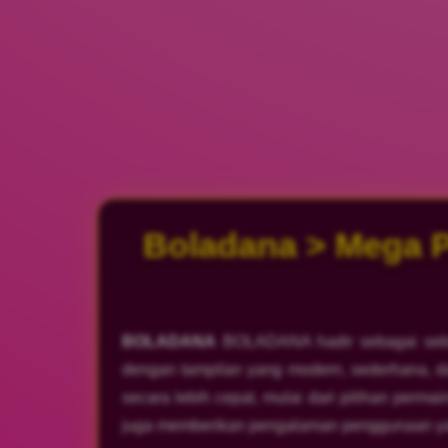
Layer Popup Close
Boladana > Mega P
BOLADANA
BOLADANA hadir sebagai sebua
dengan tampilan yang modern, sederhana, 
secara lebih cepat, mulai dari pilihan perma
juga memberikan pengalaman penggunaan yan