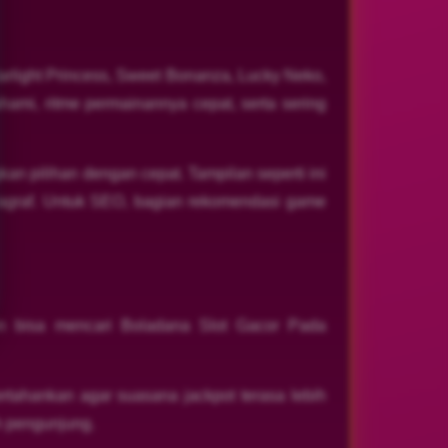
arlight Princess, Sweet Bonanza, Lucky Neko,
ami, ritme permainannya cepat, serta sering
 pilihan dengan cepat. Tampilan seperti ini
aragraf. Untuk SEO, bagian rekomendasi game
n bisa mencari Boladana Slot Gacor Pada
ertahankan agar suasana jackpot terasa lebih
eh pengunjung.