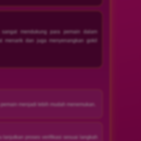
g sangat mendukung para pemain dalam
t menarik dan juga menyenangkan gokil
ra pemain menjadi lebih mudah menemukan.
 lanjutkan proses verifikasi sesuai langkah