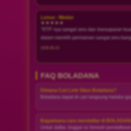
Lonus - Medan
★★★★★
"RTP nya sangat seru dan transaparan bua
dalam memilih permainan sangat seru bange
2026-06-15
FAQ BOLADANA
Dimana Cari Link Situs Boladana?
Boladana dapat di cari langsung melalui
Bagaimana cara mendaftar di BOLADA
Untuk daftar, tinggal isi formulir pendaft