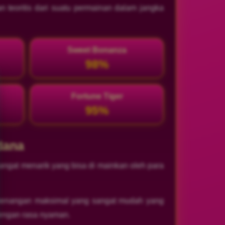
 teoritis dari suatu permainan dalam jangka
Sweet Bonanza
98%
Fortune Tiger
95%
dana
ngat menarik yang bisa di mainkan oleh para
emenangan maksimal yang sangat mudah yang
dengan rasa nyaman.