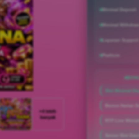
Minimal Deposit
Minimal Withdra
Layanan Support
Platform
BONU
Slot Minimal De
Bonus Harian D
+4 lebih
banyak
RTP Live Winra
Server Slot Ga