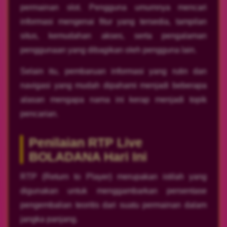
permainan slot. Pengguna umumnya mencari
informasi mengenai fitur yang tersedia, tampilan
situs, kemudahan akses, serta pengalaman
penggunaan yang dibagikan oleh pengguna lain.
Selain itu, pembaruan informasi yang rutin dan
navigasi yang mudah dipahami menjadi beberapa
alasan mengapa nama ini kerap menjadi topik
pencarian.
Penilaian RTP Live
BOLADANA Hari Ini
RTP (Return to Player) merupakan istilah yang
digunakan untuk menggambarkan persentase
pengembalian teoritis dari suatu permainan dalam
jangka panjang.