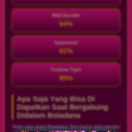
Wild Bandito
94%
Spaceman
91%
Fortune Tiger
95%
Apa Saja Yang Bisa Di
Dapatkan Saat Bergabung
Didalam Boladana
Tentu saja pada Boladana Slot Gacor para pemain