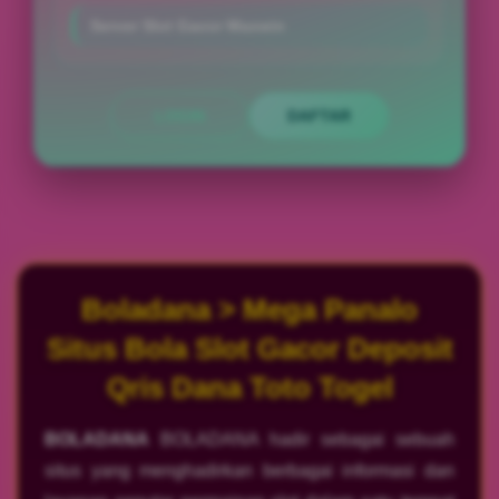
Server Slot Gacor Maxwin
LOGIN
DAFTAR
Layer Popup Close
Boladana > Mega Panalo
Situs Bola Slot Gacor Deposit
Qris Dana Toto Togel
BOLADANA
BOLADANA hadir sebagai sebuah
situs yang menghadirkan berbagai informasi dan