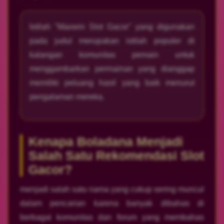
Istilah "Maxwin Slot Gacor" yang digunakan
pada judul merupakan istilah populer di
kalangan komunitas pemain untuk
menggambarkan permainan yang dianggap
memiliki peluang hasil yang baik menurut
pengalaman mereka.
Kenapa Boladana Menjadi
Salah Satu Rekomendasi Slot
Gacor?
menjadi salah satu nama yang cukup sering muncul
dalam pencarian karena banyak dibahas di
berbagai komunitas dan forum yang membahas