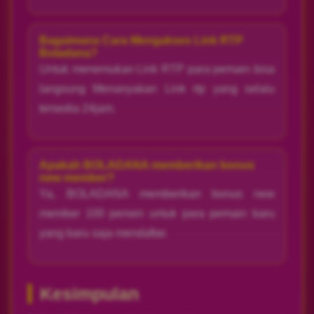
Bagaimana Cara Mengakses Link RTP
Boladana?
Untuk menemukan Link RTP para pemain bisa
langsung Menanyakan Link rtp yang selalu
tersedia 24jam.
Apakah BOLADANA memberikan bonus
new member?
Ya, BOLADANA memberikan bonus new
member 100 persen untuk para pemain baru
yang baru saja mendaftar.
Kesimpulan