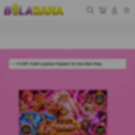
Skip
to
Cari
Troli
Login
Navigation
content
Buka Info Lebih Lanjut
n Support 24 Jam Non-Stop