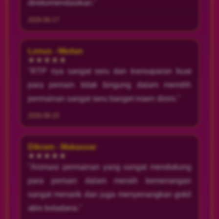
direkomendasikan."
2026-06-17
Lonus - Medan
★★★★★
"RTP nya sangat seru dan transaparan buat
para pemain tidak bingung dalam memilih
permainan sangat seru banget maen disini."
2026-06-15
Dikram - Makassar
★★★★★
"Animasi permainan yang sangat mendukung
para pemain dalam meraih kemenangan
sangat menarik dan juga menyenangkan gokil
abis boladana."