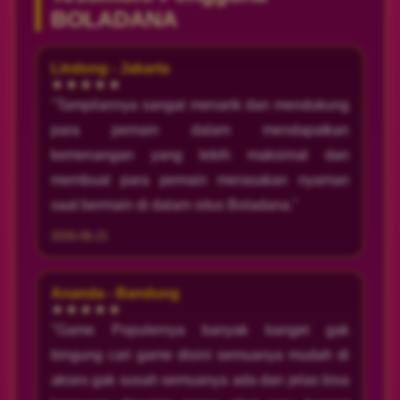
BOLADANA
Lindong - Jakarta
★★★★★
"Tampilannya sangat menarik dan mendukung
para pemain dalam mendapatkan
kemenangan yang lebih maksimal dan
membuat para pemain merasakan nyaman
saat bermain di dalam situs Boladana."
2026-06-21
Ananda - Bandung
★★★★★
"Game Populernya banyak banget gak
bingung cari game disini semuanya mudah di
akses gak susah semuanya ada dan jelas bisa