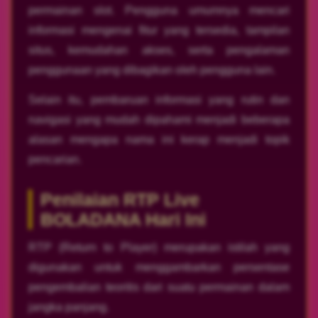
permainan slot. Pengguna umumnya mencari
informasi mengenai fitur yang tersedia, tampilan
situs, kemudahan akses, serta pengalaman
penggunaan yang dibagikan oleh pengguna lain.
Selain itu, pembaruan informasi yang rutin dan
navigasi yang mudah dipahami menjadi beberapa
alasan mengapa nama ini kerap menjadi topik
pencarian.
Penilaian RTP Live
BOLADANA Hari Ini
RTP (Return to Player) merupakan istilah yang
digunakan untuk menggambarkan persentase
pengembalian teoritis dari suatu permainan dalam
jangka panjang.