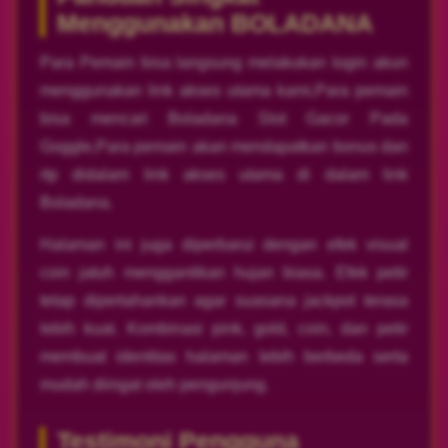
Menggunakan BOLADANA
Para Pemain bisa langsung melakukan login akun
menggunakan link akses utama kami,Para pemain
bisa mencari Boladana Slot Gacor Pada
Goggle,Para pemain akan mendapatkan bonus dan
rtp didalam link akses utama di dalam link
Boladana.
Halaman ini juga diperbarui dengan efek visual
coin jatuh menggantikan hujan biasa. Efek petir
tetap dipertahankan agar suasana jackpot terasa
lebih kuat. Kombinasi pink, gold, coin, dan petir
membuat identitas halaman lebih berbeda serta
mudah diingat oleh pengunjung.
Testimoni Pengguna