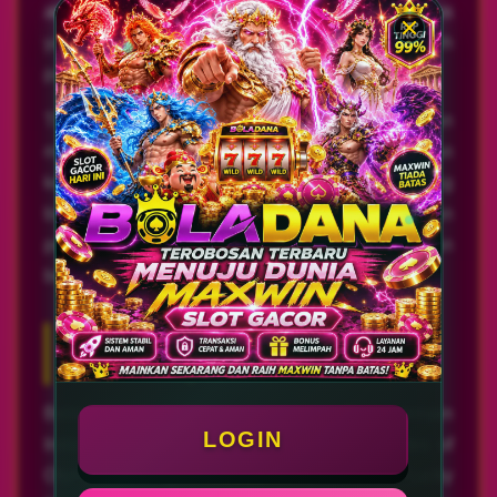
akan mendapatkan berbagai macam bonus bonus
yang sangat menarik yang bisa di mainkan oleh
para pemain.
TIdak Hanya Sampai Disitu saja para pemain akan
mendapatkan berbagai rtp yang sangat tinggi dan
kemenangan maksimal yang sangat mudah yang
bisa didapatkan,Denga tampilan ekonomis dan
permainan yang sangat inovatif,Para pemain akan
bermain dengan rasa nyaman.
Rekomendasi Game Slot
Gacor Populer
Beberapa permainan yang sering dicari pemain
LOGIN
Indonesia antara lain Mahjong Ways 2, Gates of
Olympus, Starlight Princess, Sweet Bonanza, Lucky