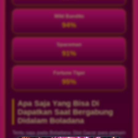
Wild Bandito
94%
Spaceman
91%
Fortune Tiger
95%
Apa Saja Yang Bisa Di
Dapatkan Saat Bergabung
Didalam Boladana
Tentu saja pada Boladana Slot Gacor para pemain