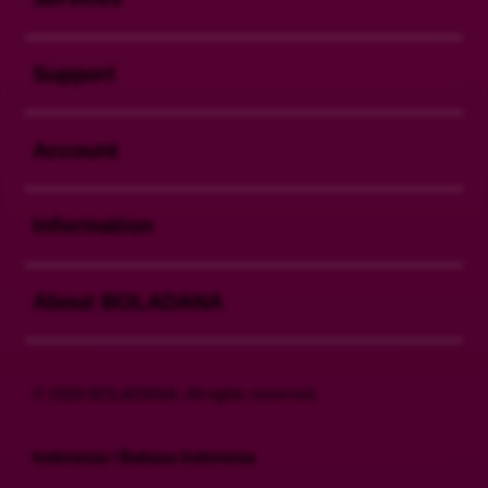
Buka
Support
Buka
Account
Buka
Information
Buka
About BOLADANA
© 2026 BOLADANA. All rights reserved.
Indonesia / Bahasa Indonesia