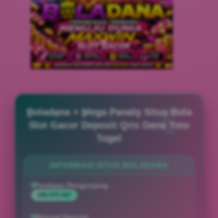
Boladana > Mega Panalo Situs Bola
Slot Gacor Deposit Qris Dana Toto
Togel
INFORMASI SITUS BOLADANA
Penilaian Pengunjung
188.970.687
Minimal Deposit