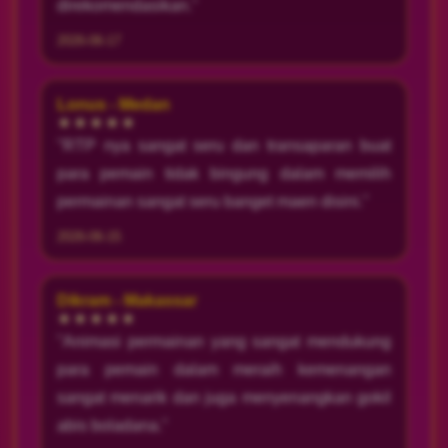
direkomendasikan."
2026-06-17
Lonus - Medan
★★★★★
"RTP nya sangat seru dan transaparan buat
para pemain tidak bingung dalam memilih
permainan sangat seru banget maen disini."
2026-06-15
Dikram - Makassar
★★★★★
"Animasi permainan yang sangat mendukung
para pemain dalam meraih kemenangan
sangat menarik dan juga menyenangkan gokil
abis boladana."