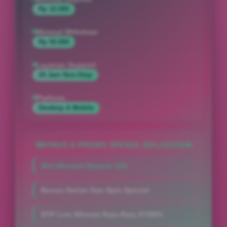
Rp 10.000
Minimal Withdraw
Rp 50.000
Layanan Support
24 Jam Non-Stop
Platform
Desktop & Mobile
BONUS & PROMO SPESIAL BOLADANA
Slot Minimal Deposit 10K
Bonus Harian Dan Spin Special
RTP Live Winrate Rata-Rata 97/98%