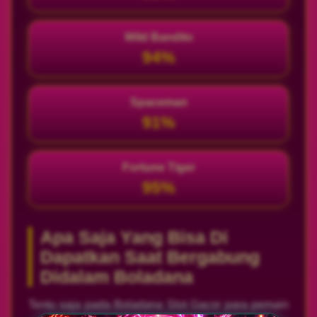
Wild Bandito
94%
Spaceman
91%
Fortune Tiger
95%
Apa Saja Yang Bisa Di
Dapatkan Saat Bergabung
Didalam Boladana
Tentu saja pada Boladana Slot Gacor para pemain