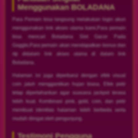
Menggunakan BOLADANA
Para Pemain bisa langsung melakukan login akun
menggunakan link akses utama kami,Para pemain
bisa mencari Boladana Slot Gacor Pada
Goggle,Para pemain akan mendapatkan bonus dan
rtp didalam link akses utama di dalam link
Boladana.
Halaman ini juga diperbarui dengan efek visual
coin jatuh menggantikan hujan biasa. Efek petir
tetap dipertahankan agar suasana jackpot terasa
lebih kuat. Kombinasi pink, gold, coin, dan petir
membuat identitas halaman lebih berbeda serta
mudah diingat oleh pengunjung.
Testimoni Pengguna