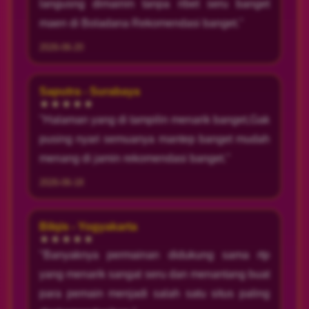
langusng dimainin tanpa ribet seru banget
maen di Boladana Rekomendasi banget."
2026-06-20
Saputra - Surabaya
★★★★★
"Halaman yang di tampilin menarik banget,Gak
pusing nyari semuanya mantep banget mudah
menang di jamin rekomendasi banget."
2026-06-18
Bilqis - Yogyakarta
★★★★★
"Banyaknya permainan didukung sama rtp
yang menarik sangat seru dan menantang buat
para pemain menjadi salah satu situs paling