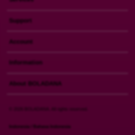
Buka
Support
Buka
Account
Buka
Information
Buka
About BOLADANA
© 2026 BOLADANA. All rights reserved.
Indonesia / Bahasa Indonesia