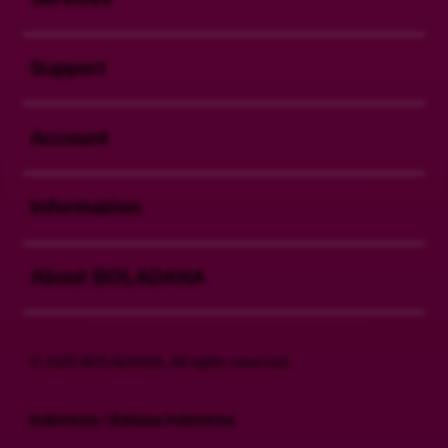
Buka
Support
Buka
Account
Buka
Information
Buka
About BOLADANA
© 2026 BOLADANA. All rights reserved.
Indonesia / Bahasa Indonesia