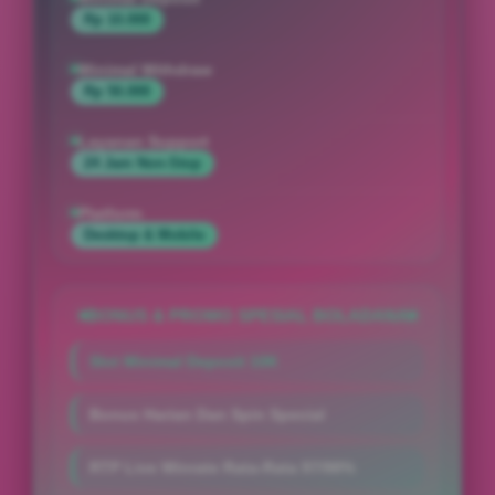
Rp 10.000
Minimal Withdraw
Rp 50.000
Layanan Support
24 Jam Non-Stop
Platform
Desktop & Mobile
BONUS & PROMO SPESIAL BOLADANA
Slot Minimal Deposit 10K
Bonus Harian Dan Spin Special
RTP Live Winrate Rata-Rata 97/98%