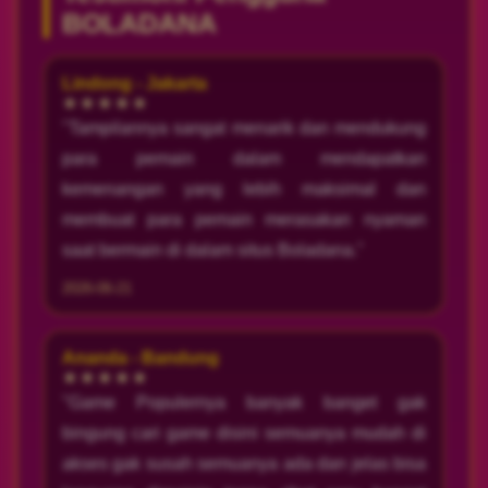
BOLADANA
Lindong - Jakarta
★★★★★
"Tampilannya sangat menarik dan mendukung
para pemain dalam mendapatkan
kemenangan yang lebih maksimal dan
membuat para pemain merasakan nyaman
saat bermain di dalam situs Boladana."
2026-06-21
Ananda - Bandung
★★★★★
"Game Populernya banyak banget gak
bingung cari game disini semuanya mudah di
akses gak susah semuanya ada dan jelas bisa