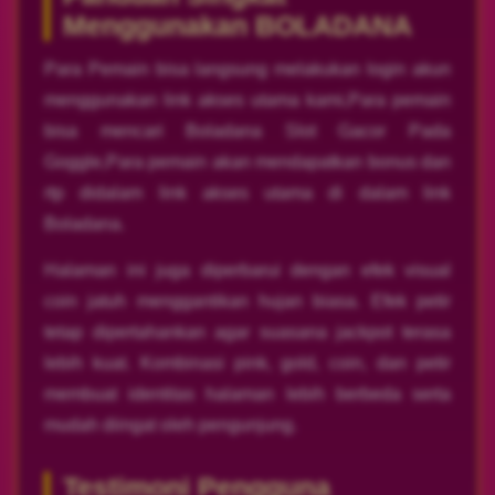
Menggunakan BOLADANA
Para Pemain bisa langsung melakukan login akun
menggunakan link akses utama kami,Para pemain
bisa mencari Boladana Slot Gacor Pada
Goggle,Para pemain akan mendapatkan bonus dan
rtp didalam link akses utama di dalam link
Boladana.
Halaman ini juga diperbarui dengan efek visual
coin jatuh menggantikan hujan biasa. Efek petir
tetap dipertahankan agar suasana jackpot terasa
lebih kuat. Kombinasi pink, gold, coin, dan petir
membuat identitas halaman lebih berbeda serta
mudah diingat oleh pengunjung.
Testimoni Pengguna