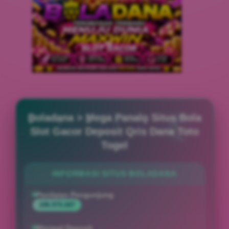
Boladana > Mega Panalo Situs Bola
Slot Gacor Deposit Qris Dana Toto
Togel
INFORMASI SITUS BOLADANA
Penilaian Pengunjung
188.970.687
Minimal Deposit