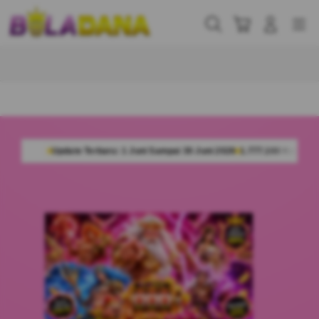
Skip
to
Cari
Troli
Login
Navigation
content
Buka Info Lebih Lanjut
 Juni Sampai 30 Juni 2026
1.777.168 Komentar Member
Rating Pengguna 5/