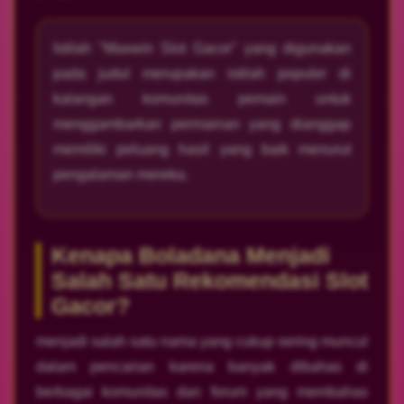
Istilah "Maxwin Slot Gacor" yang digunakan
pada judul merupakan istilah populer di
kalangan komunitas pemain untuk
menggambarkan permainan yang dianggap
memiliki peluang hasil yang baik menurut
pengalaman mereka.
Kenapa Boladana Menjadi
Salah Satu Rekomendasi Slot
Gacor?
menjadi salah satu nama yang cukup sering muncul
dalam pencarian karena banyak dibahas di
berbagai komunitas dan forum yang membahas