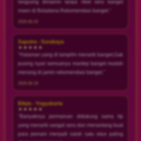
langusng dimainin tanpa ribet seru banget
maen di Boladana Rekomendasi banget."
2026-06-20
Saputra - Surabaya
★★★★★
"Halaman yang di tampilin menarik banget,Gak
pusing nyari semuanya mantep banget mudah
menang di jamin rekomendasi banget."
2026-06-18
Bilqis - Yogyakarta
★★★★★
"Banyaknya permainan didukung sama rtp
yang menarik sangat seru dan menantang buat
para pemain menjadi salah satu situs paling