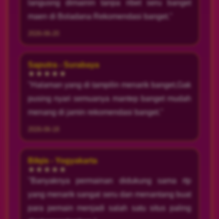
langusng dimainin tanpa ribet seru banget
maen di Boladana Rekomendasi banget."
2026-06-20
Saputra - Surabaya
★★★★★
"Halaman yang di tampilin menarik banget,Gak
pusing nyari semuanya mantep banget mudah
menang di jamin rekomendasi banget."
2026-06-18
Bilqis - Yogyakarta
★★★★★
"Banyaknya permainan didukung sama rtp
yang menarik sangat seru dan menantang buat
para pemain menjadi salah satu situs paling