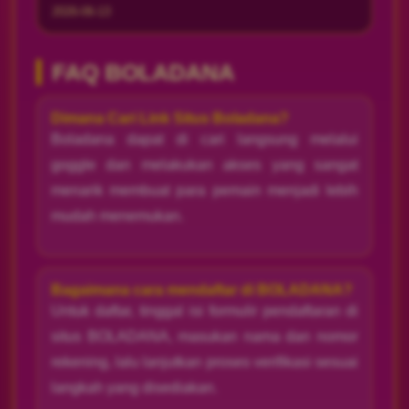
2026-06-13
FAQ BOLADANA
Dimana Cari Link Situs Boladana?
Boladana dapat di cari langsung melalui
goggle dan melakukan akses yang sangat
menarik membuat para pemain menjadi lebih
mudah menemukan.
Bagaimana cara mendaftar di BOLADANA?
Untuk daftar, tinggal isi formulir pendaftaran di
situs BOLADANA, masukan nama dan nomor
rekening, lalu lanjutkan proses verifikasi sesuai
langkah yang disediakan.