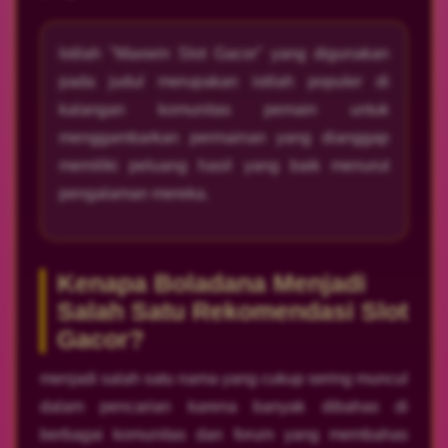
Istilah "Maxwin Slot Gacor" yang digunakan
pada judul merupakan istilah populer di
kalangan komunitas pemain untuk
menggambarkan permainan yang dianggap
memiliki peluang hasil yang baik menurut
pengalaman mereka.
Kenapa Boladana Menjadi
Salah Satu Rekomendasi Slot
Gacor?
menjadi salah satu nama yang cukup sering muncul
dalam pencarian karena banyak dibahas di
berbagai komunitas dan forum yang membahas