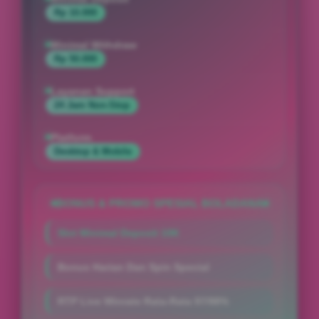
Rp 10.000
Minimal Withdraw
Rp 50.000
Layanan Support
24 Jam Non-Stop
Platform
Desktop & Mobile
BONUS & PROMO SPESIAL BOLADANA
Slot Minimal Deposit 10K
Bonus Harian Dan Spin Special
RTP Live Winrate Rata-Rata 97/98%