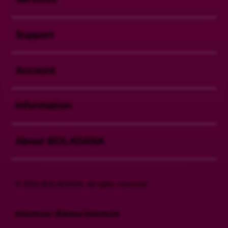
Buka
Support
Buka
Account
Buka
Information
Buka
About BOLADANA
© 2026 BOLADANA. All rights reserved.
Indonesia / Bahasa Indonesia