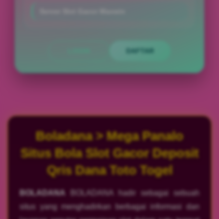
Server Slot Gacor Maxwin
LOGIN
DAFTAR
Layer Popup Close
Boladana > Mega Panalo
Situs Bola Slot Gacor Deposit
Qris Dana Toto Togel
BOLADANA
BOLADANA hadir sebagai sebuah
situs yang menghadirkan berbagai informasi dan