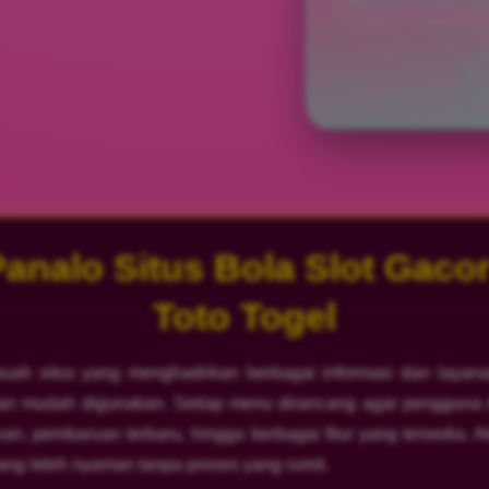
analo Situs Bola Slot Gacor
Toto Togel
h situs yang menghadirkan berbagai informasi dan layanan
dan mudah digunakan. Setiap menu dirancang agar pengguna 
inan, pembaruan terbaru, hingga berbagai fitur yang tersedia.
g lebih nyaman tanpa proses yang rumit.