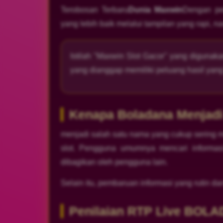
Terobosan Terbaru
Dunia Maxwin
Dengan pe
yang lebih baik melalui tampilan yang rapi, n
Istilah "Maxwin Slot Gacor" yang diguna
yang dianggap memiliki peluang hasil yan
Kenapa Boladana Menjadi
menjadi salah satu nama yang cukup sering 
slot. Pengguna umumnya mencari informasi
dibagikan oleh pengguna lain.
Selain itu, pembaruan informasi yang rutin 
Penilaian RTP Live BOLA