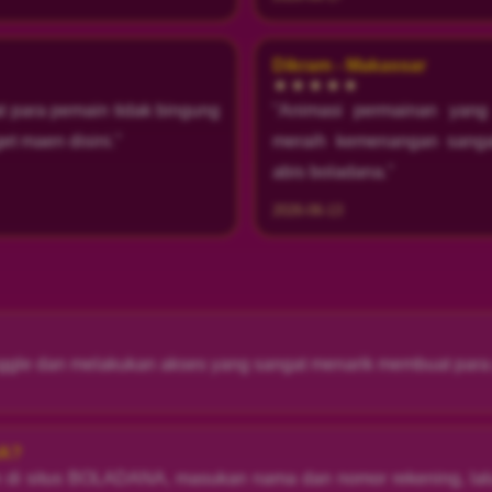
Dikram - Makassar
★★★★★
t para pemain tidak bingung
"Animasi permainan yan
t maen disini."
meraih kemenangan sanga
abis boladana."
2026-06-13
 goggle dan melakukan akses yang sangat menarik membuat pa
NA?
aran di situs BOLADANA, masukan nama dan nomor rekening, lalu