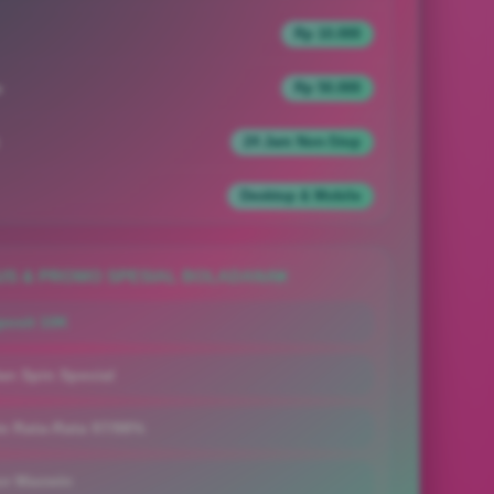
Rp 10.000
w
Rp 50.000
24 Jam Non-Stop
Desktop & Mobile
S & PROMO SPESIAL BOLADANA
posit 10K
an Spin Special
te Rata-Rata 97/98%
cor Maxwin