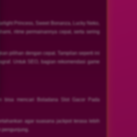
arlight Princess, Sweet Bonanza, Lucky Neko,
ami, ritme permainannya cepat, serta sering
 pilihan dengan cepat. Tampilan seperti ini
aragraf. Untuk SEO, bagian rekomendasi game
n bisa mencari Boladana Slot Gacor Pada
ertahankan agar suasana jackpot terasa lebih
eh pengunjung.