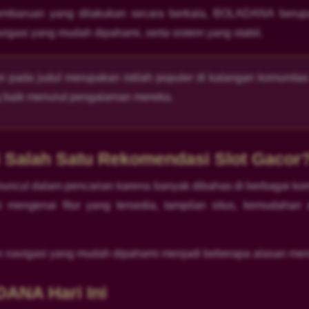
mbaruan yang dilakukan secara berkala, BOLADANA beru
avigasi yang mudah dipahami, serta sistem yang stabil.
kan pada judul merupakan istilah populer di kalangan komuni
g baik menurut pengalaman mereka.
 Salah Satu Rekomendasi Slot Gacor
muncul dalam pencarian karena banyak dibahas di berbagai 
 mengenai fitur yang tersedia, tampilan situs, kemudaha
dan navigasi yang mudah dipahami menjadi beberapa alasan men
DANA Hari Ini