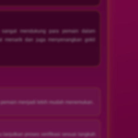
g sangat mendukung para pemain dalam
t menarik dan juga menyenangkan gokil
ra pemain menjadi lebih mudah menemukan.
 lanjutkan proses verifikasi sesuai langkah