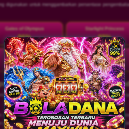
ang digunakan untuk menggambarkan persentase pengembalian
Gates of Olympus
Starlight Princess
96%
89%
Wild Bandito
Spaceman
94%
91%
apatkan Saat Bergabung Didalam Bola
emain akan mendapatkan berbagai macam bonus bonus yang sa
in akan mendapatkan berbagai rtp yang sangat tinggi dan k
n permainan yang sangat inovatif,Para pemain akan bermain 