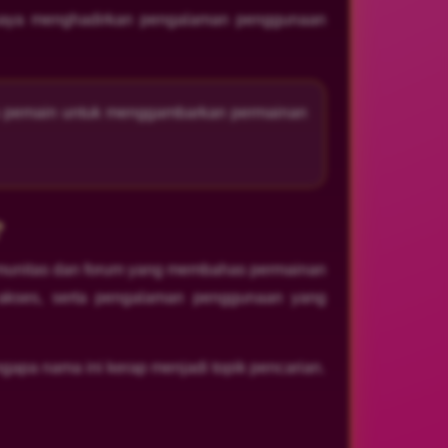
paya menghadirkan pengalaman penggunaan
tas pemain untuk menggambarkan permainan
?
komunitas dan forum yang membahas permainan
n akses, serta pengalaman penggunaan yang
gapa nama ini kerap menjadi topik pencarian.