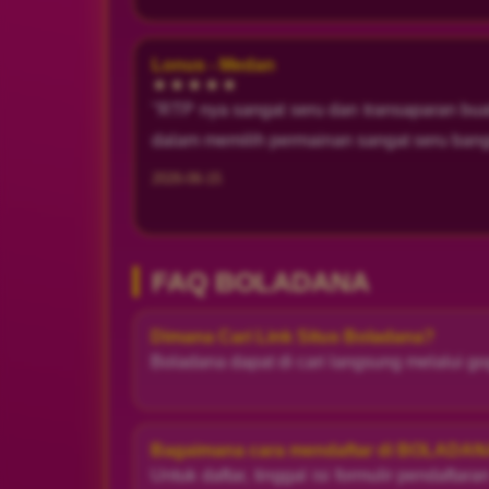
Lonus - Medan
★★★★★
"RTP nya sangat seru dan transaparan bua
dalam memilih permainan sangat seru bange
2026-06-15
FAQ BOLADANA
Dimana Cari Link Situs Boladana?
Boladana dapat di cari langsung melalui
Bagaimana cara mendaftar di BOLADA
Untuk daftar, tinggal isi formulir pendaft