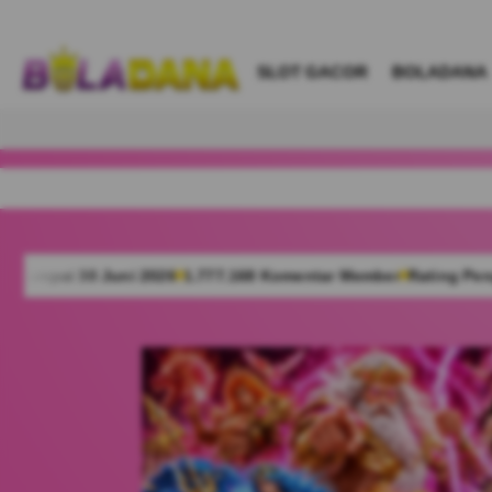
Skip
to
content
SLOT GACOR
BOLADANA
Buka Info Lebih Lanjut
7.168 Komentar Member
Rating Pengguna 5/5
188.970.687 Aktif