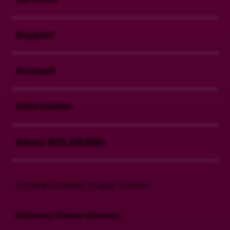
Buka
Support
Buka
Account
Buka
Information
Buka
About BOLADANA
© 2026 BOLADANA. All rights reserved.
Indonesia / Bahasa Indonesia