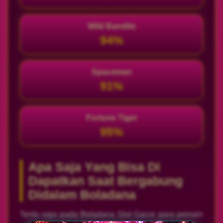
Wild Bandito
94%
Spaceman
91%
Fortune Tiger
95%
Apa Saja Yang Bisa Di
Dapatkan Saat Bergabung
Didalam Boladana
Tentu saja pada Boladana Slot Gacor para pemain