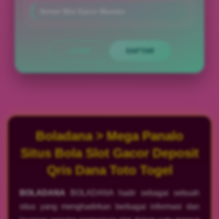
Server Slot Gacor Maxwin
LOGIN
DAFTAR
Layer Popup Close
Boladana > Mega Panalo
Situs Bola Slot Gacor Deposit
Qris Dana Toto Togel
BOLADANA
BOLADANA hadir sebagai sebuah
situs yang menghadirkan berbagai informasi dan