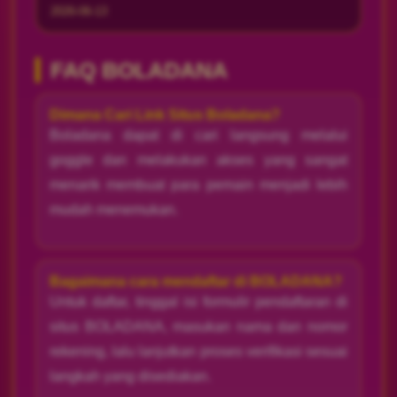
2026-06-13
FAQ BOLADANA
Dimana Cari Link Situs Boladana?
Boladana dapat di cari langsung melalui
goggle dan melakukan akses yang sangat
menarik membuat para pemain menjadi lebih
mudah menemukan.
Bagaimana cara mendaftar di BOLADANA?
Untuk daftar, tinggal isi formulir pendaftaran di
situs BOLADANA, masukan nama dan nomor
rekening, lalu lanjutkan proses verifikasi sesuai
langkah yang disediakan.