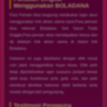
Menggunakan BOLADANA
Para Pemain bisa langsung melakukan login akun
menggunakan link akses utama kami,Para pemain
bisa mencari Boladana Slot Gacor Pada
Goggle,Para pemain akan mendapatkan bonus dan
rtp didalam link akses utama di dalam link
Boladana.
Halaman ini juga diperbarui dengan efek visual
coin jatuh menggantikan hujan biasa. Efek petir
tetap dipertahankan agar suasana jackpot terasa
lebih kuat. Kombinasi pink, gold, coin, dan petir
membuat identitas halaman lebih berbeda serta
mudah diingat oleh pengunjung.
Testimoni Pengguna