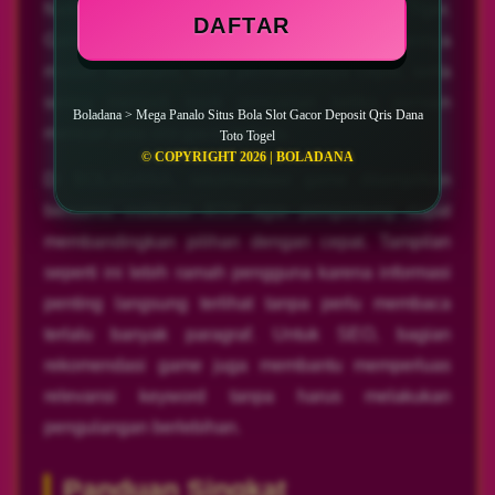
Neko, Wild Bandito, Spaceman, dan Fortune Tiger.
DAFTAR
Game-game tersebut populer karena tampilannya
mudah dipahami, ritme permainannya cepat, serta
sering menjadi topik pencarian ketika pemain
Boladana > Mega Panalo Situs Bola Slot Gacor Deposit Qris Dana
mencari pola slot gacor terbaru.
Toto Togel
© COPYRIGHT 2026 | BOLADANA
Di BOLADANA, rekomendasi game ditampilkan
bersama indikator RTP agar pengunjung dapat
membandingkan pilihan dengan cepat. Tampilan
seperti ini lebih ramah pengguna karena informasi
penting langsung terlihat tanpa perlu membaca
terlalu banyak paragraf. Untuk SEO, bagian
rekomendasi game juga membantu memperluas
relevansi keyword tanpa harus melakukan
pengulangan berlebihan.
Panduan Singkat