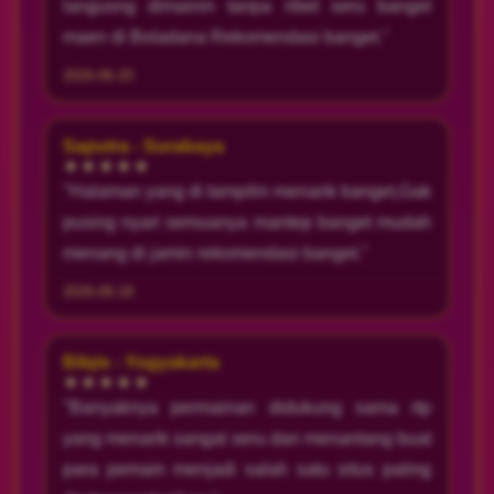
langusng dimainin tanpa ribet seru banget
maen di Boladana Rekomendasi banget."
2026-06-20
Saputra - Surabaya
★★★★★
"Halaman yang di tampilin menarik banget,Gak
pusing nyari semuanya mantep banget mudah
menang di jamin rekomendasi banget."
2026-06-18
Bilqis - Yogyakarta
★★★★★
"Banyaknya permainan didukung sama rtp
yang menarik sangat seru dan menantang buat
para pemain menjadi salah satu situs paling