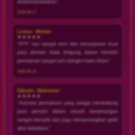
direkomendasikan."
2026-06-17
Lonus - Medan
★★★★★
"RTP nya sangat seru dan transaparan buat
para pemain tidak bingung dalam memilih
permainan sangat seru banget maen disini."
2026-06-15
Dikram - Makassar
★★★★★
"Animasi permainan yang sangat mendukung
para pemain dalam meraih kemenangan
sangat menarik dan juga menyenangkan gokil
abis boladana."