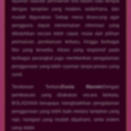
layanan seputar permainan slot dalam satu tempat
dengan tampilan yang modern, sederhana, dan
mudah digunakan. Setiap menu dirancang agar
pengguna dapat menemukan informasi yang
dibutuhkan secara lebih cepat, mulai dari pilihan
permainan, pembaruan terbaru, hingga berbagai
fitur yang tersedia. Akses yang responsif pada
berbagai perangkat juga memberikan pengalaman
penggunaan yang lebih nyaman tanpa proses yang
rumit.
Terobosan Terbaru
Dunia Maxwin
Dengan
pembaruan yang dilakukan secara berkala,
BOLADANA berupaya menghadirkan pengalaman
penggunaan yang lebih baik melalui tampilan yang
rapi, navigasi yang mudah dipahami, serta sistem
yang stabil.