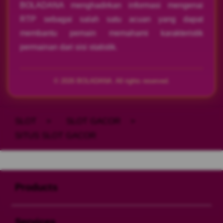
BOLADANA menghadirkan informasi mengenai
RTP sebagai salah satu acuan yang dapat
membantu pemain memahami karakteristik
permainan dari sisi statistik.
© 2026 BOLADANA. All rights reserved.
SLOT
>
SLOT GACOR
>
SITUS SLOT GACOR
Buka
Footer Navigation
Products
Buka
Services