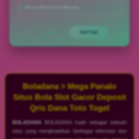
Server Slot Gacor Maxwin
LOGIN
DAFTAR
Layer Popup Close
Boladana > Mega Panalo
Situs Bola Slot Gacor Deposit
Qris Dana Toto Togel
BOLADANA
BOLADANA hadir sebagai sebuah
situs yang menghadirkan berbagai informasi dan