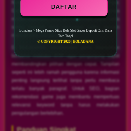
Neko, Wild Bandito, Spaceman, dan Fortune Tiger.
DAFTAR
Game-game tersebut populer karena tampilannya
mudah dipahami, ritme permainannya cepat, serta
sering menjadi topik pencarian ketika pemain
Boladana > Mega Panalo Situs Bola Slot Gacor Deposit Qris Dana
mencari pola slot gacor terbaru.
Toto Togel
© COPYRIGHT 2026 | BOLADANA
Di BOLADANA, rekomendasi game ditampilkan
bersama indikator RTP agar pengunjung dapat
membandingkan pilihan dengan cepat. Tampilan
seperti ini lebih ramah pengguna karena informasi
penting langsung terlihat tanpa perlu membaca
terlalu banyak paragraf. Untuk SEO, bagian
rekomendasi game juga membantu memperluas
relevansi keyword tanpa harus melakukan
pengulangan berlebihan.
Panduan Singkat