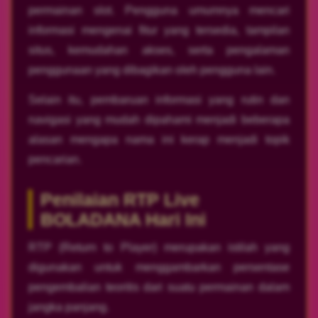
permainan slot. Pengguna umumnya mencari
informasi mengenai fitur yang tersedia, tampilan
situs, kemudahan akses, serta pengalaman
penggunaan yang dibagikan oleh pengguna lain.
Selain itu, pembaruan informasi yang rutin dan
navigasi yang mudah dipahami menjadi beberapa
alasan mengapa nama ini kerap menjadi topik
pencarian.
Penilaian RTP Live
BOLADANA Hari Ini
RTP (Return to Player) merupakan istilah yang
digunakan untuk menggambarkan persentase
pengembalian teoritis dari suatu permainan dalam
jangka panjang.