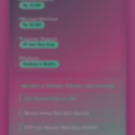
Rp 10.000
Minimal Withdraw
Rp 50.000
Layanan Support
24 Jam Non-Stop
Platform
Desktop & Mobile
BONUS & PROMO SPESIAL BOLADANA
Slot Minimal Deposit 10K
Bonus Harian Dan Spin Special
RTP Live Winrate Rata-Rata 97/98%