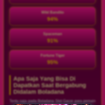
Wild Bandito
94%
Spaceman
91%
Fortune Tiger
95%
Apa Saja Yang Bisa Di
Dapatkan Saat Bergabung
Didalam Boladana
Tentu saja pada Boladana Slot Gacor para pemain