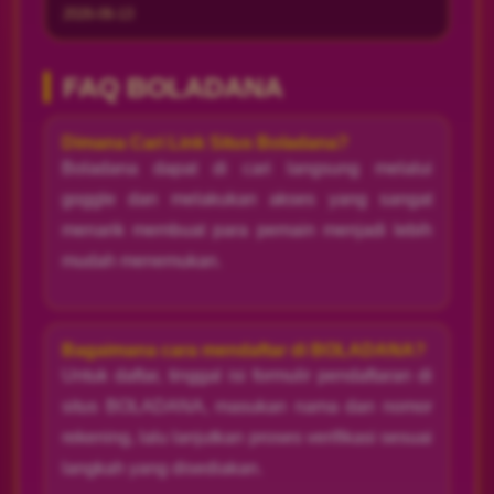
2026-06-13
FAQ BOLADANA
Dimana Cari Link Situs Boladana?
Boladana dapat di cari langsung melalui
goggle dan melakukan akses yang sangat
menarik membuat para pemain menjadi lebih
mudah menemukan.
Bagaimana cara mendaftar di BOLADANA?
Untuk daftar, tinggal isi formulir pendaftaran di
situs BOLADANA, masukan nama dan nomor
rekening, lalu lanjutkan proses verifikasi sesuai
langkah yang disediakan.