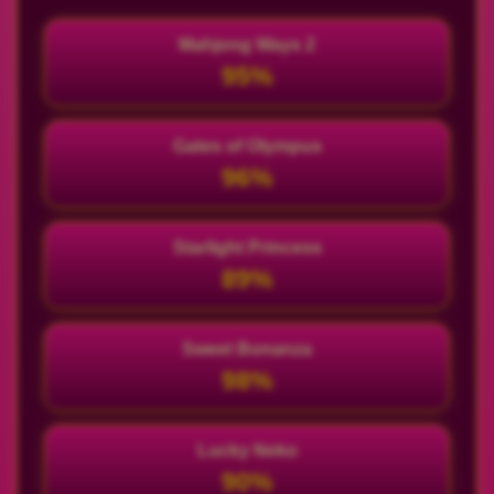
Mahjong Ways 2
95%
Gates of Olympus
96%
Starlight Princess
89%
Sweet Bonanza
98%
Lucky Neko
90%