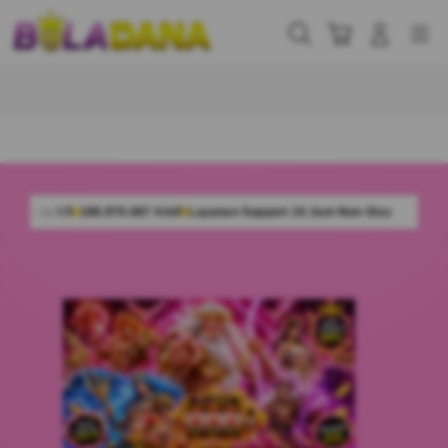
Skip
to
Cari
Troli
Login
Navigation
content
Buka Info Lebih Lanjut
Layanan Support 24 Jam Non-Stop