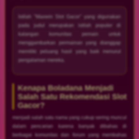
Istilah "Maxwin Slot Gacor" yang digunakan
pada judul merupakan istilah populer di
kalangan komunitas pemain untuk
menggambarkan permainan yang dianggap
memiliki peluang hasil yang baik menurut
pengalaman mereka.
Kenapa Boladana Menjadi
Salah Satu Rekomendasi Slot
Gacor?
menjadi salah satu nama yang cukup sering muncul
dalam pencarian karena banyak dibahas di
berbagai komunitas dan forum yang membahas