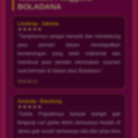
BOLADANA
Lindong - Jakarta
★★★★★
"Tampilannya sangat menarik dan mendukung
para pemain dalam mendapatkan
kemenangan yang lebih maksimal dan
membuat para pemain merasakan nyaman
saat bermain di dalam situs Boladana."
2026-06-21
Ananda - Bandung
★★★★★
"Game Populernya banyak banget gak
bingung cari game disini semuanya mudah di
akses gak susah semuanya ada dan jelas bisa