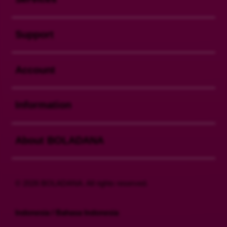
Buka
Support
Buka
Account
Buka
Information
Buka
About BOLADANA
© 2026 BOLADANA. All rights reserved.
Indonesia / Bahasa Indonesia