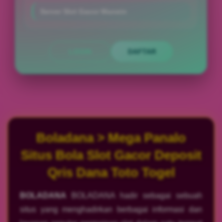
Server Slot Gacor Maxwin
LOGIN
DAFTAR
Layer Popup Close
Boladana > Mega Panalo
Situs Bola Slot Gacor Deposit
Qris Dana Toto Togel
BOLADANA
BOLADANA hadir sebagai sebuah
situs yang menghadirkan berbagai informasi dan