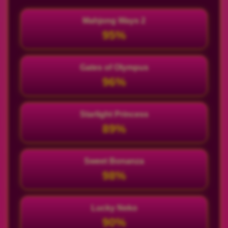
Mahjong Ways 2
95%
Gates of Olympus
96%
Starlight Princess
89%
Sweet Bonanza
98%
Lucky Neko
90%