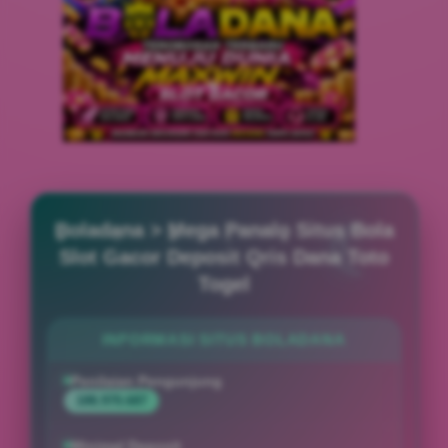
Boladana > Mega Panalo Situs Bola
Slot Gacor Deposit Qris Dana Toto
Togel
INFORMASI SITUS BOLADANA
Penilaian Pengunjung
188.970.687
Minimal Deposit