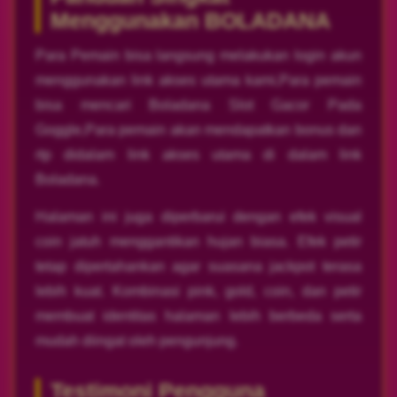
Menggunakan BOLADANA
Para Pemain bisa langsung melakukan login akun
menggunakan link akses utama kami,Para pemain
bisa mencari Boladana Slot Gacor Pada
Goggle,Para pemain akan mendapatkan bonus dan
rtp didalam link akses utama di dalam link
Boladana.
Halaman ini juga diperbarui dengan efek visual
coin jatuh menggantikan hujan biasa. Efek petir
tetap dipertahankan agar suasana jackpot terasa
lebih kuat. Kombinasi pink, gold, coin, dan petir
membuat identitas halaman lebih berbeda serta
mudah diingat oleh pengunjung.
Testimoni Pengguna