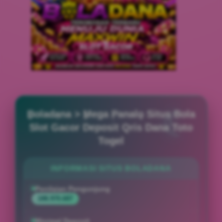
Boladana > Mega Panalo Situs Bola
Slot Gacor Deposit Qris Dana Toto
Togel
INFORMASI SITUS BOLADANA
Penilaian Pengunjung
188.970.687
Minimal Deposit