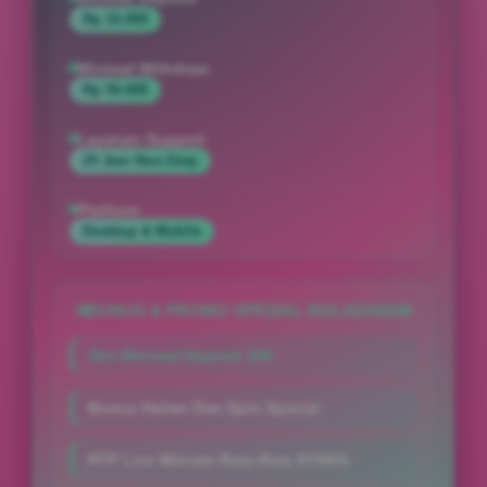
Rp 10.000
Minimal Withdraw
Rp 50.000
Layanan Support
24 Jam Non-Stop
Platform
Desktop & Mobile
BONUS & PROMO SPESIAL BOLADANA
Slot Minimal Deposit 10K
Bonus Harian Dan Spin Special
RTP Live Winrate Rata-Rata 97/98%