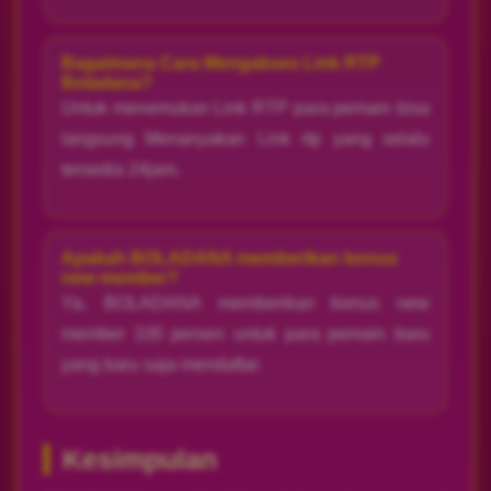
Bagaimana Cara Mengakses Link RTP
Boladana?
Untuk menemukan Link RTP para pemain bisa
langsung Menanyakan Link rtp yang selalu
tersedia 24jam.
Apakah BOLADANA memberikan bonus
new member?
Ya, BOLADANA memberikan bonus new
member 100 persen untuk para pemain baru
yang baru saja mendaftar.
Kesimpulan