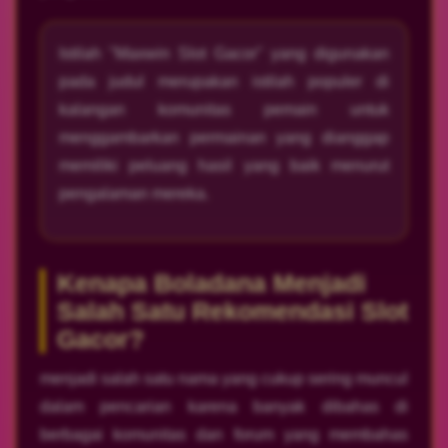
Istilah "Maxwin Slot Gacor" yang digunakan
pada judul merupakan istilah populer di
kalangan komunitas pemain untuk
menggambarkan permainan yang dianggap
memiliki peluang hasil yang baik menurut
pengalaman mereka.
Kenapa Boladana Menjadi
Salah Satu Rekomendasi Slot
Gacor?
menjadi salah satu nama yang cukup sering muncul
dalam pencarian karena banyak dibahas di
berbagai komunitas dan forum yang membahas