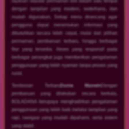
layanan seputar permainan slot dalam satu tempat
dengan tampilan yang modern, sederhana, dan
mudah digunakan. Setiap menu dirancang agar
pengguna dapat menemukan informasi yang
dibutuhkan secara lebih cepat, mulai dari pilihan
permainan, pembaruan terbaru, hingga berbagai
fitur yang tersedia. Akses yang responsif pada
berbagai perangkat juga memberikan pengalaman
penggunaan yang lebih nyaman tanpa proses yang
rumit.
Terobosan Terbaru
Dunia Maxwin
Dengan
pembaruan yang dilakukan secara berkala,
BOLADANA berupaya menghadirkan pengalaman
penggunaan yang lebih baik melalui tampilan yang
rapi, navigasi yang mudah dipahami, serta sistem
yang stabil.