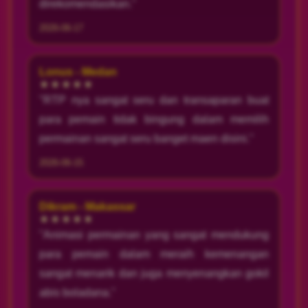
direkomendasikan."
2026-06-17
Lonus - Medan
★★★★★
"RTP nya sangat seru dan transaparan buat
para pemain tidak bingung dalam memilih
permainan sangat seru banget maen disini."
2026-06-15
Dikram - Makassar
★★★★★
"Animasi permainan yang sangat mendukung
para pemain dalam meraih kemenangan
sangat menarik dan juga menyenangkan gokil
abis boladana."