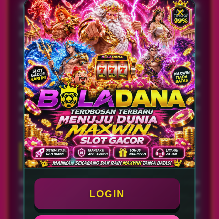
akan mendapatkan berbagai macam bonus bonus
yang sangat menarik yang bisa di mainkan oleh
para pemain.
TIdak Hanya Sampai Disitu saja para pemain akan
mendapatkan berbagai rtp yang sangat tinggi dan
kemenangan maksimal yang sangat mudah yang
bisa didapatkan,Denga tampilan ekonomis dan
permainan yang sangat inovatif,Para pemain akan
bermain dengan rasa nyaman.
Rekomendasi Game Slot
Gacor Populer
Beberapa permainan yang sering dicari pemain
LOGIN
Indonesia antara lain Mahjong Ways 2, Gates of
Olympus, Starlight Princess, Sweet Bonanza, Lucky