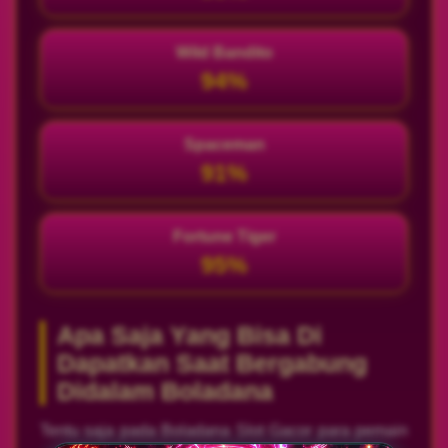
Wild Bandito
94%
Spaceman
91%
Fortune Tiger
95%
Apa Saja Yang Bisa Di
Dapatkan Saat Bergabung
Didalam Boladana
Tentu saja pada Boladana Slot Gacor para pemain