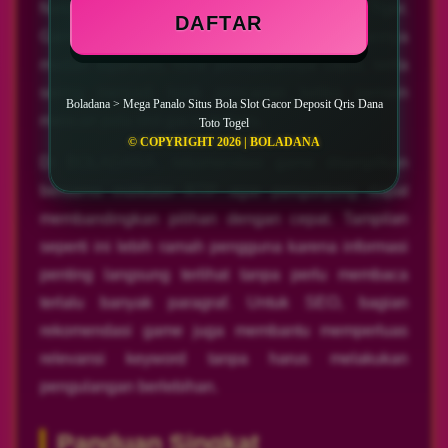
Neko, Wild Bandito, Spaceman, dan Fortune Tiger.
DAFTAR
Game-game tersebut populer karena tampilannya
mudah dipahami, ritme permainannya cepat, serta
sering menjadi topik pencarian ketika pemain
Boladana > Mega Panalo Situs Bola Slot Gacor Deposit Qris Dana
mencari pola slot gacor terbaru.
Toto Togel
© COPYRIGHT 2026 | BOLADANA
Di BOLADANA, rekomendasi game ditampilkan
bersama indikator RTP agar pengunjung dapat
membandingkan pilihan dengan cepat. Tampilan
seperti ini lebih ramah pengguna karena informasi
penting langsung terlihat tanpa perlu membaca
terlalu banyak paragraf. Untuk SEO, bagian
rekomendasi game juga membantu memperluas
relevansi keyword tanpa harus melakukan
pengulangan berlebihan.
Panduan Singkat