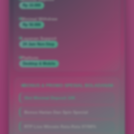
Rp 10.000
Minimal Withdraw
Rp 50.000
Layanan Support
24 Jam Non-Stop
Platform
Desktop & Mobile
BONUS & PROMO SPESIAL BOLADANA
Slot Minimal Deposit 10K
Bonus Harian Dan Spin Special
RTP Live Winrate Rata-Rata 97/98%