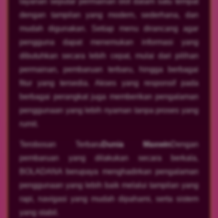
layanan seputar permainan slot dalam satu tempat
dengan tampilan yang modern, sederhana, dan
mudah digunakan. Setiap menu dirancang agar
pengguna dapat menemukan informasi yang
dibutuhkan secara lebih cepat, mulai dari pilihan
permainan, pembaruan terbaru, hingga berbagai
fitur yang tersedia. Akses yang responsif pada
berbagai perangkat juga memberikan pengalaman
penggunaan yang lebih nyaman tanpa proses yang
rumit.
Terobosan Terbaru
Dunia Maxwin
Dengan
pembaruan yang dilakukan secara berkala,
BOLADANA berupaya menghadirkan pengalaman
penggunaan yang lebih baik melalui tampilan yang
rapi, navigasi yang mudah dipahami, serta sistem
yang stabil.