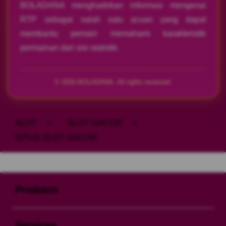
BOLADANA menghadirkan informasi mengenai
RTP sebagai salah satu acuan yang dapat
membantu pemain memahami karakteristik
permainan dari sisi statistik.
© 2026 BOLADANA. All rights reserved.
SLOT
>
SLOT GACOR
>
SITUS SLOT GACOR
Buka
Footer Navigation
Products
Buka
Services