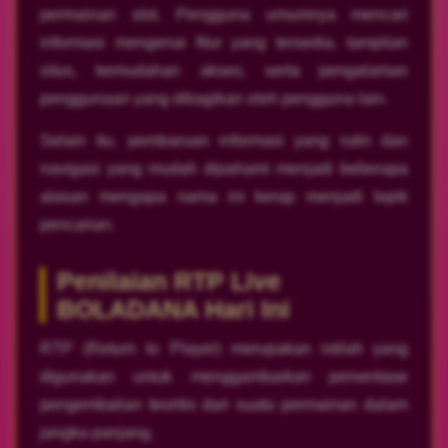
permainan slot. Pengguna umumnya mencari
informasi mengenai fitur yang tersedia, tampilan
situs, kemudahan akses, serta pengalaman
penggunaan yang dibagikan oleh pengguna lain.
Selain itu, pembaruan informasi yang rutin dan
navigasi yang mudah dipahami menjadi beberapa
alasan mengapa nama ini kerap menjadi topik
pencarian.
Penilaian RTP Live
BOLADANA Hari Ini
RTP (Return to Player) merupakan istilah yang
digunakan untuk menggambarkan persentase
pengembalian teoritis dari suatu permainan dalam
jangka panjang.