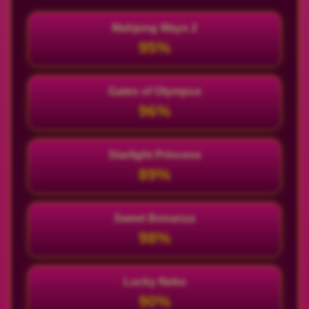
Mahjong Ways 2
95%
Gates of Olympus
96%
Starlight Princess
89%
Sweet Bonanza
98%
Lucky Neko
90%