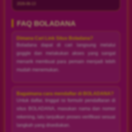
2026-06-13
FAQ BOLADANA
Dimana Cari Link Situs Boladana?
Boladana dapat di cari langsung melalui
goggle dan melakukan akses yang sangat
menarik membuat para pemain menjadi lebih
mudah menemukan.
Bagaimana cara mendaftar di BOLADANA?
Untuk daftar, tinggal isi formulir pendaftaran di
situs BOLADANA, masukan nama dan nomor
rekening, lalu lanjutkan proses verifikasi sesuai
langkah yang disediakan.