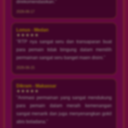
direkomendasikan."
2026-06-17
Lonus - Medan
★★★★★
"RTP nya sangat seru dan transaparan buat
para pemain tidak bingung dalam memilih
permainan sangat seru banget maen disini."
2026-06-15
Dikram - Makassar
★★★★★
"Animasi permainan yang sangat mendukung
para pemain dalam meraih kemenangan
sangat menarik dan juga menyenangkan gokil
abis boladana."