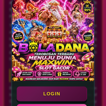
akan mendapatkan berbagai macam bonus bonus
yang sangat menarik yang bisa di mainkan oleh
para pemain.
TIdak Hanya Sampai Disitu saja para pemain akan
mendapatkan berbagai rtp yang sangat tinggi dan
kemenangan maksimal yang sangat mudah yang
bisa didapatkan,Denga tampilan ekonomis dan
permainan yang sangat inovatif,Para pemain akan
bermain dengan rasa nyaman.
Rekomendasi Game Slot
Gacor Populer
Beberapa permainan yang sering dicari pemain
LOGIN
Indonesia antara lain Mahjong Ways 2, Gates of
Olympus, Starlight Princess, Sweet Bonanza, Lucky