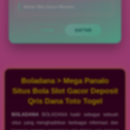
Server Slot Gacor Maxwin
LOGIN
DAFTAR
Layer Popup Close
Boladana > Mega Panalo
Situs Bola Slot Gacor Deposit
Qris Dana Toto Togel
BOLADANA
BOLADANA hadir sebagai sebuah
situs yang menghadirkan berbagai informasi dan