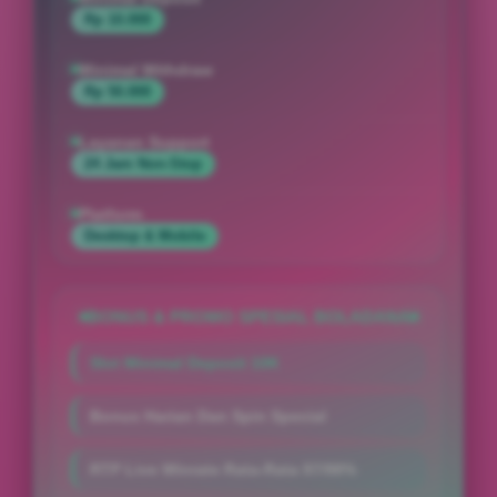
Rp 10.000
Minimal Withdraw
Rp 50.000
Layanan Support
24 Jam Non-Stop
Platform
Desktop & Mobile
BONUS & PROMO SPESIAL BOLADANA
Slot Minimal Deposit 10K
Bonus Harian Dan Spin Special
RTP Live Winrate Rata-Rata 97/98%