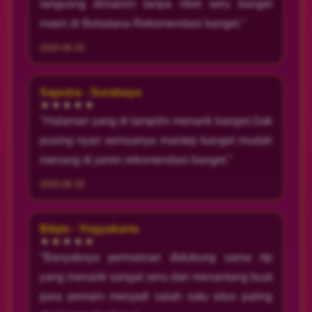
langusng dimainin tanpa ribet seru banget
maen di Boladana Rekomendasi banget."
2026-06-20
Saputra - Surabaya
★★★★★
"Halaman yang di tampilin menarik banget,Gak
pusing nyari semuanya mantep banget mudah
menang di jamin rekomendasi banget."
2026-06-18
Bilqis - Yogyakarta
★★★★★
"Banyaknya permainan didukung sama rtp
yang menarik sangat seru dan menantang buat
para pemain menjadi salah satu situs paling