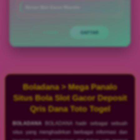
Server Slot Gacor Maxwin
LOGIN
DAFTAR
Layer Popup Close
Boladana > Mega Panalo
Situs Bola Slot Gacor Deposit
Qris Dana Toto Togel
BOLADANA
BOLADANA hadir sebagai sebuah
situs yang menghadirkan berbagai informasi dan