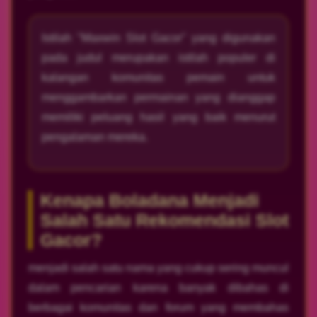
Istilah "Maxwin Slot Gacor" yang digunakan
pada judul merupakan istilah populer di
kalangan komunitas pemain untuk
menggambarkan permainan yang dianggap
memiliki peluang hasil yang baik menurut
pengalaman mereka.
Kenapa Boladana Menjadi
Salah Satu Rekomendasi Slot
Gacor?
menjadi salah satu nama yang cukup sering muncul
dalam pencarian karena banyak dibahas di
berbagai komunitas dan forum yang membahas