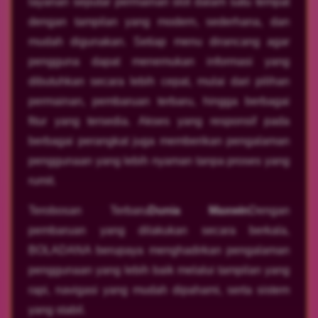
layanan seputar permainan slot dalam satu tempat
dengan tampilan yang modern, sederhana, dan
mudah digunakan. Setiap menu dirancang agar
pengguna dapat menemukan informasi yang
dibutuhkan secara lebih cepat, mulai dari pilihan
permainan, pembaruan terbaru, hingga berbagai
fitur yang tersedia. Akses yang responsif pada
berbagai perangkat juga memberikan pengalaman
penggunaan yang lebih nyaman tanpa proses yang
rumit.
Terobosan Terbaru
Dunia Maxwin
Dengan
pembaruan yang dilakukan secara berkala,
BOLADANA berupaya menghadirkan pengalaman
penggunaan yang lebih baik melalui tampilan yang
rapi, navigasi yang mudah dipahami, serta sistem
yang stabil.