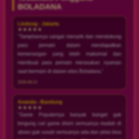
BOLADANA
Lindong - Jakarta
★★★★★
"Tampilannya sangat menarik dan mendukung
para pemain dalam mendapatkan
kemenangan yang lebih maksimal dan
membuat para pemain merasakan nyaman
saat bermain di dalam situs Boladana."
2026-06-21
Ananda - Bandung
★★★★★
"Game Populernya banyak banget gak
bingung cari game disini semuanya mudah di
akses gak susah semuanya ada dan jelas bisa