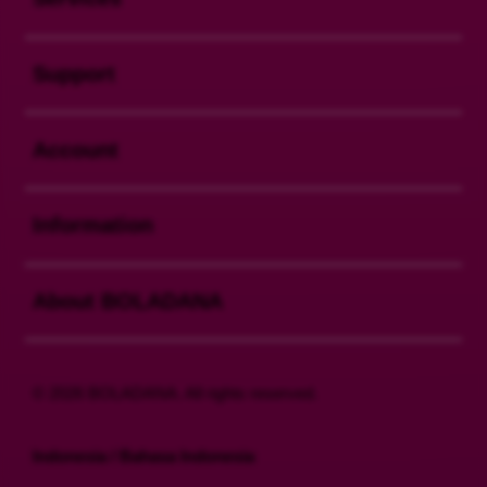
Buka
Support
Buka
Account
Buka
Information
Buka
About BOLADANA
© 2026 BOLADANA. All rights reserved.
Indonesia / Bahasa Indonesia