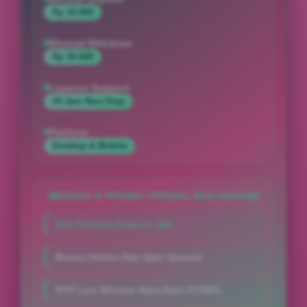
Rp 10.000
Minimal Withdraw
Rp 50.000
Layanan Support
24 Jam Non-Stop
Platform
Desktop & Mobile
BONUS & PROMO SPESIAL BOLADANA
Slot Minimal Deposit 10K
Bonus Harian Dan Spin Special
RTP Live Winrate Rata-Rata 97/98%