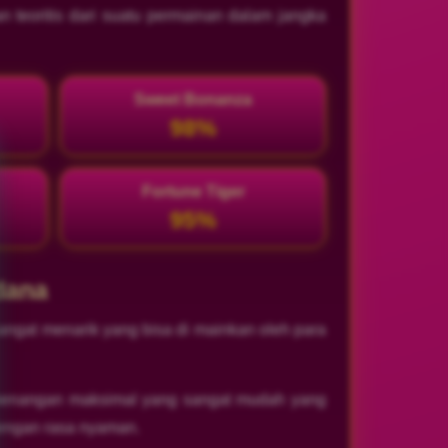
 teoritis dari suatu permainan dalam jangka
Sweet Bonanza
98%
Fortune Tiger
95%
dana
ngat menarik yang bisa di mainkan oleh para
emenangan maksimal yang sangat mudah yang
dengan rasa nyaman.