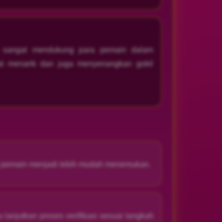
g sangat mendukung para pemain dalam
t menarik dan juga menyenangkan gokil
ra pemain menjadi lebih mudah menemukan.
 lanjutkan proses verifikasi sesuai langkah