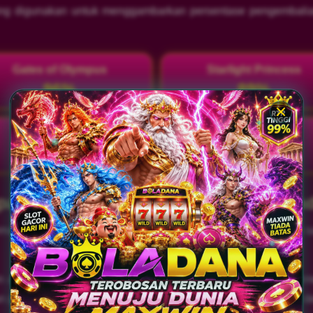
ang digunakan untuk menggambarkan persentase pengembalian
Gates of Olympus
Starlight Princess
96%
89%
Wild Bandito
Spaceman
94%
91%
apatkan Saat Bergabung Didalam Bola
emain akan mendapatkan berbagai macam bonus bonus yang sa
in akan mendapatkan berbagai rtp yang sangat tinggi dan k
n permainan yang sangat inovatif,Para pemain akan bermain 