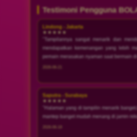
Testimoni Pengguna BO
Lindong - Jakarta
★★★★★
"Tampilannya sangat menarik dan men
mendapatkan kemenangan yang lebih m
pemain merasakan nyaman saat bermain di 
2026-06-21
Saputra - Surabaya
★★★★★
"Halaman yang di tampilin menarik banget
mantep banget mudah menang di jamin rek
2026-06-18