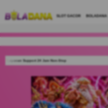
Skip
to
content
SLOT GACOR
BOLADANA
Buka Info Lebih Lanjut
on-Stop