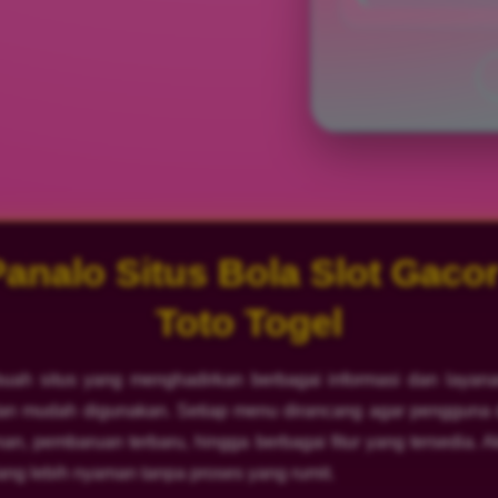
analo Situs Bola Slot Gacor
Toto Togel
h situs yang menghadirkan berbagai informasi dan layanan
dan mudah digunakan. Setiap menu dirancang agar pengguna 
inan, pembaruan terbaru, hingga berbagai fitur yang tersedia.
g lebih nyaman tanpa proses yang rumit.