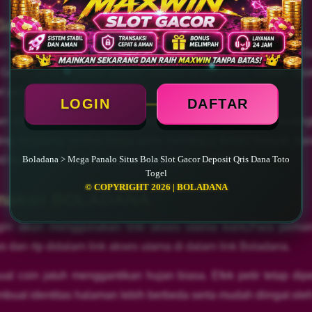
Gacor Populer
n Indonesia antara lain Mahjong Ways 2, Gates of Olympus, St
 Game-game tersebut populer karena tampilannya mudah dipah
 pola slot gacor terbaru.
LOGIN
DAFTAR
bersama indikator RTP agar pengunjung dapat membandingkan
ing langsung terlihat tanpa perlu membaca terlalu banyak p
d tanpa harus melakukan pengulangan berlebihan.
Boladana > Mega Panalo Situs Bola Slot Gacor Deposit Qris Dana Toto
Togel
© COPYRIGHT 2026 | BOLADANA
unakan BOLADANA
gin akun menggunakan link akses utama kami,Para pemai
dan rtp didalam link akses utama di dalam link Boladana.
ual coin jatuh menggantikan hujan biasa. Efek petir tetap dip
embuat identitas halaman lebih berbeda serta mudah diingat ol