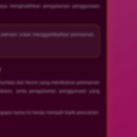
paya menghadirkan pengalaman penggunaan
tas pemain untuk menggambarkan permainan
?
komunitas dan forum yang membahas permainan
n akses, serta pengalaman penggunaan yang
gapa nama ini kerap menjadi topik pencarian.