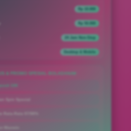
Rp 10.000
w
Rp 50.000
24 Jam Non-Stop
Desktop & Mobile
S & PROMO SPESIAL BOLADANA
posit 10K
an Spin Special
te Rata-Rata 97/98%
cor Maxwin