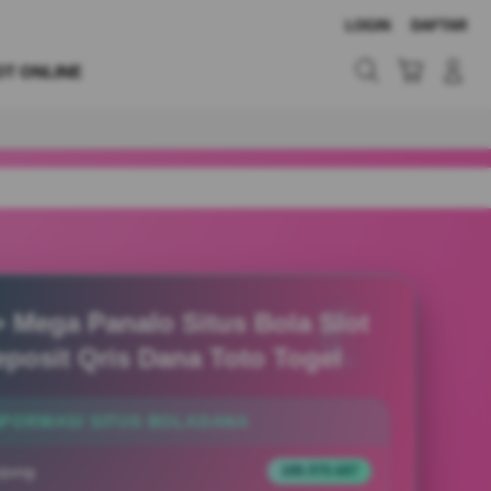
LOGIN
DAFTAR
Cari
Troli
Login/Sign-Up
OT ONLINE
Cari
 Mega Panalo Situs Bola Slot
posit Qris Dana Toto Togel
NFORMASI SITUS BOLADANA
njung
188.970.687