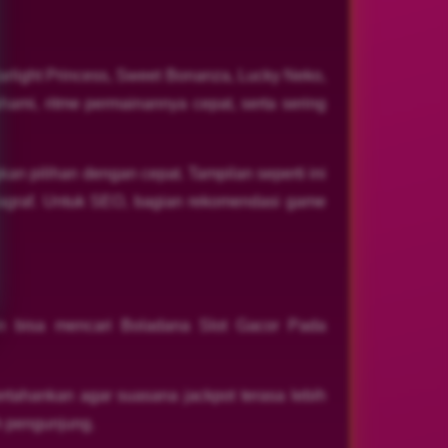
arlight Princess, Sweet Bonanza, Lucky Neko,
ami, ritme permainannya cepat, serta sering
 pilihan dengan cepat. Tampilan seperti ini
aragraf. Untuk SEO, bagian rekomendasi game
n bisa mencari Boladana Slot Gacor Pada
ertahankan agar suasana jackpot terasa lebih
eh pengunjung.