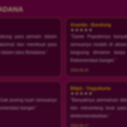
LADANA
Ananda - Bandung
★★★★★
dukung para pemain dalam
"Game Populernya banyak
aksimal dan membuat para
semuanya mudah di akses
dalam situs Boladana."
langusng dimainin tanp
Rekomendasi banget."
2026-06-20
Bilqis - Yogyakarta
★★★★★
,Gak pusing nyari semuanya
"Banyaknya permainan did
omendasi banget."
dan menantang buat para 
direkomendasikan."
2026-06-17