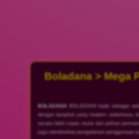
Layer Popup Close
Boladana > Mega P
BOLADANA
BOLADANA hadir sebagai sebua
dengan tampilan yang modern, sederhana, 
secara lebih cepat, mulai dari pilihan perma
juga memberikan pengalaman penggunaan yan